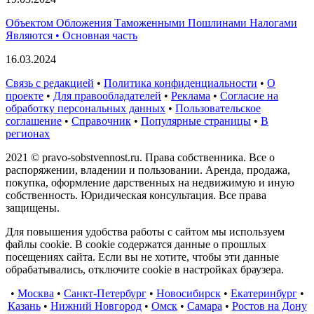
Объектом Обложения Таможенными Пошлинами Налогами
Являются • Основная часть
16.03.2024
Связь с редакцией
•
Политика конфиденциальности
•
О
проекте
•
Для правообладателей
•
Реклама
•
Согласие на
обработку персональных данных
•
Пользовательское
соглашение
•
Справочник
•
Популярные страницы
•
В
регионах
2021 © pravo-sobstvennost.ru. Права собственника. Все о
распоряжении, владении и пользовании. Аренда, продажа,
покупка, оформление дарственных на недвижимую и иную
собственность. Юридическая консультация. Все права
защищены.
Для повышения удобства работы с сайтом мы используем
файлы cookie. В cookie содержатся данные о прошлых
посещениях сайта. Если вы не хотите, чтобы эти данные
обрабатывались, отключите cookie в настройках браузера.
•
Москва
•
Санкт-Петербург
•
Новосибирск
•
Екатеринбург
•
Казань
•
Нижний Новгород
•
Омск
•
Самара
•
Ростов на Дону