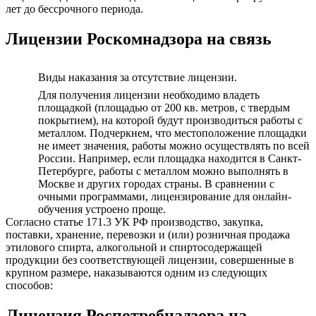
лет до бессрочного периода.
Лицензии Роскомнадзора на связь
Виды наказания за отсутствие лицензии.
Для получения лицензии необходимо владеть
площадкой (площадью от 200 кв. метров, с твердым
покрытием), на которой будут производиться работы с
металлом. Подчеркнем, что местоположение площадки
не имеет значения, работы можно осуществлять по всей
России. Например, если площадка находится в Санкт-
Петербурге, работы с металлом можно выполнять в
Москве и других городах страны. В сравнении с
очными программами, лицензирование для онлайн-
обучения устроено проще.
Согласно статье 171.3 УК РФ производство, закупка,
поставки, хранение, перевозки и (или) розничная продажа
этилового спирта, алкогольной и спиртосодержащей
продукции без соответствующей лицензии, совершенные в
крупном размере, наказываются одним из следующих
способов:
Лицензия Роспотребнадзора на