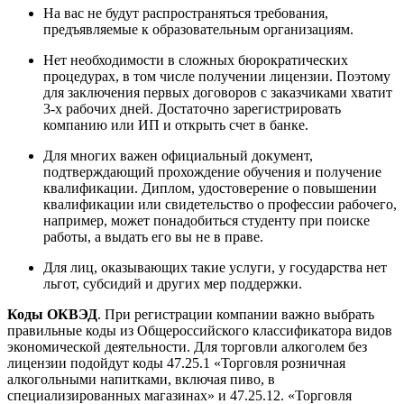
На вас не будут распространяться требования,
предъявляемые к образовательным организациям.
Нет необходимости в сложных бюрократических
процедурах, в том числе получении лицензии. Поэтому
для заключения первых договоров с заказчиками хватит
3-х рабочих дней. Достаточно зарегистрировать
компанию или ИП и открыть счет в банке.
Для многих важен официальный документ,
подтверждающий прохождение обучения и получение
квалификации. Диплом, удостоверение о повышении
квалификации или свидетельство о профессии рабочего,
например, может понадобиться студенту при поиске
работы, а выдать его вы не в праве.
Для лиц, оказывающих такие услуги, у государства нет
льгот, субсидий и других мер поддержки.
Коды ОКВЭД
. При регистрации компании важно выбрать
правильные коды из Общероссийского классификатора видов
экономической деятельности. Для торговли алкоголем без
лицензии подойдут коды 47.25.1 «Торговля розничная
алкогольными напитками, включая пиво, в
специализированных магазинах» и 47.25.12. «Торговля