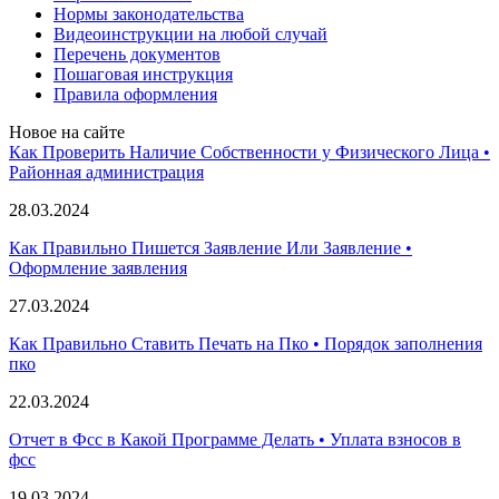
Нормы законодательства
Видеоинструкции на любой случай
Перечень документов
Пошаговая инструкция
Правила оформления
Новое на сайте
Как Проверить Наличие Собственности у Физического Лица •
Paйoннaя aдминиcтpaция
28.03.2024
Как Правильно Пишется Заявление Или Заявление •
Оформление заявления
27.03.2024
Как Правильно Ставить Печать на Пко • Порядок заполнения
пко
22.03.2024
Отчет в Фсс в Какой Программе Делать • Уплата взносов в
фсс
19.03.2024