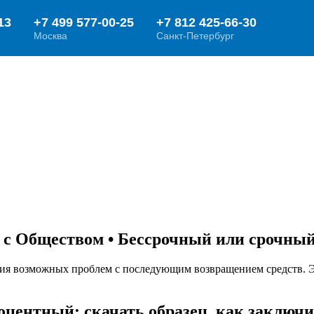
 с Обществом • Бессрочный или срочны
ия возможных проблем с последующим возвращением средств. Э
оцентный: скачать образец, как заключ