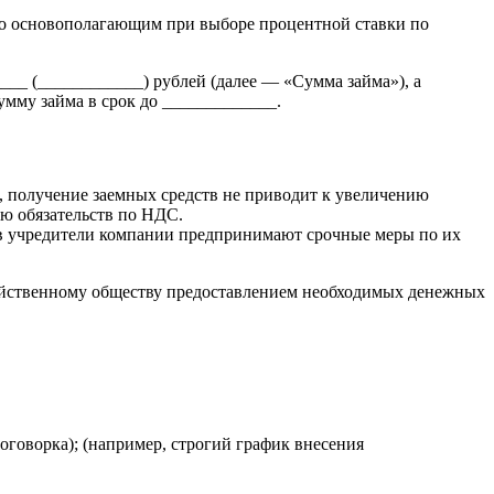
но основополагающим при выборе процентной ставки по
___ (____________) рублей (далее — «Сумма займа»), а
умму займа в срок до _____________.
, получение заемных средств не приводит к увеличению
ию обязательств по НДС.
ов учредители компании предпринимают срочные меры по их
зяйственному обществу предоставлением необходимых денежных
оговорка); (например, строгий график внесения