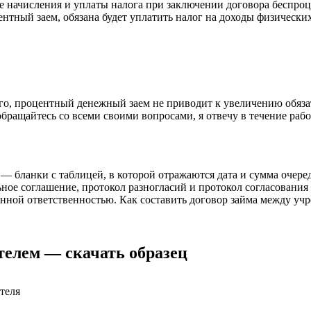
 начисления и уплаты налога при заключении договора беспроцен
ентный заем, обязана будет уплатить налог на доходы физически
го, процентный денежный заем не приводит к увеличению обяза
бращайтесь со всеми своими вопросами, я отвечу в течение рабо
— бланки с таблицей, в которой отражаются дата и сумма очере
е соглашение, протокол разногласий и протокол согласования 
нной ответственностью. Как составить договор займа между уч
телем — скачать образец
теля