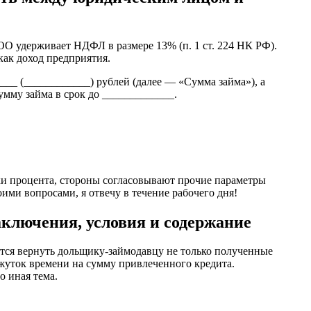
ООО удерживает НДФЛ в размере 13% (п. 1 ст. 224 НК РФ).
как доход предприятия.
___ (____________) рублей (далее — «Сумма займа»), а
умму займа в срок до _____________.
ки процента, стороны согласовывают прочие параметры
ими вопросами, я отвечу в течение рабочего дня!
аключения, условия и содержание
ется вернуть дольщику-займодавцу не только полученные
жуток времени на сумму привлеченного кредита.
о иная тема.