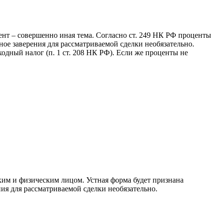
ент – совершенно иная тема. Согласно ст. 249 НК РФ проценты
ое заверения для рассматриваемой сделки необязательно.
дный налог (п. 1 ст. 208 НК РФ). Если же проценты не
ким и физическим лицом. Устная форма будет признана
ния для рассматриваемой сделки необязательно.