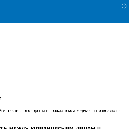
й
ти нюансы оговорены в гражданском кодексе и позволяют в
ить между юридическим лицом и