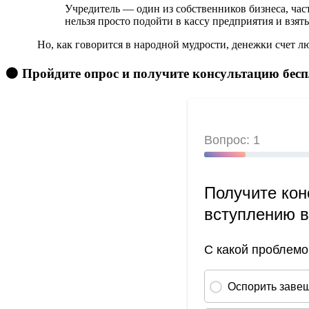
Учредитель — один из собственников бизнеса, ча
нельзя просто подойти в кассу предприятия и взят
Но, как говорится в народной мудрости, денежки счет лю
🟠 Пройдите опрос и получите консультацию бес