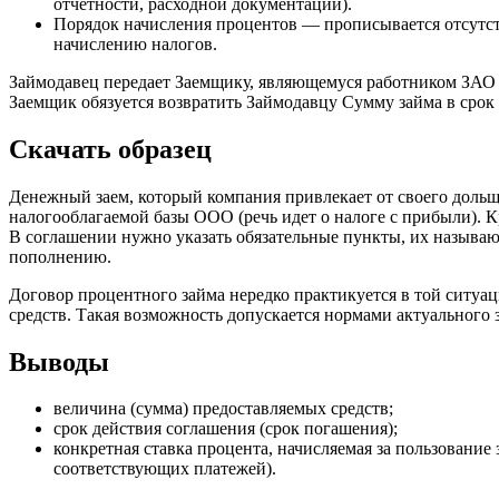
отчетности, расходной документации).
Порядок начисления процентов — прописывается отсутс
начислению налогов.
Займодавец передает Заемщику, являющемуся работником ЗАО «
Заемщик обязуется возвратить Займодавцу Сумму займа в срок д
Скачать образец
Денежный заем, который компания привлекает от своего дольщ
налогооблагаемой базы ООО (речь идет о налоге с прибыли). 
В соглашении нужно указать обязательные пункты, их назыв
пополнению.
Договор процентного займа нередко практикуется в той ситу
средств. Такая возможность допускается нормами актуального 
Выводы
величина (сумма) предоставляемых средств;
срок действия соглашения (срок погашения);
конкретная ставка процента, начисляемая за пользование
соответствующих платежей).