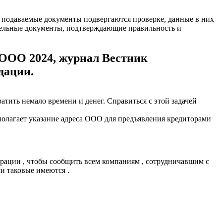
 подаваемые документы подвергаются проверке, данные в них
ительные документы, подтверждающие правильность и
 ООО 2024, журнал Вестник
дации.
тить немало времени и денег. Справиться с этой задачей
дполагает указание адреса ООО для предъявления кредиторами
рации , чтобы сообщить всем компаниям , сотрудничавшим с
и таковые имеются .