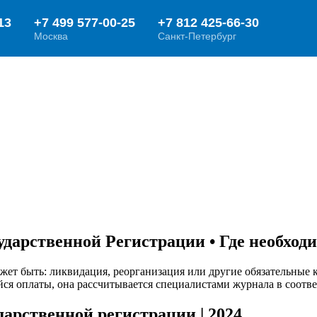
ударственной Регистрации • Где необход
ожет быть: ликвидация, реорганизация или другие обязательны
йся оплаты, она рассчитывается специалистами журнала в соотв
дарственной регистрации | 2024