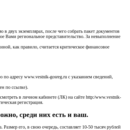
о в двух экземплярах, после чего собрать пакет документов
ое Вами региональное представительство. За невыполнение
ной, как правило, считается критическое финансовое
по адресу www.vestnik-gosreg.ru с указанием сведений,
ен по ссылке).
треть в личном кабинете (ЛК) на сайте http:/www.vestnik-
тическая регистрация.
жно, среди них есть и ваш.
Размер его, в свою очередь, составляет 10-50 тысяч рублей