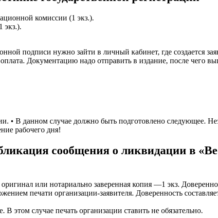
ционной комиссии (1 экз.).
экз.).
нной подписи нужно зайти в личный кабинет, где создается зая
оплата. Документацию надо отправить в издание, после чего вып
и. • В данном случае должно быть подготовлено следующее. Нез
ение рабочего дня!
бликация сообщения о ликвидации в «Ве
оригинал или нотариально заверенная копия —1 экз. Доверенно
ожением печати организации-заявителя. Доверенность составляе
 В этом случае печать организации ставить не обязательно.