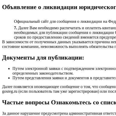
Объявление о ликвидации юридическог
Официальный сайт для сообщения о ликвидации на Фед
7.
Далее Вам необходимо распечатать и оплатить квитанци
необходимых для публикации сообщения о ликвидации О
сроков по предоставлению сведений вменяется предупре
В зависимости от полученных данных указывается причина не
состояние компании, невозможность выполнять обязательства 
Документы для публикации:
Путем электронной заявки с подтверждением электронной 
определенных законодательством.
Путем представления заявки и документов в представите
Далее появляется оповещающее сообщение о том, что сообщение
gosreg.ru (если пользователь там уже зарегистрирован) или по
Частые вопросы Ознакомьтесь со списк
За данное нарушение предусмотрена административная ответств