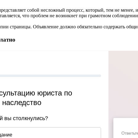
едставляет собой несложный процесс, который, тем не менее, 
ставляется, что проблем не возникнет при грамотном соблюден
опии страницы. Объявление должно обязательно содержать общие
платно