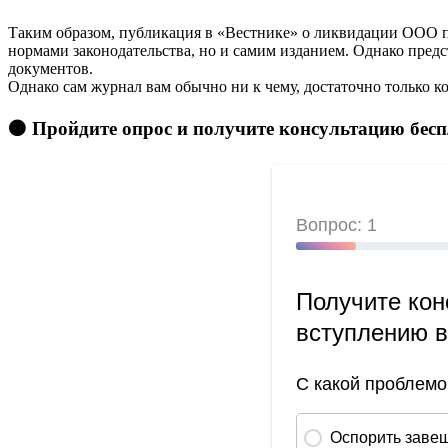
Таким образом, публикация в «Вестнике» о ликвидации ООО пр
нормами законодательства, но и самим изданием. Однако пред
документов.
Однако сам журнал вам обычно ни к чему, достаточно только к
🟠 Пройдите опрос и получите консультацию бес