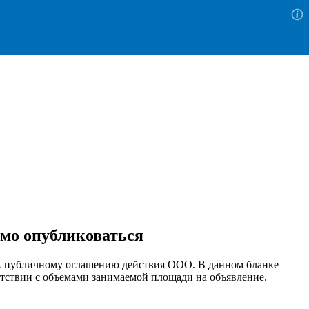
имо опубликоваться
е к публичному оглашению действия ООО. В данном бланке
етствии с объемами занимаемой площади на объявление.