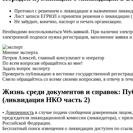
Протокол с решением о ликвидации и назначении ликвида
Лист записи ЕГРЮЛ о принятии решения о ликвидации (1 
Не забудьте, конечно, паспорт и печать организации.
Необходимо воспользоваться Web-заявкой. При наличии электро
электронной подписи нужна регистрация, заполнение заявки и 
Мнение эксперта
Петров Алексей, главный консультант и оператор
По всем вопросам обращайтесь ко мне!
Задать вопрос эксперту
Проверить публикацию в вестнике государственной регистраци
Смело обращайтесь со всеми своими вопросами, я отвечу в теч
Жизнь среди документов и справок: Пу
(ликвидация НКО часть 2)
•
Доверенность
в случае подачи сообщения доверенным лицом, 
председателя ликвидационной комиссии (ликвидатора), с прил
Российской Федерации.
Бесплатный поиск извещения о ликвидации доступен по ссылке.