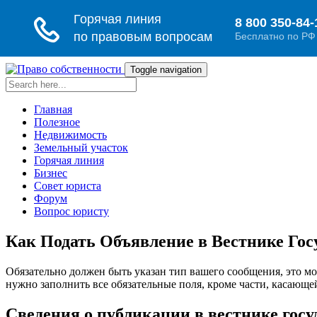
Toggle navigation
Главная
Полезное
Недвижимость
Земельный участок
Горячая линия
Бизнес
Совет юриста
Форум
Вопрос юристу
Как Подать Объявление в Вестнике Гос
Обязательно должен быть указан тип вашего сообщения, это м
нужно заполнить все обязательные поля, кроме части, касающе
Сведения о публикации в вестнике госу