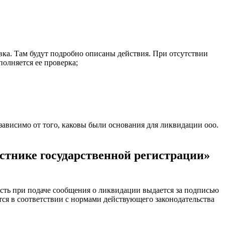
вка. Там будут подробно описаны действия. При отсутствии
олняется ее проверка;
ависимо от того, каковы были основания для ликвидации ооо.
стнике государственной регистрации»
сть при подаче сообщения о ликвидации выдается за подписью
тся в соответствии с нормами действующего законодательства