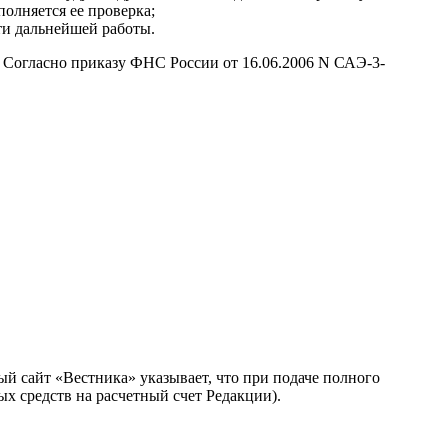
олняется ее проверка;
ти дальнейшей работы.
Согласно приказу ФНС России от 16.06.2006 N САЭ-3-
ый сайт «Вестника» указывает, что при подаче полного
х средств на расчетный счет Редакции).