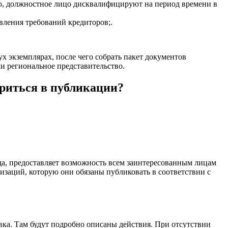
рно, должностное лицо дисквалифицируют на период времени в
вления требований кредиторов;.
ух экземплярах, после чего собрать пакет документов
и региональное представительство.
ериться в публикации?
а, предоставляет возможность всем заинтересованным лицам
заций, которую они обязаны публиковать в соответствии с
вка. Там будут подробно описаны действия. При отсутствии