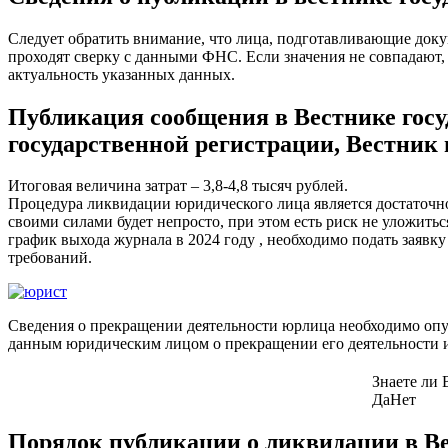
Следует обратить внимание, что лица, подготавливающие доку
проходят сверку с данными ФНС. Если значения не совпадают
актуальность указанных данных.
Публикация сообщения в Вестнике гос
государственной регистрации, Вестник
Итоговая величина затрат – 3,8-4,8 тысяч рублей.
Процедура ликвидации юридического лица является достаточно 
своими силами будет непросто, при этом есть риск не уложитьс
график выхода журнала в 2024 году , необходимо подать заяв
требований.
Сведения о прекращении деятельности юрлица необходимо опуб
данным юридическим лицом о прекращении его деятельности и
Знаете ли 
Да
Нет
Порядок публикации о ликвидации в Ве