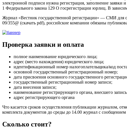
электронной подписи нужна регистрация, заполнение заявки и 
1 Федерального закона 129 О госрегистрации юрлиц. В завис
Журнал «Вестник государственной регистрации» — СМИ для о
09/355@ (скачать pdf), российские компании обязаны публиков
Проверка заявки и оплата
полное наименование юридического лица;
адрес (место нахождения) юридического лица;
идентификационный номер налогоплательщика/код пост
основной государственный регистрационный номер;
дата присвоения основного государственного регистраци
государственный регистрационный номер записи;
дата внесения записи;
наименование регистрирующего органа, внесшего запись
адрес регистрирующего органа
Что касается сроков осуществления публикации журналом, отме
комплекта документов до среды до 14.00 журнал с сообщением
Сколько стоит?