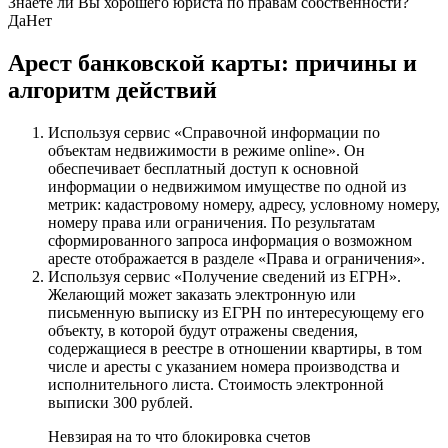
Знаете ли Вы хорошего юриста по правам собственности?
Да
Нет
Арест банковской карты: причины и
алгоритм действий
Используя сервис «Справочной информации по
объектам недвижимости в режиме online». Он
обеспечивает бесплатный доступ к основной
информации о недвижимом имуществе по одной из
метрик: кадастровому номеру, адресу, условному номеру,
номеру права или ограничения. По результатам
сформированного запроса информация о возможном
аресте отображается в разделе «Права и ограничения».
Используя сервис «Получение сведений из ЕГРН».
Желающий может заказать электронную или
письменную выписку из ЕГРН по интересующему его
объекту, в которой будут отражены сведения,
содержащиеся в реестре в отношении квартиры, в том
числе и аресты с указанием номера производства и
исполнительного листа. Стоимость электронной
выписки 300 рублей.
Невзирая на то что блокировка счетов