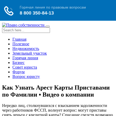
Toggle
navigation
Главная
Полезное
Недвижимость
Земельный участок
Горячая линия
Бизнес
Совет юриста
Форум
Вопрос юристу
Как Узнать Арест Карты Приставами
по Фамилии • Видео о компании
Нередко лиц, столкнувшихся с взысканием задолженности
через работников ФССП, волнует вопрос: могут приставы
снять деньги с кредитной карты? Списание средств возможно