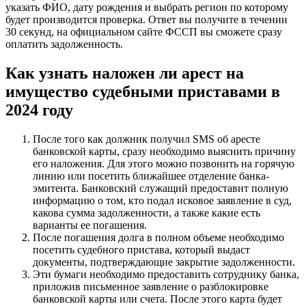
указать ФИО, дату рождения и выбрать регион по которому
будет производится проверка. Ответ вы получите в течении
30 секунд, на официальном сайте ФССП вы сможете сразу
оплатить задолженность.
Как узнать наложен ли арест на
имущество судебными приставами в
2024 году
После того как должник получил SMS об аресте
банковской карты, сразу необходимо выяснить причину
его наложения. Для этого можно позвонить на горячую
линию или посетить ближайшее отделение банка-
эмитента. Банковский служащий предоставит полную
информацию о том, кто подал исковое заявление в суд,
какова сумма задолженности, а также какие есть
варианты ее погашения.
После погашения долга в полном объеме необходимо
посетить судебного пристава, который выдаст
документы, подтверждающие закрытие задолженности.
Эти бумаги необходимо предоставить сотруднику банка,
приложив письменное заявление о разблокировке
банковской карты или счета. После этого карта будет