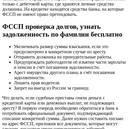
только с дебетовой карты, где хранятся личные средства
должника. На кредитке находятся средства банка, на которые
ФССП не имеют право претендовать.
ФССП проверка долгов, узнать
задолженность по фамилии бесплатно
Увеличивать размер суммы взыскания, если это
предусмотрено в конкретном случае по аресту.
Отправить должника на принудительные работы.
Предупреждать работодателя об изъятии части зарплаты
и пенсии в счёт погашения задолженности.
Арест имущества другого плана, в счёт погашения
задолженности.
Лишить прав водителя.
Запрет на выезд из России за границу.
Что делать, если судебные приставы сняли деньги с
кредитной карты или денежных выплат, не подлежащих
аресту? В первую очередь необходимо обратиться в банк и
потребовать официальный документ, подтверждающий
списание конкретной суммы. Далее нужно составить письмо
на адрес ФССП, приложив все документы, которые могут
служить доказательством неправомерных действий.