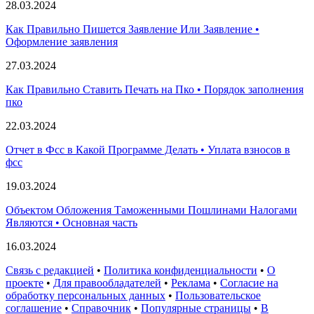
28.03.2024
Как Правильно Пишется Заявление Или Заявление •
Оформление заявления
27.03.2024
Как Правильно Ставить Печать на Пко • Порядок заполнения
пко
22.03.2024
Отчет в Фсс в Какой Программе Делать • Уплата взносов в
фсс
19.03.2024
Объектом Обложения Таможенными Пошлинами Налогами
Являются • Основная часть
16.03.2024
Связь с редакцией
•
Политика конфиденциальности
•
О
проекте
•
Для правообладателей
•
Реклама
•
Согласие на
обработку персональных данных
•
Пользовательское
соглашение
•
Справочник
•
Популярные страницы
•
В