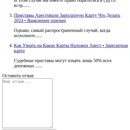
В этом случае вы имеете право обратиться в суд со
встр......
Приставы Арестовали Зарплатную Карту Что Делать
2024 • Выяснение причин
Однако, самый распространенный случай, когда
исполните......
Как Узнать на Какие Карты Наложен Арест • Зарплатная
карта
Судебные приставы могут изъять лишь 50% всех
денежных ......
Оставить отзыв