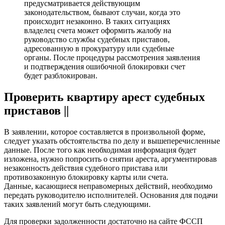
предусматривается действующим
законодательством, бывают случаи, когда это
происходит незаконно. В таких ситуациях
владелец счета может оформить жалобу на
руководство службы судебных приставов,
адресованную в прокуратуру или судебные
органы. После процедуры рассмотрения заявления
и подтверждения ошибочной блокировки счет
будет разблокирован.
Проверить квартиру арест судебных
приставов ||
В заявлении, которое составляется в произвольной форме,
следует указать обстоятельства по делу и вышеперечисленные
данные. После того как необходимая информация будет
изложена, нужно попросить о снятии ареста, аргументировав
незаконность действия судебного пристава или
противозаконную блокировку карты или счета.
Данные, касающиеся неправомерных действий, необходимо
передать руководителю исполнителей. Основания для подачи
таких заявлений могут быть следующими.
Для проверки задолженности достаточно на сайте ФССП