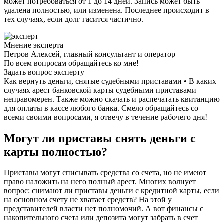
может потребоваться от 1 до 14 дней. Запись может быть
удалена полностью, или изменена. Последнее происходит в
тех случаях, если долг гасится частично.
Мнение эксперта
Петров Алексей, главный консультант и оператор
По всем вопросам обращайтесь ко мне!
Задать вопрос эксперту
Как вернуть деньги, снятые судебными приставами • В каких
случаях арест банковской карты судебными приставами
неправомерен. Также можно скачать и распечатать квитанцию
для оплаты в кассе любого банка. Смело обращайтесь со
всеми своими вопросами, я отвечу в течение рабочего дня!
Могут ли приставы снять деньги с
карты полностью?
Приставы могут списывать средства со счета, но не имеют
право наложить на него полный арест. Многих волнует
вопрос: снимают ли приставы деньги с кредитной карты, если
на основном счету не хватает средств? На этой у
представителей власти нет полномочий. А вот финансы с
накопительного счета или депозита могут забрать в счет