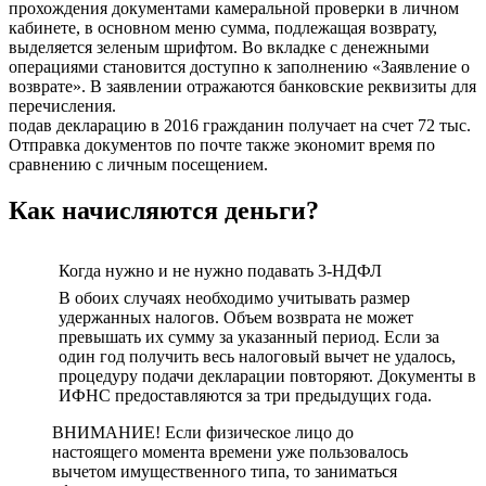
прохождения документами камеральной проверки в личном
кабинете, в основном меню сумма, подлежащая возврату,
выделяется зеленым шрифтом. Во вкладке с денежными
операциями становится доступно к заполнению «Заявление о
возврате». В заявлении отражаются банковские реквизиты для
перечисления.
подав декларацию в 2016 гражданин получает на счет 72 тыс.
Отправка документов по почте также экономит время по
сравнению с личным посещением.
Как начисляются деньги?
Когда нужно и не нужно подавать 3-НДФЛ
В обоих случаях необходимо учитывать размер
удержанных налогов. Объем возврата не может
превышать их сумму за указанный период. Если за
один год получить весь налоговый вычет не удалось,
процедуру подачи декларации повторяют. Документы в
ИФНС предоставляются за три предыдущих года.
ВНИМАНИЕ! Если физическое лицо до
настоящего момента времени уже пользовалось
вычетом имущественного типа, то заниматься