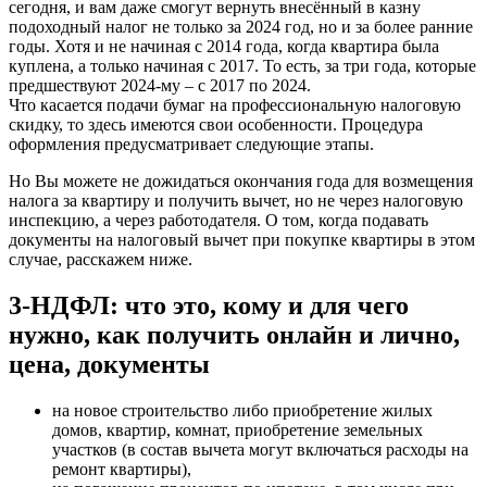
сегодня, и вам даже смогут вернуть внесённый в казну
подоходный налог не только за 2024 год, но и за более ранние
годы. Хотя и не начиная с 2014 года, когда квартира была
куплена, а только начиная с 2017. То есть, за три года, которые
предшествуют 2024-му – с 2017 по 2024.
Что касается подачи бумаг на профессиональную налоговую
скидку, то здесь имеются свои особенности. Процедура
оформления предусматривает следующие этапы.
Но Вы можете не дожидаться окончания года для возмещения
налога за квартиру и получить вычет, но не через налоговую
инспекцию, а через работодателя. О том, когда подавать
документы на налоговый вычет при покупке квартиры в этом
случае, расскажем ниже.
3-НДФЛ: что это, кому и для чего
нужно, как получить онлайн и лично,
цена, документы
на новое строительство либо приобретение жилых
домов, квартир, комнат, приобретение земельных
участков (в состав вычета могут включаться расходы на
ремонт квартиры),