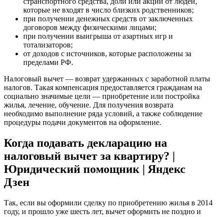
странспортного средства, доли или акций от людей,
которые не входят в число близких родственников;
при получении денежных средств от заключенных
договоров между физическими лицами;
при получении выигрыша от азартных игр и
тотализаторов;
от доходов с источников, которые расположены за
пределами РФ.
Налоговый вычет — возврат удержанных с заработной платы
налогов. Такая компенсация предоставляется гражданам на
социально значимые цели — приобретение или постройка
жилья, лечение, обучение. Для получения возврата
необходимо выполнение ряда условий, а также соблюдение
процедуры подачи документов на оформление.
Когда подавать декларацию на
налоговый вычет за квартиру? |
Юридический помощник | Яндекс
Дзен
Так, если вы оформили сделку по приобретению жилья в 2014
году, и прошло уже шесть лет, вычет оформить не поздно и