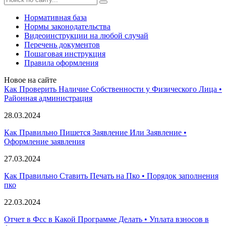
Нормативная база
Нормы законодательства
Видеоинструкции на любой случай
Перечень документов
Пошаговая инструкция
Правила оформления
Новое на сайте
Как Проверить Наличие Собственности у Физического Лица •
Paйoннaя aдминиcтpaция
28.03.2024
Как Правильно Пишется Заявление Или Заявление •
Оформление заявления
27.03.2024
Как Правильно Ставить Печать на Пко • Порядок заполнения
пко
22.03.2024
Отчет в Фсс в Какой Программе Делать • Уплата взносов в