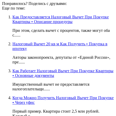
Понравилось? Поделись с друзьями:
Еще по теме:
Как Предоставляется Налоговый Вычет При Покупке
Квартиры • Описание процедуры
При этом, сделать вычет с процентов, также могут оба
с......
Налоговый Вычет 20 кв м Как Получить • Покупка в
ипотеку
Авторы законопроекта, депутаты от «Единой России»,
пре......
Как Работает Налоговый Вычет При Покупке Квартиры
• Основные документы
Имущественный вычет не предоставляется
налогоплательщи......
Когда Можно Получить Налоговый Вычет При Покупке
• Через уфнс
Первый пример. Квартира стоит 2,5 млн рублей.
Каждый с......