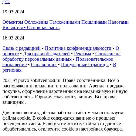
фсс
19.03.2024
Объектом Обложения Таможенными Пошлинами Налогами
Являются • Основная часть
16.03.2024
Связь с редакцией
•
Политика конфиденциальности
•
О
проекте
•
Для правообладателей
•
Реклама
•
Согласие на
обработку персональных данных
•
Пользовательское
соглашение
•
Справочник
•
Популярные страницы
•
В
регионах
2021 © pravo-sobstvennost.ru. Права собственника. Все о
распоряжении, владении и пользовании. Аренда, продажа,
покупка, оформление дарственных на недвижимую и иную
собственность. Юридическая консультация. Все права
защищены.
Для повышения удобства работы с сайтом мы используем
файлы cookie. В cookie содержатся данные о прошлых
посещениях сайта. Если вы не хотите, чтобы эти данные
обрабатывались, отключите cookie в настройках браузера.