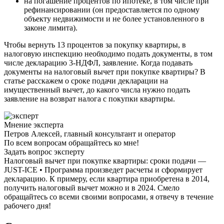
на погашение процентов по ипотеке, в том числе при
рефинансировании (он предоставляется по одному
объекту недвижимости и не более установленного в
законе лимита).
Чтобы вернуть 13 процентов за покупку квартиры, в
налоговую инспекцию необходимо подать документы, в том
числе декларацию 3-НДФЛ, заявление. Когда подавать
документы на налоговый вычет при покупке квартиры? В
статье расскажем о сроке подачи декларации на
имущественный вычет, до какого числа нужно подать
заявление на возврат налога с покупки квартиры.
Мнение эксперта
Петров Алексей, главный консультант и оператор
По всем вопросам обращайтесь ко мне!
Задать вопрос эксперту
Налоговый вычет при покупке квартиры: сроки подачи —
JUST-ICE • Программа произведет расчеты и сформирует
декларацию. К примеру, если квартира приобретена в 2014,
получить налоговый вычет можно и в 2024. Смело
обращайтесь со всеми своими вопросами, я отвечу в течение
рабочего дня!