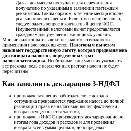
Далее, документы поступают для перечисления
получателю по указанным в заявлении платежным
реквизитам. Таким образом, в течение месяца вполне
реально получить деньги. Если этого не произошло,
следует задать вопрос в контактный центр ФНС.
Имущественный налоговый вычет предоставляется
гражданам для улучшения жилищных условий.
Многие налогоплательщики не знают о возможности
применения налоговых вычетов.
Налоговым вычетом
называют государственную льготу, которая предназначена
для возврата налогов с определенных трат
налогоплательщика.
Необходимо в документах указывать
все расходы, ведь с незаявленных растрат налоги не будут
пересчитаны.
Как заполнить декларацию 3-НДФЛ
при подаче заявления работодателю, с доходов
сотрудника прекращается удержание налога до полной
реализации права на налоговый вычет, фактически
возврат осуществляется частями;
при подаче в ИФНС производится декларирование по
итогам года доходов и расходов и для проведения
возврата всей суммы целиком, но в пределах