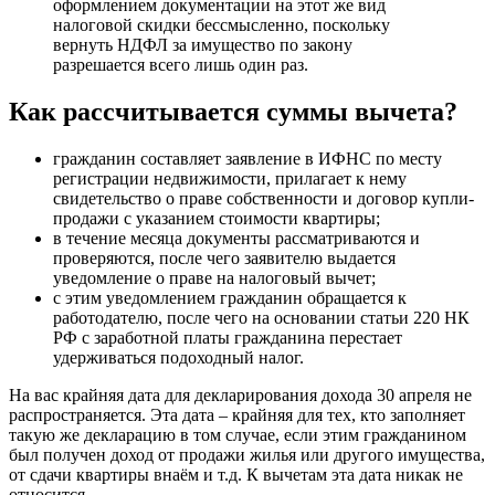
оформлением документации на этот же вид
налоговой скидки бессмысленно, поскольку
вернуть НДФЛ за имущество по закону
разрешается всего лишь один раз.
Как рассчитывается суммы вычета?
гражданин составляет заявление в ИФНС по месту
регистрации недвижимости, прилагает к нему
свидетельство о праве собственности и договор купли-
продажи с указанием стоимости квартиры;
в течение месяца документы рассматриваются и
проверяются, после чего заявителю выдается
уведомление о праве на налоговый вычет;
с этим уведомлением гражданин обращается к
работодателю, после чего на основании статьи 220 НК
РФ с заработной платы гражданина перестает
удерживаться подоходный налог.
На вас крайняя дата для декларирования дохода 30 апреля не
распространяется. Эта дата – крайняя для тех, кто заполняет
такую же декларацию в том случае, если этим гражданином
был получен доход от продажи жилья или другого имущества,
от сдачи квартиры внаём и т.д. К вычетам эта дата никак не
относится.