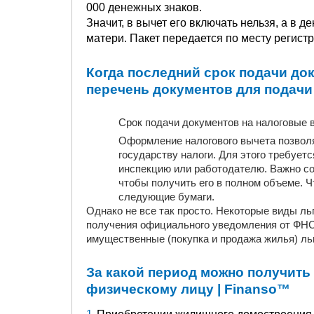
000 денежных знаков.
Значит, в вычет его включать нельзя, а в 
матери. Пакет передается по месту регист
Когда последний срок подачи до
перечень документов для подачи
Срок подачи документов на налоговые 
Оформление налогового вычета позвол
государству налоги. Для этого требуетс
инспекцию или работодателю. Важно со
чтобы получить его в полном объеме. Ч
следующие бумаги.
Однако не все так просто. Некоторые виды л
получения официального уведомления от ФНС.
имущественные (покупка и продажа жилья) льг
За какой период можно получить
физическому лицу | Finanso™