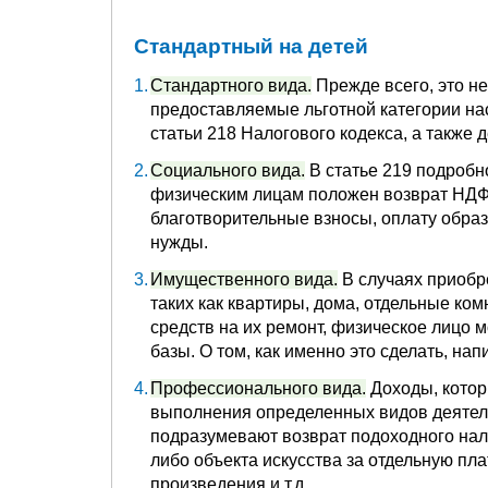
Стандартный на детей
Стандартного вида.
Прежде всего, это н
предоставляемые льготной категории на
статьи 218 Налогового кодекса, а также 
Социального вида.
В статье 219 подробн
физическим лицам положен возврат НДФЛ
благотворительные взносы, оплату обра
нужды.
Имущественного вида.
В случаях приобр
таких как квартиры, дома, отдельные ком
средств на их ремонт, физическое лицо 
базы. О том, как именно это сделать, нап
Профессионального вида.
Доходы, котор
выполнения определенных видов деятель
подразумевают возврат подоходного нало
либо объекта искусства за отдельную пла
произведения и т.д.