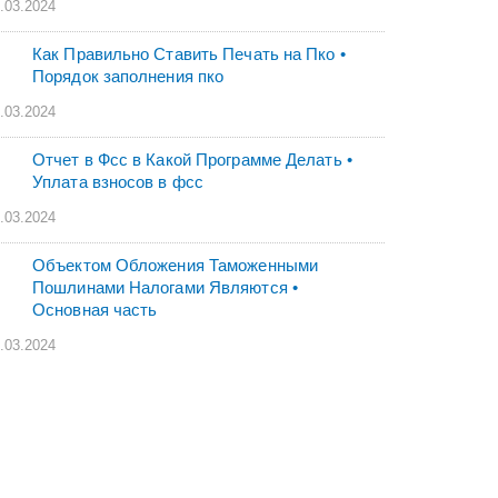
.03.2024
Как Правильно Ставить Печать на Пко •
Порядок заполнения пко
.03.2024
Отчет в Фсс в Какой Программе Делать •
Уплата взносов в фсс
.03.2024
Объектом Обложения Таможенными
Пошлинами Налогами Являются •
Основная часть
.03.2024