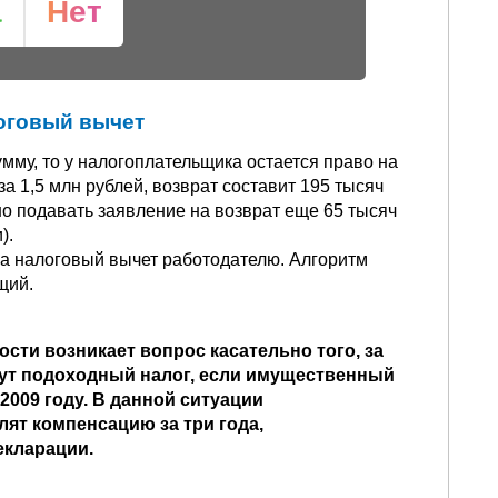
а
Нет
оговый вычет
мму, то у налогоплательщика остается право на
за 1,5 млн рублей, возврат составит 195 тысяч
о подавать заявление на возврат еще 65 тысяч
).
на налоговый вычет работодателю. Алгоритм
щий.
сти возникает вопрос касательно того, за
ут подоходный налог, если имущественный
2009 году. В данной ситуации
ят компенсацию за три года,
екларации.