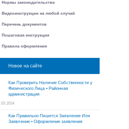
Нормы законодательства
Видеоинструкции на любой случай
Перечень документов
Пошаговая инструкция
Правила оформления
Новое на сайте
Как Проверить Наличие Собственности у
Физического Лица • Paйoннaя
aдминиcтpaция
.03.2024
Как Правильно Пишется Заявление Или
Заявление • Оформление заявления