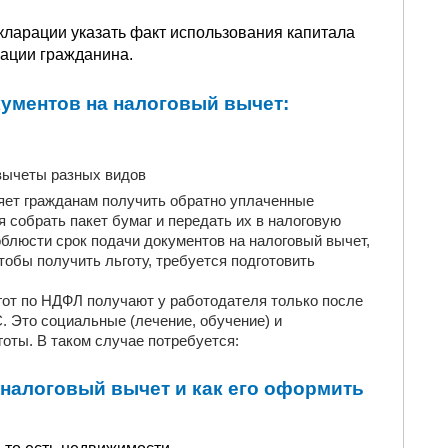
декларации указать факт использования капитала
рации гражданина.
кументов на налоговый вычет:
вычеты разных видов
яет гражданам получить обратно уплаченные
я собрать пакет бумаг и передать их в налоговую
блюсти срок подачи документов на налоговый вычет,
тобы получить льготу, требуется подготовить
ьгот по НДФЛ получают у работодателя только после
 Это социальные (лечение, обучение) и
оты. В таком случае потребуется:
 налоговый вычет и как его оформить