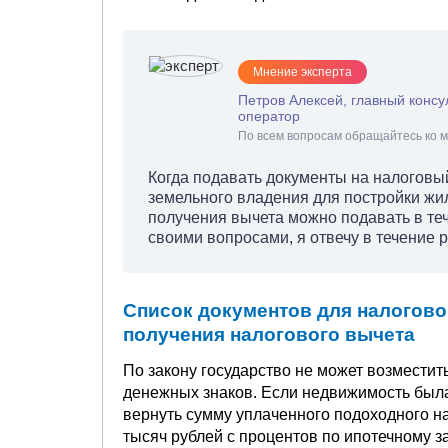
Мнение эксперта
Петров Алексей, главный консу
оператор
По всем вопросам обращайтесь ко м
Когда подавать документы на налоговый 
земельного владения для постройки жи
получения вычета можно подавать в те
своими вопросами, я отвечу в течение р
Список документов для налоговог
получения налогового вычета
По закону государство не может возместит
денежных знаков. Если недвижимость была
вернуть сумму уплаченного подоходного на
тысяч рублей с процентов по ипотечному з