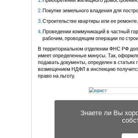
Приобретении жилищного домостроения, 
Покупке земельного владения для постро
Строительстве квартиры или ее ремонте.
Проведении коммуникаций в частный гор
рабочим, проводящим операции по строи
В территориальном отделении ФНС РФ допу
имеет определенные минусы. Так, оформля
подавать документы, определен в статьях 
возмещением НДФЛ в инспекцию получится 
право на льготу.
Знаете ли Вы хор
собс