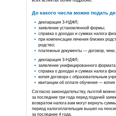
всех аспектах более подробно.
До какого числа можно подать де
декларация 3-НДФЛ;
заявление установленной формы;
справка о доходах и суммах налога физ
при компенсации лечения близких род
родство;
платежные документы — договор, чеки, 
декларация 3-НДФЛ;
заявление унифицированного формата
справка о доходах и суммах налога физ
копия договора с образовательным учр
квитанции об оплате обучения — копия 
Согласно законодательству, льготой можно
за последние три года перед подачей заявк
возвратом налога вам могут вернуть суммы 
период налогоплательщик вышел на пенсию,
за последние 4 года.