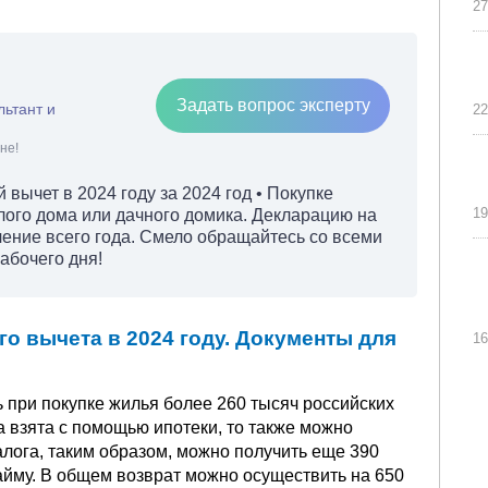
27
Задать вопрос эксперту
льтант и
22
не!
вычет в 2024 году за 2024 год • Покупке
19
лого дома или дачного домика. Декларацию на
чение всего года. Смело обращайтесь со всеми
абочего дня!
о вычета в 2024 году. Документы для
16
ь при покупке жилья более 260 тысяч российских
 взята с помощью ипотеки, то также можно
лога, таким образом, можно получить еще 390
айму. В общем возврат можно осуществить на 650