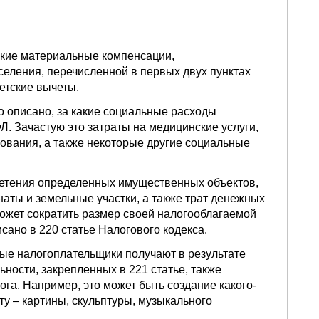
екие материальные компенсации,
селения, перечисленной в первых двух пунктах
детские вычеты.
о описано, за какие социальные расходы
. Зачастую это затраты на медицинские услуги,
зования, а также некоторые другие социальные
етения определенных имущественных объектов,
наты и земельные участки, а также трат денежных
может сократить размер своей налогооблагаемой
исано в 220 статье Налогового кодекса.
ые налогоплательщики получают в результате
ности, закрепленных в 221 статье, также
га. Например, это может быть создание какого-
ту – картины, скульптуры, музыкального