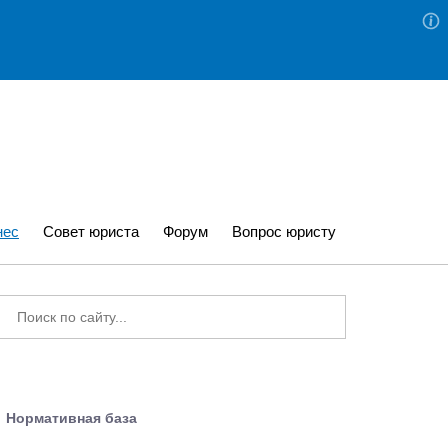
нес
Совет юриста
Форум
Вопрос юристу
Нормативная база