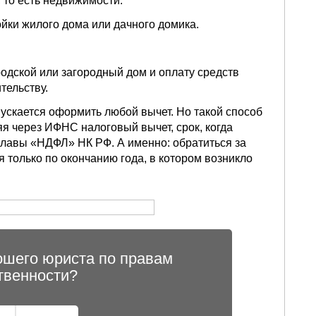
то есть недвижимости.
йки жилого дома или дачного домика.
одской или загородный дом и оплату средств
тельству.
скается оформить любой вычет. Но такой способ
я через ИФНС налоговый вычет, срок, когда
главы «НДФЛ» НК РФ. А именно: обратиться за
только по окончанию года, в котором возникло
ошего юриста по правам
твенности?