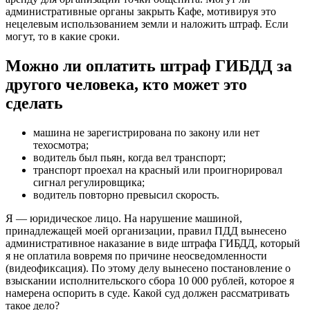
административные органы закрыть Кафе, мотивируя это
нецелевым использованием земли и наложить штраф. Если
могут, то в какие сроки.
Можно ли оплатить штраф ГИБДД за
другого человека, кто может это
сделать
машина не зарегистрирована по закону или нет
техосмотра;
водитель был пьян, когда вел транспорт;
транспорт проехал на красный или проигнорировал
сигнал регулировщика;
водитель повторно превысил скорость.
Я — юридическое лицо. На нарушение машиной,
принадлежащей моей организации, правил ПДД вынесено
административное наказание в виде штрафа ГИБДД, который
я не оплатила вовремя по причине неосведомленности
(видеофиксация). По этому делу вынесено постановление о
взыскании исполнительского сбора 10 000 рублей, которое я
намерена оспорить в суде. Какой суд должен рассматривать
такое дело?