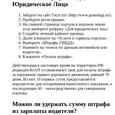
Юридическое Лицо
Зайдите на сайт Госуслуг (http://www.gosuslugi.ru/).
Пройдите регистрацию.
На главной странице портала в верхнем левом
углу выберите рубрику «Для юридических лиц».
Создайте личный кабинет юрлица.
Далее кликните на «Услуги и сервисы портала».
Выберите «Штрафы ГИБДД».
Нажмите на «поиск по данным автомобиля или
водителя».
Кликните «Оплата штрафа».
Действующая в настоящее время на территории РФ
редакция КоАП устанавливает срок для оплаты штрафа
за нарушение правил дорожного движения, равный 70
дням. Из них 10 первых суток предоставляется
нарушителю для оспаривания вынесенного наказания, а
последующие 60 – непосредственно для совершения
платежа.
Можно ли удержать сумму штрафа
из зарплаты водителя?