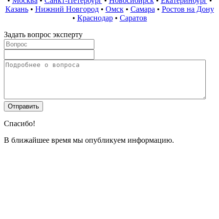
•
Москва
•
Санкт-Петербург
•
Новосибирск
•
Екатеринбург
•
Казань
•
Нижний Новгород
•
Омск
•
Самара
•
Ростов на Дону
•
Краснодар
•
Саратов
Задать вопрос эксперту
Спасибо!
В ближайшее время мы опубликуем информацию.