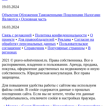
19.03.2024
Объектом Обложения Таможенными Пошлинами Налогами
Являются • Основная часть
16.03.2024
Связь с редакцией
•
Политика конфиденциальности
•
О
проекте
•
Для правообладателей
•
Реклама
•
Согласие на
обработку персональных данных
•
Пользовательское
соглашение
•
Справочник
•
Популярные страницы
•
В
регионах
2021 © pravo-sobstvennost.ru. Права собственника. Все о
распоряжении, владении и пользовании. Аренда, продажа,
покупка, оформление дарственных на недвижимую и иную
собственность. Юридическая консультация. Все права
защищены.
Для повышения удобства работы с сайтом мы используем
файлы cookie. В cookie содержатся данные о прошлых
посещениях сайта. Если вы не хотите, чтобы эти данные
обрабатывались, отключите cookie в настройках браузера.