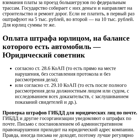
взимания платы за проезд большегрузов по федеральным
трассам. Государство собирает с них деньги и направляет на
строительство и ремонт дорог. Если не платить, в первый раз
оштрафуют на 5 тыс. рублей, во второй — на 10 тыс. рублей.
Для юрлиц суммы те же.
Оплата штрафа юрлицом, на балансе
которого есть автомобиль —
Юридический советник
согласно ст. 28.6 КоАП (то есть прямо на месте
нарушения, без составления протокола и без
рассмотрения дела);
или согласно ст. 29.10 КоАП (то есть после полного
рассмотрения дела должностным лицом или судом, с
исследованием всех доказательств, с заслушиванием
показаний свидетелей и др.).
Проверка штрафов ГИБДД для юридических лиц по почте.
ГИБДД и другие госорганизации уведомляют о штрафах по
почте. Письмо с постановлением об административном
правонарушении приходит на юридический адрес компании.
Правда, иногда письма не доходят, поэтому лучше регулярно