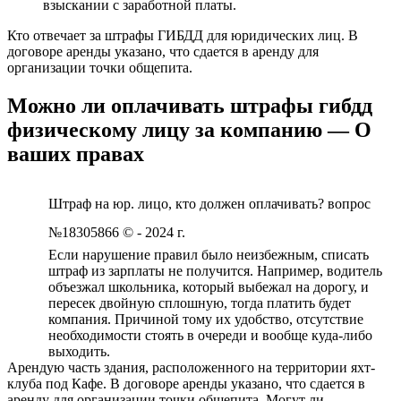
взыскании с заработной платы.
Кто отвечает за штрафы ГИБДД для юридических лиц. В
договоре аренды указано, что сдается в аренду для
организации точки общепита.
Можно ли оплачивать штрафы гибдд
физическому лицу за компанию — О
ваших правах
Штраф на юр. лицо, кто должен оплачивать? вопрос
№18305866 © - 2024 г.
Если нарушение правил было неизбежным, списать
штраф из зарплаты не получится. Например, водитель
объезжал школьника, который выбежал на дорогу, и
пересек двойную сплошную, тогда платить будет
компания. Причиной тому их удобство, отсутствие
необходимости стоять в очереди и вообще куда-либо
выходить.
Арендую часть здания, расположенного на территории яхт-
клуба под Кафе. В договоре аренды указано, что сдается в
аренду для организации точки общепита. Могут ли