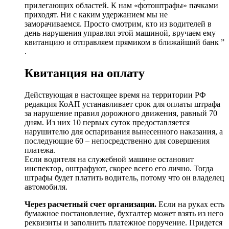
прилегающих областей. К нам «фотоштрафы» пачками
приходят. Ни с каким удержанием мы не
заморачиваемся. Просто смотрим, кто из водителей в
день нарушения управлял этой машиной, вручаем ему
квитанцию и отправляем прямиком в ближайший банк ”
.
Квитанция на оплату
Действующая в настоящее время на территории РФ
редакция КоАП устанавливает срок для оплаты штрафа
за нарушение правил дорожного движения, равный 70
дням. Из них 10 первых суток предоставляется
нарушителю для оспаривания вынесенного наказания, а
последующие 60 – непосредственно для совершения
платежа.
Если водителя на служебной машине остановит
инспектор, оштрафуют, скорее всего его лично. Тогда
штрафы будет платить водитель, потому что он владелец
автомобиля.
Через расчетный счет организации.
Если на руках есть
бумажное постановление, бухгалтер может взять из него
реквизиты и заполнить платежное поручение. Придется