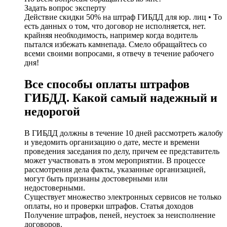
Задать вопрос эксперту
Действие скидки 50% на штраф ГИБДД для юр. лиц • То
есть данных о том, что договор не исполняется, нет.
крайняя необходимость, например когда водитель
пытался избежать камнепада. Смело обращайтесь со
всеми своими вопросами, я отвечу в течение рабочего
дня!
Все способы оплаты штрафов
ГИБДД. Какой самый надежный и
недорогой
В ГИБДД должны в течение 10 дней рассмотреть жалобу
и уведомить организацию о дате, месте и времени
проведения заседания по делу, причем ее представитель
может участвовать в этом мероприятии. В процессе
рассмотрения дела факты, указанные организацией,
могут быть признаны достоверными или
недостоверными.
Существует множество электронных сервисов не только
оплаты, но и проверки штрафов. Статья доходов
Получение штрафов, пеней, неустоек за неисполнение
договоров.