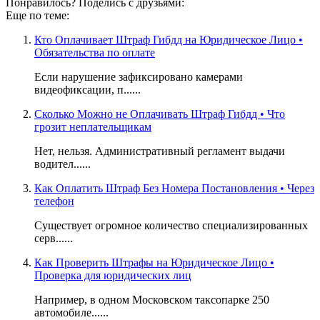
Понравилось? Поделись с друзьями:
Еще по теме:
Кто Оплачивает Штраф Гибдд на Юридическое Лицо •
Обязательства по оплате
Если нарушение зафиксировано камерами
видеофиксации, п......
Сколько Можно не Оплачивать Штраф Гибдд • Что
грозит неплательщикам
Нет, нельзя. Административный регламент выдачи
водител......
Как Оплатить Штраф Без Номера Постановления • Через
телефон
Существует огромное количество специализированных
серв......
Как Проверить Штрафы на Юридическое Лицо •
Проверка для юридических лиц
Например, в одном Московском таксопарке 250
автомобиле......