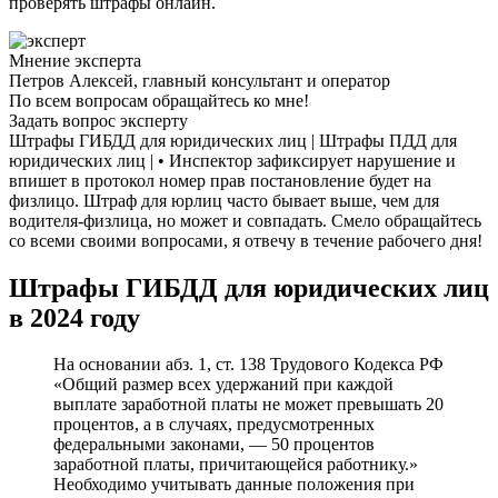
проверять штрафы онлайн.
Мнение эксперта
Петров Алексей, главный консультант и оператор
По всем вопросам обращайтесь ко мне!
Задать вопрос эксперту
Штрафы ГИБДД для юридических лиц | Штрафы ПДД для
юридических лиц | • Инспектор зафиксирует нарушение и
впишет в протокол номер прав постановление будет на
физлицо. Штраф для юрлиц часто бывает выше, чем для
водителя-физлица, но может и совпадать. Смело обращайтесь
со всеми своими вопросами, я отвечу в течение рабочего дня!
Штрафы ГИБДД для юридических лиц
в 2024 году
На основании абз. 1, ст. 138 Трудового Кодекса РФ
«Общий размер всех удержаний при каждой
выплате заработной платы не может превышать 20
процентов, а в случаях, предусмотренных
федеральными законами, — 50 процентов
заработной платы, причитающейся работнику.»
Необходимо учитывать данные положения при