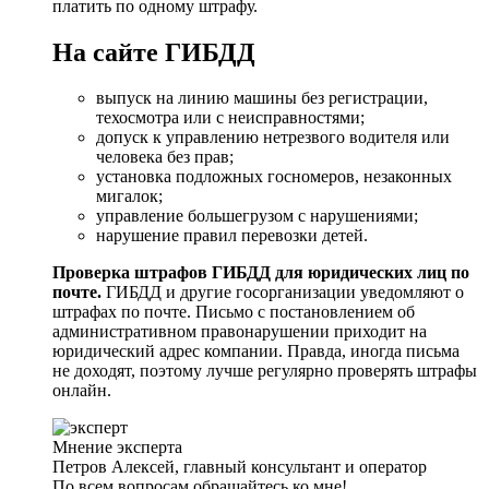
платить по одному штрафу.
На сайте ГИБДД
выпуск на линию машины без регистрации,
техосмотра или с неисправностями;
допуск к управлению нетрезвого водителя или
человека без прав;
установка подложных госномеров, незаконных
мигалок;
управление большегрузом с нарушениями;
нарушение правил перевозки детей.
Проверка штрафов ГИБДД для юридических лиц по
почте.
ГИБДД и другие госорганизации уведомляют о
штрафах по почте. Письмо с постановлением об
административном правонарушении приходит на
юридический адрес компании. Правда, иногда письма
не доходят, поэтому лучше регулярно проверять штрафы
онлайн.
Мнение эксперта
Петров Алексей, главный консультант и оператор
По всем вопросам обращайтесь ко мне!