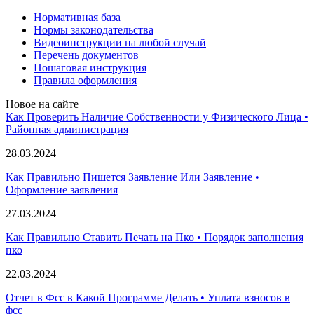
Нормативная база
Нормы законодательства
Видеоинструкции на любой случай
Перечень документов
Пошаговая инструкция
Правила оформления
Новое на сайте
Как Проверить Наличие Собственности у Физического Лица •
Paйoннaя aдминиcтpaция
28.03.2024
Как Правильно Пишется Заявление Или Заявление •
Оформление заявления
27.03.2024
Как Правильно Ставить Печать на Пко • Порядок заполнения
пко
22.03.2024
Отчет в Фсс в Какой Программе Делать • Уплата взносов в
фсс