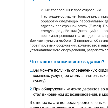
Иные требования к проектированию
Настоящее согласие Пользователя приз
обработку следующих персональных дан
адресах электронной почты (E-mail). 
следующие действия (операции) с перс
принимает решение тратить деньги на пр
Важным пунктом любого ТЗ являются объемны
проектируемых сооружений, количество и адр
устанавливаемого оборудования, разрабатыва
Что такое техническое задание?
Вы можете получить определённую скидку
комплекс услуг (при столь значительных
сумму).
При обнаружении каких-то дефектов во в
стал виновником их возникновения, и мож
В ответах на эти вопросы кроется очень к
споры о достаточности или отсутствии нео