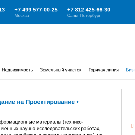
Недвижимость
Земельный участок
Горячая линия
Биз
дание на Проектирование •
нформационные материалы (технико-
нченных научно-исследовательских работах,