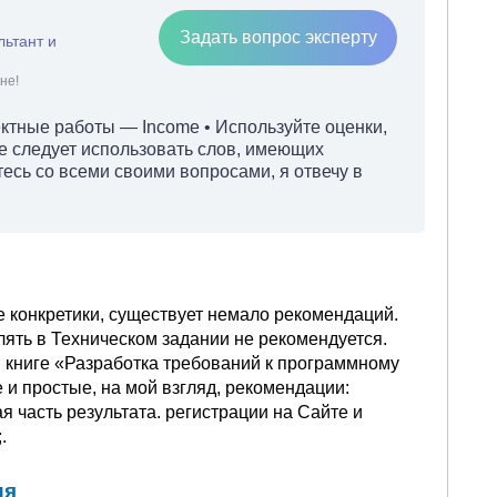
Задать вопрос эксперту
льтант и
не!
ектные работы — Income • Используйте оценки,
е следует использовать слов, имеющих
сь со всеми своими вопросами, я отвечу в
 конкретики, существует немало рекомендаций.
лять в Техническом задании не рекомендуется.
й книге «Разработка требований к программному
и простые, на мой взгляд, рекомендации:
 часть результата. регистрации на Сайте и
.
ия