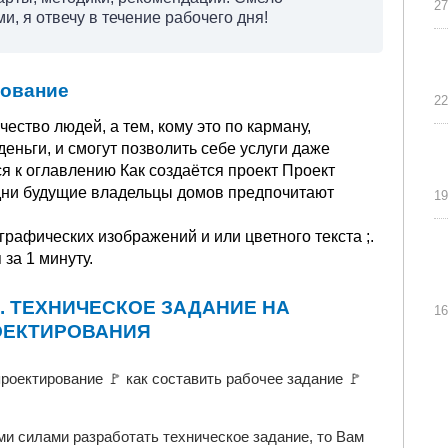
27
, я отвечу в течение рабочего дня!
рование
22
чество людей, а тем, кому это по карману,
еньги, и смогут позволить себе услуги даже
я к оглавлению Как создаётся проект Проект
дни будущие владельцы домов предпочитают
19
графических изображений и или цветного текста ;.
за 1 минуту.
. ТЕХНИЧЕСКОЕ ЗАДАНИЕ НА
16
ОЕКТИРОВАНИЯ
проектирование 🚩 как составить рабочее задание 🚩
ми силами разработать техническое задание, то Вам