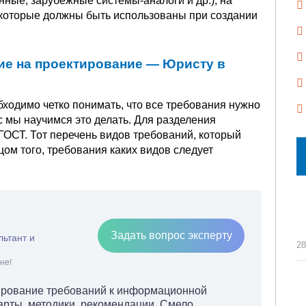
ые, зарубежные системы-аналоги и др.), на
 которые должны быть использованы при создании
ние на проектирование — Юристу в
ходимо четко понимать, что все требования нужно
с мы научимся это делать. Для разделения
ГОСТ. Тот перечень видов требований, который
ом того, требования каких видов следует
Задать вопрос эксперту
льтант и
28
не!
лирование требований к информационной
арты, методики, рекомендации. Смело