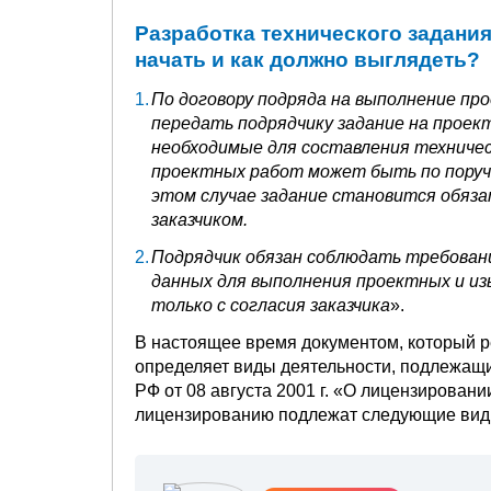
Разработка технического задания.
начать и как должно выглядеть?
По договору подряда на выполнение про
передать подрядчику задание на проек
необходимые для составления техничес
проектных работ может быть по поруче
этом случае задание становится обяз
заказчиком.
Подрядчик обязан соблюдать требовани
данных для выполнения проектных и из
только с согласия заказчика
».
В настоящее время документом, который р
определяет виды деятельности, подлежащ
РФ от 08 августа 2001 г. «О лицензирован
лицензированию подлежат следующие вид