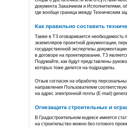
документа Заказчиком и Исполнителями, об
где вообще граница между Техническим за
Как правильно составить технич
Также в ТЗ оговаривается необходимость п
экземпляров проектной документации, пер
государственной экспертизы документации
в договоре на проектирование. ТЗ являетс
Подумайте, как будут представлены руково
которых тоже делится на подразделы.
Отзыв согласия на обработку персональны
направления Пользователем соответствую
на адрес электронной почты (E-mail) genera
Огнезащита строительных и огр
В Градостроительном кодексе имеется стат
на строительство можно без готового проек