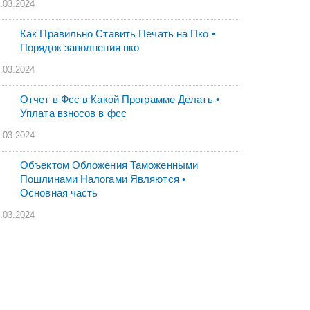
.03.2024
Как Правильно Ставить Печать на Пко •
Порядок заполнения пко
.03.2024
Отчет в Фсс в Какой Программе Делать •
Уплата взносов в фсс
.03.2024
Объектом Обложения Таможенными
Пошлинами Налогами Являются •
Основная часть
.03.2024