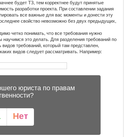
зрачнее будет ТЗ, тем корректнее будут принятые
имость разработки проекта. При составлении задания
лировать все важные для вас моменты и донести эту
оследнее свойство невозможно без двух предыдущих,
димо четко понимать, что все требования нужно
ы научимся это делать. Для разделения требований по
ь видов требований, который там представлен,
 каких видов следует рассматривать. Например:
ошего юриста по правам
твенности?
а
Нет