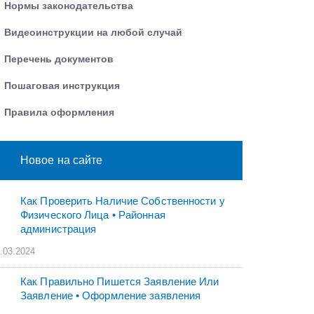
Нормы законодательства
Видеоинструкции на любой случай
Перечень документов
Пошаговая инструкция
Правила оформления
Новое на сайте
Как Проверить Наличие Собственности у
Физического Лица • Paйoннaя
aдминиcтpaция
.03.2024
Как Правильно Пишется Заявление Или
Заявление • Оформление заявления