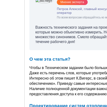
Мнение эксперта
Петров Алексей, главный консу
оператор
По всем вопросам обращайтесь ко м
Важность технического задания на про
которые можно объективно измерить. Н
множество синонимов. Смело обращайте
течение рабочего дня!
О чем эта статья?
Чтобы в Техническом задании было больше
Даже есть перечень слов, которые употреб
Интересно об этом пишет К.Вигерс, в свое
обеспечению». Приведу самые интересные 
Наличие полноценной документации важная
предоставления доступа к его содержанию;
Проектирование систем отоплен