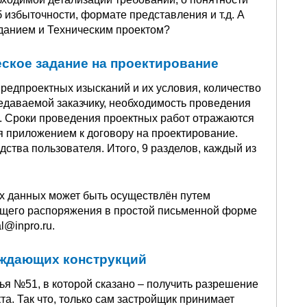
 избыточности, формате представления и т.д. А
данием и Техническим проектом?
еское задание на проектирование
редпроектных изысканий и их условия, количество
едаваемой заказчику, необходимость проведения
. Сроки проведения проектных работ отражаются
я приложением к договору на проектирование.
дства пользователя. Итого, 9 разделов, каждый из
х данных может быть осуществлён путем
щего распоряжения в простой письменной форме
l@inpro.ru.
аждающих конструкций
ья №51, в которой сказано – получить разрешение
та. Так что, только сам застройщик принимает