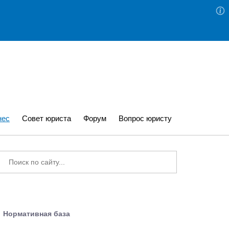
нес
Совет юриста
Форум
Вопрос юристу
Нормативная база