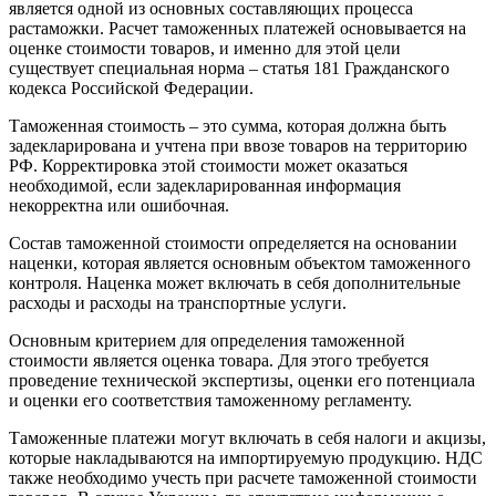
является одной из основных составляющих процесса
растаможки. Расчет таможенных платежей основывается на
оценке стоимости товаров, и именно для этой цели
существует специальная норма – статья 181 Гражданского
кодекса Российской Федерации.
Таможенная стоимость – это сумма, которая должна быть
задекларирована и учтена при ввозе товаров на территорию
РФ. Корректировка этой стоимости может оказаться
необходимой, если задекларированная информация
некорректна или ошибочная.
Состав таможенной стоимости определяется на основании
наценки, которая является основным объектом таможенного
контроля. Наценка может включать в себя дополнительные
расходы и расходы на транспортные услуги.
Основным критерием для определения таможенной
стоимости является оценка товара. Для этого требуется
проведение технической экспертизы, оценки его потенциала
и оценки его соответствия таможенному регламенту.
Таможенные платежи могут включать в себя налоги и акцизы,
которые накладываются на импортируемую продукцию. НДС
также необходимо учесть при расчете таможенной стоимости