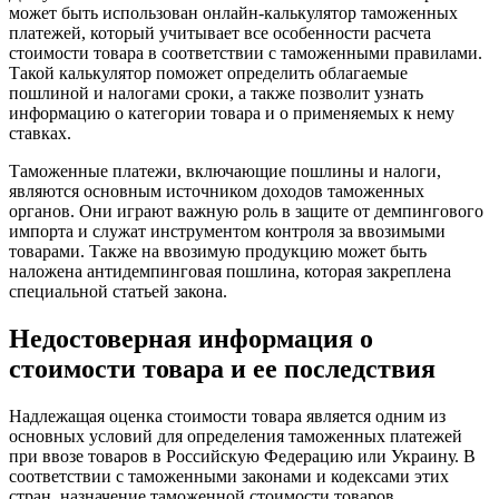
может быть использован онлайн-калькулятор таможенных
платежей, который учитывает все особенности расчета
стоимости товара в соответствии с таможенными правилами.
Такой калькулятор поможет определить облагаемые
пошлиной и налогами сроки, а также позволит узнать
информацию о категории товара и о применяемых к нему
ставках.
Таможенные платежи, включающие пошлины и налоги,
являются основным источником доходов таможенных
органов. Они играют важную роль в защите от демпингового
импорта и служат инструментом контроля за ввозимыми
товарами. Также на ввозимую продукцию может быть
наложена антидемпинговая пошлина, которая закреплена
специальной статьей закона.
Недостоверная информация о
стоимости товара и ее последствия
Надлежащая оценка стоимости товара является одним из
основных условий для определения таможенных платежей
при ввозе товаров в Российскую Федерацию или Украину. В
соответствии с таможенными законами и кодексами этих
стран, назначение таможенной стоимости товаров