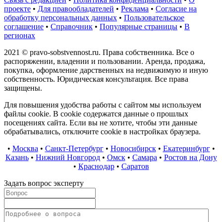
проекте
•
Для правообладателей
•
Реклама
•
Согласие на
обработку персональных данных
•
Пользовательское
соглашение
•
Справочник
•
Популярные страницы
•
В
регионах
2021 © pravo-sobstvennost.ru. Права собственника. Все о
распоряжении, владении и пользовании. Аренда, продажа,
покупка, оформление дарственных на недвижимую и иную
собственность. Юридическая консультация. Все права
защищены.
Для повышения удобства работы с сайтом мы используем
файлы cookie. В cookie содержатся данные о прошлых
посещениях сайта. Если вы не хотите, чтобы эти данные
обрабатывались, отключите cookie в настройках браузера.
•
Москва
•
Санкт-Петербург
•
Новосибирск
•
Екатеринбург
•
Казань
•
Нижний Новгород
•
Омск
•
Самара
•
Ростов на Дону
•
Краснодар
•
Саратов
Задать вопрос эксперту