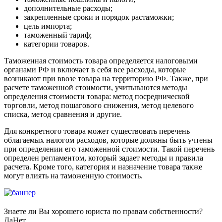
дополнительные расходы;
закрепленные сроки и порядок растаможки;
цель импорта;
таможенный тариф;
категории товаров.
Таможенная стоимость товара определяется налоговыми
органами РФ и включает в себя все расходы, которые
возникают при ввозе товара на территорию РФ. Также, при
расчете таможенной стоимости, учитываются методы
определения стоимости товара: метод посреднической
торговли, метод пошагового снижения, метод целевого
списка, метод сравнения и другие.
Для конкретного товара может существовать перечень
облагаемых налогом расходов, которые должны быть учтены
при определении его таможенной стоимости. Такой перечень
определен регламентом, который задает методы и правила
расчета. Кроме того, категория и назначение товара также
могут влиять на таможенную стоимость.
Знаете ли Вы хорошего юриста по правам собственности?
Да
Нет