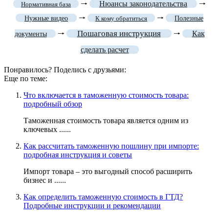
🠒
Нюансы законодательства
🠒
Нормативная база
🠒
🠒
Нужные видео
К кому обратиться
Полезные
Пошаговая инструкция
🠒
🠒
Как
документы
сделать расчет
Понравилось? Поделись с друзьями:
Еще по теме:
Что включается в таможенную стоимость товара:
подробный обзор
Таможенная стоимость товара является одним из
ключевых ......
Как рассчитать таможенную пошлину при импорте:
подробная инструкция и советы
Импорт товара – это выгодный способ расширить
бизнес и ......
Как определить таможенную стоимость в ГТД?
Подробные инструкции и рекомендации