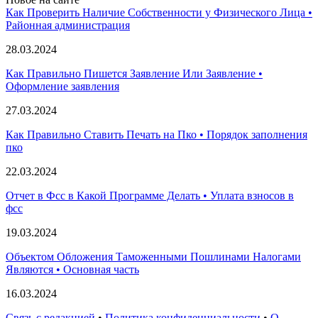
Как Проверить Наличие Собственности у Физического Лица •
Paйoннaя aдминиcтpaция
28.03.2024
Как Правильно Пишется Заявление Или Заявление •
Оформление заявления
27.03.2024
Как Правильно Ставить Печать на Пко • Порядок заполнения
пко
22.03.2024
Отчет в Фсс в Какой Программе Делать • Уплата взносов в
фсс
19.03.2024
Объектом Обложения Таможенными Пошлинами Налогами
Являются • Основная часть
16.03.2024
Связь с редакцией
•
Политика конфиденциальности
•
О