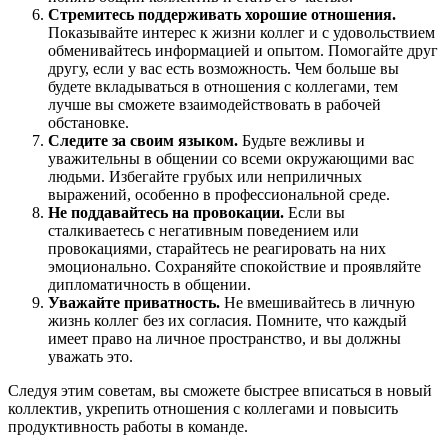
Стремитесь поддерживать хорошие отношения.
Показывайте интерес к жизни коллег и с удовольствием
обменивайтесь информацией и опытом. Помогайте друг
другу, если у вас есть возможность. Чем больше вы
будете вкладываться в отношения с коллегами, тем
лучше вы сможете взаимодействовать в рабочей
обстановке.
Следите за своим языком.
Будьте вежливы и
уважительны в общении со всеми окружающими вас
людьми. Избегайте грубых или неприличных
выражений, особенно в профессиональной среде.
Не поддавайтесь на провокации.
Если вы
сталкиваетесь с негативным поведением или
провокациями, старайтесь не реагировать на них
эмоционально. Сохраняйте спокойствие и проявляйте
дипломатичность в общении.
Уважайте приватность.
Не вмешивайтесь в личную
жизнь коллег без их согласия. Помните, что каждый
имеет право на личное пространство, и вы должны
уважать это.
Следуя этим советам, вы сможете быстрее вписаться в новый
коллектив, укрепить отношения с коллегами и повысить
продуктивность работы в команде.