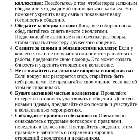
коллектива:
Позаботьтесь о том, чтобы перед затяжным
обедом или уходом домой попрощаться с каждым. Это
поможет укрепить вашу связь и показывает вашу
готовность к общению.
Обедайте за общим столом:
Когда все собираются на
обед, пытайтесь сидеть вместе с коллегами.
Поддерживайте активные и интересные разговоры,
чтобы создать атмосферу дружеского общения.
Следите за своими и обязанностями коллеги:
Если у
коллеги что-то не получается или они отстраняются от
работы, предложите свою помощь. Это может создать
близость и укрепить отношения в коллективе.
Не отзывайтесь на сложные вопросы и конфликты:
Если вокруг вас разгорается спор, старайтесь быть
нейтральными. Не предлагайте свое мнение, если вас об
этом не спрашивают.
Будьте активной частью коллектива:
Проявляйте
интерес и готовность участвовать в общении. Делитесь
новыми идеями, предлагайте свою помощь и участвуйте
в коллективных мероприятиях.
Соблюдайте правила и обязанности:
Обязательно
ознакомьтесь с трудовым договором и правилами
поведения в коллективе. Постарайтесь следовать этим
правилам и заботьтесь о сохранении хороших
отношений с коллегами и начальником.