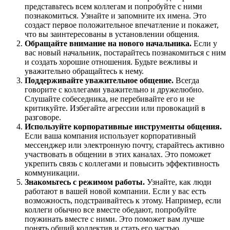
представьтесь всем коллегам и попробуйте с ними
познакомиться. Узнайте и запомните их имена. Это
создаст первое положительное впечатление и покажет,
что вы заинтересованы в установлении общения.
Обращайте внимание на нового начальника.
Если у
вас новый начальник, постарайтесь познакомиться с ним
и создать хорошие отношения. Будьте вежливы и
уважительно обращайтесь к нему.
Поддерживайте уважительное общение.
Всегда
говорите с коллегами уважительно и дружелюбно.
Слушайте собеседника, не перебивайте его и не
критикуйте. Избегайте агрессии или провокаций в
разговоре.
Используйте корпоративные инструменты общения.
Если ваша компания использует корпоративный
мессенджер или электронную почту, старайтесь активно
участвовать в общении в этих каналах. Это поможет
укрепить связь с коллегами и повысить эффективность
коммуникации.
Знакомьтесь с режимом работы.
Узнайте, как люди
работают в вашей новой компании. Если у вас есть
возможность, подстраивайтесь к этому. Например, если
коллеги обычно все вместе обедают, попробуйте
поужинать вместе с ними. Это поможет вам лучше
понять общий коллектив и стать его частью.