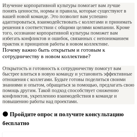
Изучение корпоративной культуры помогает вам лучше
понять ценности, нормы и правила, которые существуют в
вашей новой команде. Это позволит вам успешно
адаптироваться, взаимодействовать с коллегами и принимать
решения в соответствии с общими целями компании. Кроме
того, осознание корпоративной культуры поможет вам
избегать конфликтов и ошибок, связанных с непониманием
практик и принципов работы в новом коллективе.
Почему важно быть открытым и готовым к
сотрудничеству в новом коллективе?
Открытость и готовность к сотрудничеству помогут вам
быстрее влиться в новую команду и установить эффективные
отношения с коллегами. Будьте готовы поделиться своими
знаниями и опытом, обращаться за помощью, предлагать свою
помощь другим. Такой подход способствует снижению
конфликтов, укреплению взаимодействия в команде и
повышению работы над проектами.
🟠 Пройдите опрос и получите консультацию
бесплатно