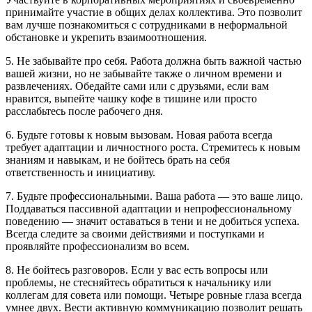
принимайте участие в общих делах коллектива. Это позволит
вам лучше познакомиться с сотрудниками в неформальной
обстановке и укрепить взаимоотношения.
5. Не забывайте про себя. Работа должна быть важной частью
вашей жизни, но не забывайте также о личном времени и
развлечениях. Обедайте сами или с друзьями, если вам
нравится, выпейте чашку кофе в тишине или просто
расслабьтесь после рабочего дня.
6. Будьте готовы к новым вызовам. Новая работа всегда
требует адаптации и личностного роста. Стремитесь к новым
знаниям и навыкам, и не бойтесь брать на себя
ответственность и инициативу.
7. Будьте профессиональными. Ваша работа — это ваше лицо.
Поддаваться пассивной адаптации и непрофессиональному
поведению — значит оставаться в тени и не добиться успеха.
Всегда следите за своими действиями и поступками и
проявляйте профессионализм во всем.
8. Не бойтесь разговоров. Если у вас есть вопросы или
проблемы, не стесняйтесь обратиться к начальнику или
коллегам для совета или помощи. Четыре ровные глаза всегда
умнее двух. Вести активную коммуникацию позволит решать