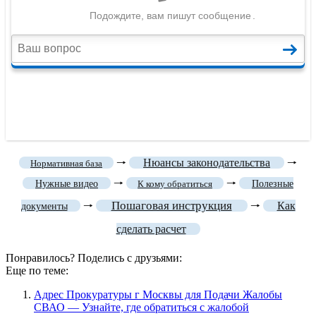
🠒
Нюансы законодательства
🠒
Нормативная база
🠒
🠒
Нужные видео
К кому обратиться
Полезные
Пошаговая инструкция
🠒
🠒
Как
документы
сделать расчет
Понравилось? Поделись с друзьями:
Еще по теме:
Адрес Прокуратуры г Москвы для Подачи Жалобы
СВАО — Узнайте, где обратиться с жалобой