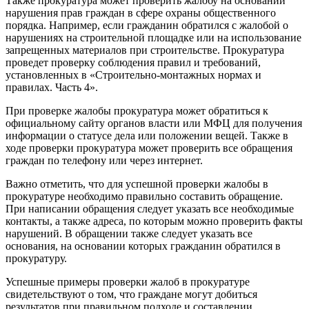
Также прокуратура может проверить жалобу на основании
нарушения прав граждан в сфере охраны общественного
порядка. Например, если гражданин обратился с жалобой о
нарушениях на строительной площадке или на использование
запрещенных материалов при строительстве. Прокуратура
проведет проверку соблюдения правил и требований,
установленных в «Строительно-монтажных нормах и
правилах. Часть 4».
При проверке жалобы прокуратура может обратиться к
официальному сайту органов власти или МФЦ для получения
информации о статусе дела или положении вещей. Также в
ходе проверки прокуратура может проверить все обращения
граждан по телефону или через интернет.
Важно отметить, что для успешной проверки жалобы в
прокуратуре необходимо правильно составить обращение.
При написании обращения следует указать все необходимые
контакты, а также адреса, по которым можно проверить факты
нарушений. В обращении также следует указать все
основания, на основании которых гражданин обратился в
прокуратуру.
Успешные примеры проверки жалоб в прокуратуре
свидетельствуют о том, что граждане могут добиться
результатов при правильном подходе и составлении