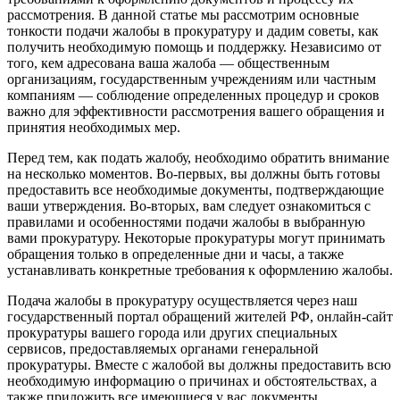
рассмотрения. В данной статье мы рассмотрим основные
тонкости подачи жалобы в прокуратуру и дадим советы, как
получить необходимую помощь и поддержку. Независимо от
того, кем адресована ваша жалоба — общественным
организациям, государственным учреждениям или частным
компаниям — соблюдение определенных процедур и сроков
важно для эффективности рассмотрения вашего обращения и
принятия необходимых мер.
Перед тем, как подать жалобу, необходимо обратить внимание
на несколько моментов. Во-первых, вы должны быть готовы
предоставить все необходимые документы, подтверждающие
ваши утверждения. Во-вторых, вам следует ознакомиться с
правилами и особенностями подачи жалобы в выбранную
вами прокуратуру. Некоторые прокуратуры могут принимать
обращения только в определенные дни и часы, а также
устанавливать конкретные требования к оформлению жалобы.
Подача жалобы в прокуратуру осуществляется через наш
государственный портал обращений жителей РФ, онлайн-сайт
прокуратуры вашего города или других специальных
сервисов, предоставляемых органами генеральной
прокуратуры. Вместе с жалобой вы должны предоставить всю
необходимую информацию о причинах и обстоятельствах, а
также приложить все имеющиеся у вас документы,