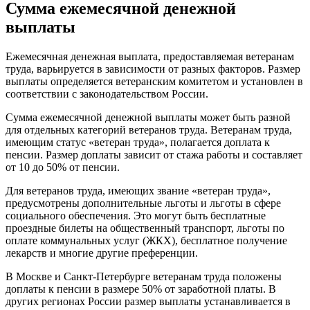
Сумма ежемесячной денежной
выплаты
Ежемесячная денежная выплата, предоставляемая ветеранам
труда, варьируется в зависимости от разных факторов. Размер
выплаты определяется ветеранским комитетом и установлен в
соответствии с законодательством России.
Сумма ежемесячной денежной выплаты может быть разной
для отдельных категорий ветеранов труда. Ветеранам труда,
имеющим статус «ветеран труда», полагается доплата к
пенсии. Размер доплаты зависит от стажа работы и составляет
от 10 до 50% от пенсии.
Для ветеранов труда, имеющих звание «ветеран труда»,
предусмотрены дополнительные льготы и льготы в сфере
социального обеспечения. Это могут быть бесплатные
проездные билеты на общественный транспорт, льготы по
оплате коммунальных услуг (ЖКХ), бесплатное получение
лекарств и многие другие преференции.
В Москве и Санкт-Петербурге ветеранам труда положены
доплаты к пенсии в размере 50% от заработной платы. В
других регионах России размер выплаты устанавливается в