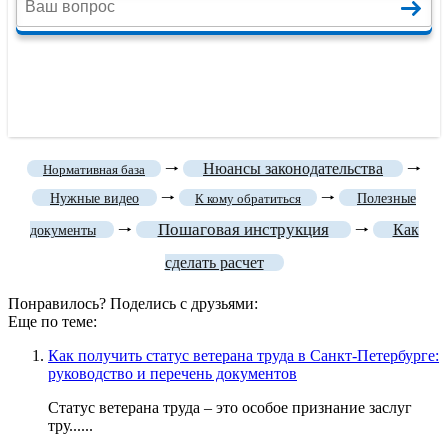
🠒
Нюансы законодательства
🠒
Нормативная база
🠒
🠒
Нужные видео
К кому обратиться
Полезные
Пошаговая инструкция
🠒
🠒
Как
документы
сделать расчет
Понравилось? Поделись с друзьями:
Еще по теме:
Как получить статус ветерана труда в Санкт-Петербурге:
руководство и перечень документов
Статус ветерана труда – это особое признание заслуг
тру......