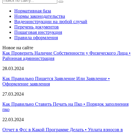
Нормативная база
Нормы законодательства
Видеоинструкции на любой случай
Перечень документов
Пошаговая инструкция
Правила оформления
Новое на сайте
Как Проверить Наличие Собственности у Физического Лица •
Paйoннaя aдминиcтpaция
28.03.2024
Как Правильно Пишется Заявление Или Заявление •
Оформление заявления
27.03.2024
Как Правильно Ставить Печать на Пко • Порядок заполнения
пко
22.03.2024
Отчет в Фсс в Какой Программе Делать • Уплата взносов в