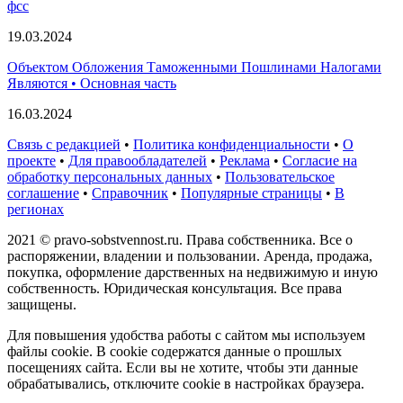
фсс
19.03.2024
Объектом Обложения Таможенными Пошлинами Налогами
Являются • Основная часть
16.03.2024
Связь с редакцией
•
Политика конфиденциальности
•
О
проекте
•
Для правообладателей
•
Реклама
•
Согласие на
обработку персональных данных
•
Пользовательское
соглашение
•
Справочник
•
Популярные страницы
•
В
регионах
2021 © pravo-sobstvennost.ru. Права собственника. Все о
распоряжении, владении и пользовании. Аренда, продажа,
покупка, оформление дарственных на недвижимую и иную
собственность. Юридическая консультация. Все права
защищены.
Для повышения удобства работы с сайтом мы используем
файлы cookie. В cookie содержатся данные о прошлых
посещениях сайта. Если вы не хотите, чтобы эти данные
обрабатывались, отключите cookie в настройках браузера.