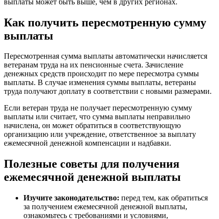
выплаты может быть выше, чем в других регионах.
Как получить пересмотренную сумму
выплаты
Пересмотренная сумма выплаты автоматически начисляется
ветеранам труда на их пенсионные счета. Зачисление
денежных средств происходит по мере пересмотра суммы
выплаты. В случае изменения суммы выплаты, ветераны
труда получают доплату в соответствии с новыми размерами.
Если ветеран труда не получает пересмотренную сумму
выплаты или считает, что сумма выплаты неправильно
начислена, он может обратиться в соответствующую
организацию или учреждение, ответственное за выплату
ежемесячной денежной компенсации и надбавки.
Полезные советы для получения
ежемесячной денежной выплаты
Изучите законодательство:
перед тем, как обратиться
за получением ежемесячной денежной выплаты,
ознакомьтесь с требованиями и условиями,