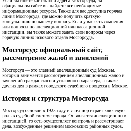
Если вы ищете контакты и адреса Мосгорсуда, на
официальном сайте вы найдете все необходимые
информационные ресурсы. Также для вас доступна горячая
линия Мосгорсуда, где можно получить краткую
консультацию по вашему вопросу. Если у вас есть сомнения
или вопросы по апелляционной или кассационной
инстанции, вы также можете задать свои вопросы через
горячую линию искового отдела Мосгорсуда.
Мосгорсуд: официальный сайт,
рассмотрение жалоб и заявлений
Мосгорсуд — это главный апелляционный суд Москвы,
который занимается рассмотрением апелляционных жалоб и
заявлений гражданского и уголовного характера, а также
других дел в рамках городского судебного процесса в Москве.
История и структура Мосгорсуда
Мосгорсуд основан в 1923 году и с тех пор играет ключевую
роль в судебной системе города. Он является апелляционным
инстанцией, то есть осуществляет контроль и рассматривает
дела, возбужденные решением московских районных судов.