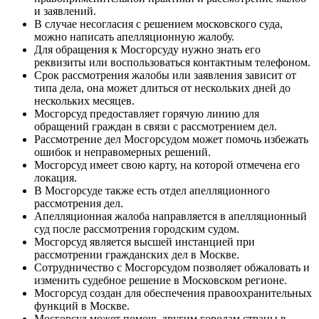
и заявлений.
В случае несогласия с решением московского суда,
можно написать апелляционную жалобу.
Для обращения к Мосгорсуду нужно знать его
реквизиты или воспользоваться контактным телефоном.
Срок рассмотрения жалобы или заявления зависит от
типа дела, она может длиться от нескольких дней до
нескольких месяцев.
Мосгорсуд предоставляет горячую линию для
обращений граждан в связи с рассмотрением дел.
Рассмотрение дел Мосгорсудом может помочь избежать
ошибок и неправомерных решений.
Мосгорсуд имеет свою карту, на которой отмечена его
локация.
В Мосгорсуде также есть отдел апелляционного
рассмотрения дел.
Апелляционная жалоба направляется в апелляционный
суд после рассмотрения городским судом.
Мосгорсуд является высшей инстанцией при
рассмотрении гражданских дел в Москве.
Сотрудничество с Мосгорсудом позволяет обжаловать и
изменить судебное решение в Московском регионе.
Мосгорсуд создан для обеспечения правоохранительных
функций в Москве.
Мосгорсуд может помочь другим городам страны в