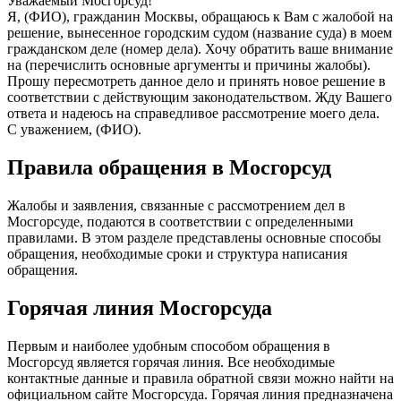
Уважаемый Мосгорсуд!
Я, (ФИО), гражданин Москвы, обращаюсь к Вам с жалобой на
решение, вынесенное городским судом (название суда) в моем
гражданском деле (номер дела). Хочу обратить ваше внимание
на (перечислить основные аргументы и причины жалобы).
Прошу пересмотреть данное дело и принять новое решение в
соответствии с действующим законодательством. Жду Вашего
ответа и надеюсь на справедливое рассмотрение моего дела.
С уважением, (ФИО).
Правила обращения в Мосгорсуд
Жалобы и заявления, связанные с рассмотрением дел в
Мосгорсуде, подаются в соответствии с определенными
правилами. В этом разделе представлены основные способы
обращения, необходимые сроки и структура написания
обращения.
Горячая линия Мосгорсуда
Первым и наиболее удобным способом обращения в
Мосгорсуд является горячая линия. Все необходимые
контактные данные и правила обратной связи можно найти на
официальном сайте Мосгорсуда. Горячая линия предназначена