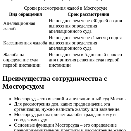
Сроки рассмотрения жалоб в Мосгорсуде
Вид обращения
Срок рассмотрения
Не позднее чем через 30 дней со дня
Апелляционная
вынесения определения
жалоба
апелляционного суда
Не позднее чем через 1 месяц со дня
Кассационная жалоба
вынесения определения
апелляционного суда
Жалоба на
Не позднее чем в 5-дневный срок со
определение суда
дня принятия решения суда первой
первой инстанции
инстанции
Преимущества сотрудничества с
Мосгорсудом
Мосгорсуд – это высший и апелляционный суд Москвы.
Для рассмотрения дел, каких предназначена эта
организация, нужно написать жалобу или заявление.
Мосгорсуд рассматривает жалобы гражданскому и
городскому суду.
Основные функции Мосгорсуда – это определение
правоприменительной практики и рассмотрение жалоб