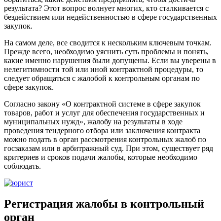
результата? Этот вопрос волнует многих, кто сталкивается с
бездействием или недейственностью в сфере государственных
закупок.
На самом деле, все сводится к нескольким ключевым точкам.
Прежде всего, необходимо уяснить суть проблемы и понять,
какие именно нарушения были допущены. Если вы уверены в
нелегитимности той или иной контрактной процедуры, то
следует обращаться с жалобой к контрольным органам по
сфере закупок.
Согласно закону «О контрактной системе в сфере закупок
товаров, работ и услуг для обеспечения государственных и
муниципальных нужд», жалобу на результаты в ходе
проведения тендерного отбора или заключения контракта
можно подать в орган рассмотрения контрольных жалоб по
госзаказам или в арбитражный суд. При этом, существует ряд
критериев и сроков подачи жалобы, которые необходимо
соблюдать.
Регистрация жалобы в контрольный
орган