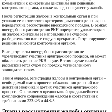
комментарии к конкретным действиям или решениям
контрольного органа, а также выводы по существу жалобы.
После регистрации жалобы в контрольный орган и при
условии ее соответствия критериям рамочного решения, она
передается на рассмотрение внесудебного порядка. В рамках
внесудебного рассмотрения РКН определяет, удовлетворяет
ли жалоба критериям ее направления на судебное
разбирательство или ее следует прекратить. Результирующее
решение выносится контрольным органом.
Если результаты внесудебного рассмотрения не
удовлетворяют участника арбитражного процесса, он может
обжаловать решение РКН в суде. В этом случае жалоба
рассматривается судом по порядку, установленному
законодательством.
Таким образом, регистрация жалобы в контрольный орган –
необходимый шаг в процессе обжалования решений или
действий заказчика и других участников арбитражного
процесса. Она является предпосылкой для дальнейшего
комплексного сопровождения жалобы в соответствии с
требованиями 223-ФЗ и 44-ФЗ.
Этапы рассмотрения жалобы органом