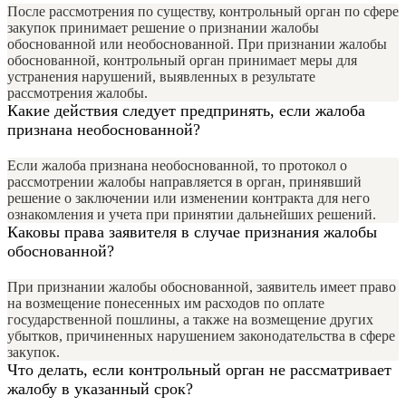
После рассмотрения по существу, контрольный орган по сфере
закупок принимает решение о признании жалобы
обоснованной или необоснованной. При признании жалобы
обоснованной, контрольный орган принимает меры для
устранения нарушений, выявленных в результате
рассмотрения жалобы.
Какие действия следует предпринять, если жалоба
признана необоснованной?
Если жалоба признана необоснованной, то протокол о
рассмотрении жалобы направляется в орган, принявший
решение о заключении или изменении контракта для него
ознакомления и учета при принятии дальнейших решений.
Каковы права заявителя в случае признания жалобы
обоснованной?
При признании жалобы обоснованной, заявитель имеет право
на возмещение понесенных им расходов по оплате
государственной пошлины, а также на возмещение других
убытков, причиненных нарушением законодательства в сфере
закупок.
Что делать, если контрольный орган не рассматривает
жалобу в указанный срок?