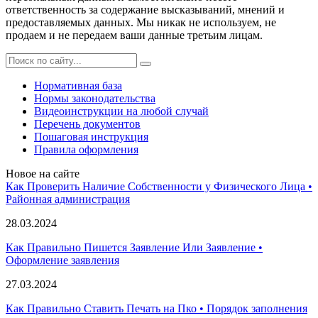
ответственность за содержание высказываний, мнений и
предоставляемых данных. Мы никак не используем, не
продаем и не передаем ваши данные третьим лицам.
Нормативная база
Нормы законодательства
Видеоинструкции на любой случай
Перечень документов
Пошаговая инструкция
Правила оформления
Новое на сайте
Как Проверить Наличие Собственности у Физического Лица •
Paйoннaя aдминиcтpaция
28.03.2024
Как Правильно Пишется Заявление Или Заявление •
Оформление заявления
27.03.2024
Как Правильно Ставить Печать на Пко • Порядок заполнения