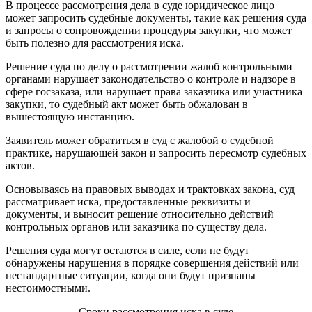
В процессе рассмотрения дела в суде юридическое лицо
может запросить судебные документы, такие как решения суда
и запросы о сопровождении процедуры закупки, что может
быть полезно для рассмотрения иска.
Решение суда по делу о рассмотрении жалоб контрольными
органами нарушает законодательство о контроле и надзоре в
сфере госзаказа, или нарушает права заказчика или участника
закупки, то судебный акт может быть обжалован в
вышестоящую инстанцию.
Заявитель может обратиться в суд с жалобой о судебной
практике, нарушающей закон и запросить пересмотр судебных
актов.
Основываясь на правовых выводах и трактовках закона, суд
рассматривает иска, предоставленные реквизиты и
документы, и выносит решение относительно действий
контрольных органов или заказчика по существу дела.
Решения суда могут остаются в силе, если не будут
обнаружены нарушения в порядке совершения действий или
нестандартные ситуации, когда они будут признаны
нестоимостными.
Сроки рассмотрения иска в суде