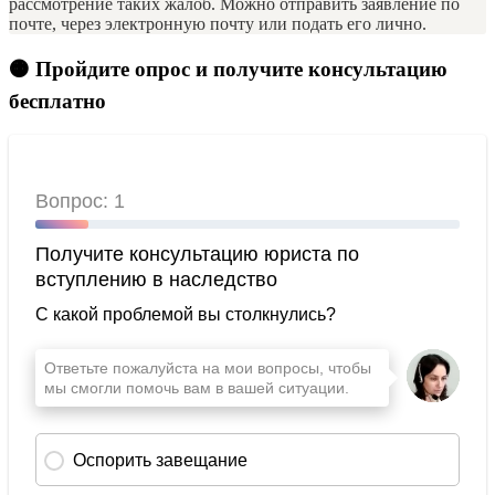
рассмотрение таких жалоб. Можно отправить заявление по
почте, через электронную почту или подать его лично.
🟠 Пройдите опрос и получите консультацию
бесплатно