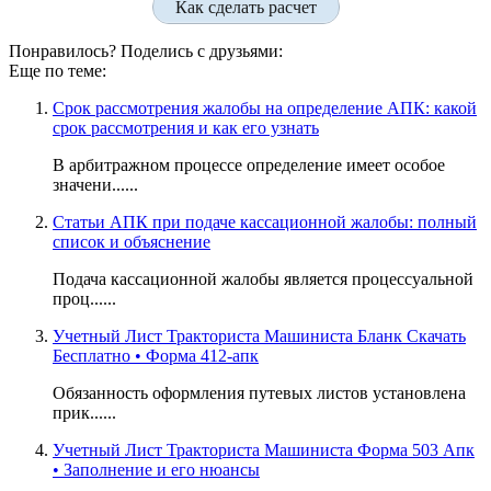
Как сделать расчет
Понравилось? Поделись с друзьями:
Еще по теме:
Срок рассмотрения жалобы на определение АПК: какой
срок рассмотрения и как его узнать
В арбитражном процессе определение имеет особое
значени......
Статьи АПК при подаче кассационной жалобы: полный
список и объяснение
Подача кассационной жалобы является процессуальной
проц......
Учетный Лист Тракториста Машиниста Бланк Скачать
Бесплатно • Форма 412-апк
Обязанность оформления путевых листов установлена
прик......
Учетный Лист Тракториста Машиниста Форма 503 Апк
• Заполнение и его нюансы