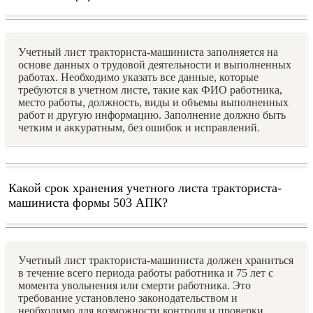
Учетный лист тракториста-машиниста заполняется на
основе данных о трудовой деятельности и выполненных
работах. Необходимо указать все данные, которые
требуются в учетном листе, такие как ФИО работника,
место работы, должность, виды и объемы выполненных
работ и другую информацию. Заполнение должно быть
четким и аккуратным, без ошибок и исправлений.
Какой срок хранения учетного листа тракториста-
машиниста формы 503 АПК?
Учетный лист тракториста-машиниста должен храниться
в течение всего периода работы работника и 75 лет с
момента увольнения или смерти работника. Это
требование установлено законодательством и
необходимо для возможности контроля и проверки