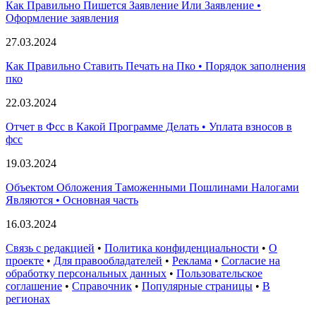
Как Правильно Пишется Заявление Или Заявление •
Оформление заявления
27.03.2024
Как Правильно Ставить Печать на Пко • Порядок заполнения
пко
22.03.2024
Отчет в Фсс в Какой Программе Делать • Уплата взносов в
фсс
19.03.2024
Объектом Обложения Таможенными Пошлинами Налогами
Являются • Основная часть
16.03.2024
Связь с редакцией
•
Политика конфиденциальности
•
О
проекте
•
Для правообладателей
•
Реклама
•
Согласие на
обработку персональных данных
•
Пользовательское
соглашение
•
Справочник
•
Популярные страницы
•
В
регионах