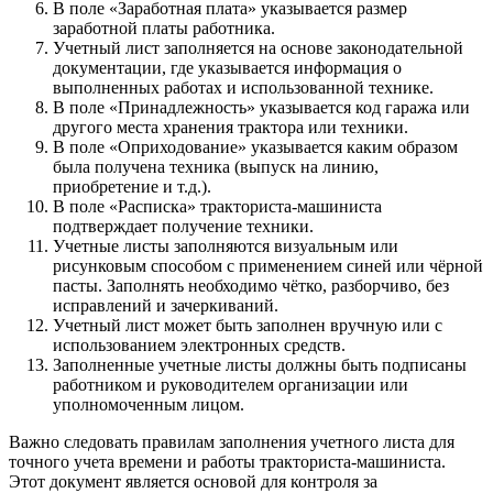
В поле «Заработная плата» указывается размер
заработной платы работника.
Учетный лист заполняется на основе законодательной
документации, где указывается информация о
выполненных работах и использованной технике.
В поле «Принадлежность» указывается код гаража или
другого места хранения трактора или техники.
В поле «Оприходование» указывается каким образом
была получена техника (выпуск на линию,
приобретение и т.д.).
В поле «Расписка» тракториста-машиниста
подтверждает получение техники.
Учетные листы заполняются визуальным или
рисунковым способом с применением синей или чёрной
пасты. Заполнять необходимо чётко, разборчиво, без
исправлений и зачеркиваний.
Учетный лист может быть заполнен вручную или с
использованием электронных средств.
Заполненные учетные листы должны быть подписаны
работником и руководителем организации или
уполномоченным лицом.
Важно следовать правилам заполнения учетного листа для
точного учета времени и работы тракториста-машиниста.
Этот документ является основой для контроля за