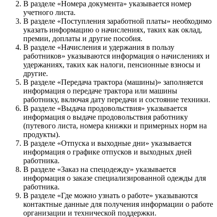
В разделе «Номера документа» указывается номер
учетного листа.
В разделе «Поступления заработной платы» необходимо
указать информацию о начислениях, таких как оклад,
премии, доплаты и другие пособия.
В разделе «Начисления и удержания в пользу
работников» указываются информация о начислениях и
удержаниях, таких как налоги, пенсионные взносы и
другие.
В разделе «Передача трактора (машины)» заполняется
информация о передаче трактора или машины
работнику, включая дату передачи и состояние техники.
В разделе «Выдача продовольствия» указывается
информация о выдаче продовольствия работнику
(путевого листа, номера книжки и примерных норм на
продукты).
В разделе «Отпуска и выходные дни» указывается
информация о графике отпусков и выходных дней
работника.
В разделе «Заказ на спецодежду» указывается
информация о заказе специализированной одежды для
работника.
В разделе «Где можно узнать о работе» указываются
контактные данные для получения информации о работе
организации и технической поддержки.