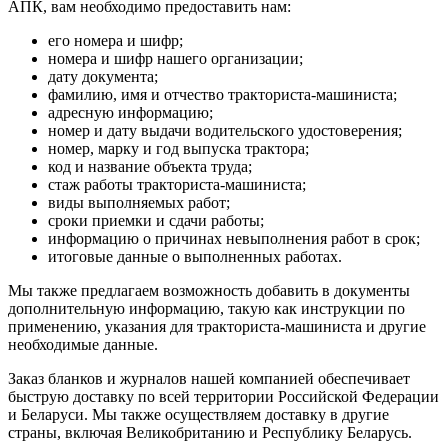
АПК, вам необходимо предоставить нам:
его номера и шифр;
номера и шифр нашего организации;
дату документа;
фамилию, имя и отчество тракториста-машиниста;
адресную информацию;
номер и дату выдачи водительского удостоверения;
номер, марку и год выпуска трактора;
код и название объекта труда;
стаж работы тракториста-машиниста;
виды выполняемых работ;
сроки приемки и сдачи работы;
информацию о причинах невыполнения работ в срок;
итоговые данные о выполненных работах.
Мы также предлагаем возможность добавить в документы
дополнительную информацию, такую как инструкции по
применению, указания для тракториста-машиниста и другие
необходимые данные.
Заказ бланков и журналов нашей компанией обеспечивает
быструю доставку по всей территории Российской Федерации
и Беларуси. Мы также осуществляем доставку в другие
страны, включая Великобританию и Республику Беларусь.