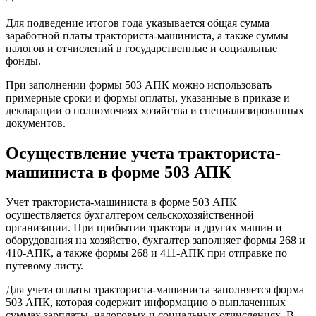
Для подведение итогов года указывается общая сумма
заработной платы тракториста-машиниста, а также суммы
налогов и отчислений в государственные и социальные
фонды.
При заполнении формы 503 АПК можно использовать
примерные сроки и формы оплаты, указанные в приказе и
декларации о полномочиях хозяйства и специализированных
документов.
Осуществление учета тракториста-
машиниста в форме 503 АПК
Учет тракториста-машиниста в форме 503 АПК
осуществляется бухгалтером сельскохозяйственной
организации. При прибытии трактора и других машин и
оборудования на хозяйство, бухгалтер заполняет формы 268 и
410-АПК, а также формы 268 и 411-АПК при отправке по
путевому листу.
Для учета оплаты тракториста-машиниста заполняется форма
503 АПК, которая содержит информацию о выплаченных
суммах зарплаты, налоговых и социальных отчислениях. В