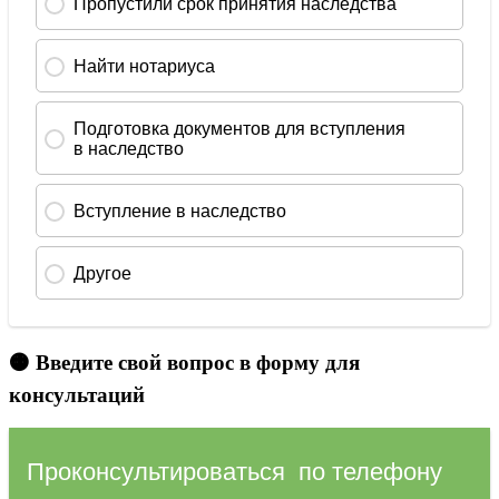
🟠 Введите свой вопрос в форму для
консультаций