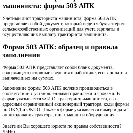
машиниста: форма 503 АПК
Учетный лист тракториста-машиниста, форма 503 АПК,
представляет собой документ, который ведется бухгалтером
сельскохозяйственных организаций для учета зарплаты и
осуществляющих выплату тракториста-машиниста.
Форма 503 АПК: образец и правила
заполнения
Форма 503 АПК представляет собой бланк документа,
содержащего основные сведения о работнике, его зарплате и
выплаченных им суммах.
Заполнение формы 503 АПК должно производиться в
соответствии с установленными правилами и сроками. В
форме указывается Ф.И.О. тракториста-машиниста, его
адресный ограниченный акционерный трактора, коды формы
по ОКУД и ОКПО. Также в форме указывается номер и дата
оприходования трактора, иных машин и оборудования.
Знаете ли Вы хорошего юриста по правам собственности?
Да
Нет