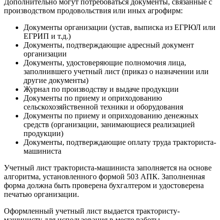
Дополнительно могут потребоваться документы, связанные с
производством продовольствия или иных агрофирм:
Документы организации (устав, выписка из ЕГРЮЛ или
ЕГРИП и т.д.)
Документы, подтверждающие адресный документ
организации
Документы, удостоверяющие полномочия лица,
заполнившего учетный лист (приказ о назначении или
другие документы)
Журнал по производству и выдаче продукции
Документы по приему и оприходованию
сельскохозяйственной техники и оборудования
Документы по приему и оприходованию денежных
средств (организации, занимающиеся реализацией
продукции)
Документы, подтверждающие оплату труда тракториста-
машиниста
Учетный лист тракториста-машиниста заполняется на основе
алгоритма, установленного формой 503 АПК. Заполненная
форма должна быть проверена бухгалтером и удостоверена
печатью организации.
Оформленный учетный лист выдается трактористу-
машинисту для использования в месте работы.