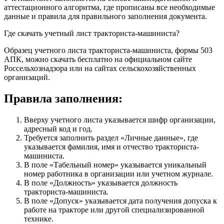
аттестационного алгоритма, где прописаны все необходимые
данные и правила для правильного заполнения документа.
Где скачать учетный лист тракториста-машиниста?
Образец учетного листа тракториста-машиниста, формы 503
АПК, можно скачать бесплатно на официальном сайте
Россельхознадзора или на сайтах сельскохозяйственных
организаций.
Правила заполнения:
Вверху учетного листа указывается шифр организации,
адресный код и год.
Требуется заполнить раздел «Личные данные», где
указывается фамилия, имя и отчество тракториста-
машиниста.
В поле «Табельный номер» указывается уникальный
номер работника в организации или учетном журнале.
В поле «Должность» указывается должность
тракториста-машиниста.
В поле «Допуск» указывается дата получения допуска к
работе на тракторе или другой специализированной
технике.