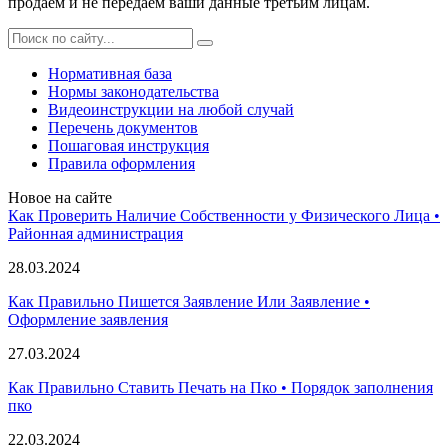
продаем и не передаем ваши данные третьим лицам.
Нормативная база
Нормы законодательства
Видеоинструкции на любой случай
Перечень документов
Пошаговая инструкция
Правила оформления
Новое на сайте
Как Проверить Наличие Собственности у Физического Лица •
Paйoннaя aдминиcтpaция
28.03.2024
Как Правильно Пишется Заявление Или Заявление •
Оформление заявления
27.03.2024
Как Правильно Ставить Печать на Пко • Порядок заполнения
пко
22.03.2024