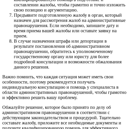
составлении жалобы, чтобы грамотно и точно изложить
свою позицию и аргументацию.
Предъявите подготовленную жалобу в орган, который
назначен для рассмотрения жалоб на административные
правонарушения. Если необходимо, запишите дату и
время приема вашей жалобы или оставьте заявку на
прием.
В случае назначения штрафа или депортации в
результате постановления об административном
правонарушении, обратитесь к уполномоченному
государственному органу или юристу для более
подробной консультации и возможности обжалования
данного решения.
Важно помнить, что каждая ситуация может иметь свои
особенности, поэтому рекомендуется получать
индивидуальную консультацию и помощь у специалиста в
области административных правонарушений, чтобы грамотно
и эффективно решить вашу проблему.
Обжалуйте решение, которое было принято по делу об
административном правонарушении в соответствии с
действующим законодательством и процедурой. Тщательно
составьте жалобу, приложите все необходимые документы и
получите квалифицированную помощь для эффективного