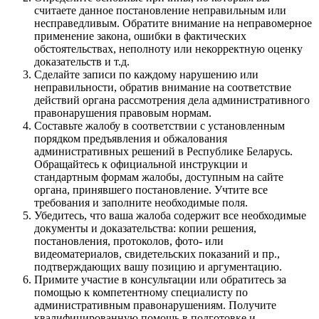
считаете данное постановление неправильным или
несправедливым. Обратите внимание на неправомерное
применение закона, ошибки в фактических
обстоятельствах, неполноту или некорректную оценку
доказательств и т.д.
Сделайте записи по каждому нарушению или
неправильности, обратив внимание на соответствие
действий органа рассмотрения дела административного
правонарушения правовым нормам.
Составьте жалобу в соответствии с установленным
порядком предъявления и обжалования
административных решений в Республике Беларусь.
Обращайтесь к официальной инструкции и
стандартным формам жалобы, доступным на сайте
органа, принявшего постановление. Учтите все
требования и заполните необходимые поля.
Убедитесь, что ваша жалоба содержит все необходимые
документы и доказательства: копии решения,
постановления, протоколов, фото- или
видеоматериалов, свидетельских показаний и пр.,
подтверждающих вашу позицию и аргументацию.
Примите участие в консультации или обратитесь за
помощью к компетентному специалисту по
административным правонарушениям. Получите
квалифицированную помощь в подготовке и