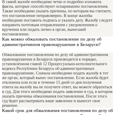
В самой жалобе необходимо четко и подробно изложить
факты, которые способствуют оспариванию постановления.
Также необходимо указать причины, по которым вы считаете,
что постановление неправомерно. В конце жалобы
необходимо поставить подпись и указать дату. Жалобу следует
направить почтовым отправлением с уведомлением о
вручении или подать лично в орган, вынесший
постановление.
Как можно обжаловать постановление по делу об
административном правонарушении в Беларуси?
Обжалование постановления по делу об административном
правонарушении в Беларуси производится в порядке,
установленном главой 12 Процессуально-исполнительного
кодекса Республики Беларусь об административных
правонарушениях. Сначала необходимо подать жалобу в тот
же орган, который вынес постановление. Если жалоба будет
отклонена или если в течение 15 дней со дня получения
ответа на жалобу вы не получите ответ, вы можете обратиться
в суд. Для этого необходимо подать заявление в суд, в котором
указать причины обжалования постановления. После этого
суд будет рассматривать ваше заявление и вынесет свое
решение.
Какой срок для обжалования постановления по делу об