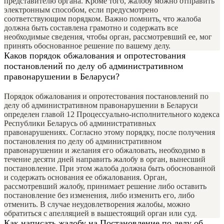
представителю органа. Кроме того, жалобу можно отправить
электронным способом, если предусмотрено
соответствующим порядком. Важно помнить, что жалоба
должна быть составлена грамотно и содержать все
необходимые сведения, чтобы орган, рассмотревший ее, мог
принять обоснованное решение по вашему делу.
Каков порядок обжалования и опротестования
постановлений по делу об административном
правонарушении в Беларуси?
Порядок обжалования и опротестования постановлений по
делу об административном правонарушении в Беларуси
определен главой 12 Процессуально-исполнительного кодекса
Республики Беларусь об административных
правонарушениях. Согласно этому порядку, после получения
постановления по делу об административном
правонарушении и желания его обжаловать, необходимо в
течение десяти дней направить жалобу в орган, вынесший
постановление. При этом жалоба должна быть обоснованной
и содержать основания ее обжалования. Орган,
рассмотревший жалобу, принимает решение либо оставить
постановление без изменения, либо изменить его, либо
отменить. В случае неудовлетворения жалобы, можно
обратиться с апелляцией в вышестоящий орган или суд.
Как написать жалобу на Постановление по делу об