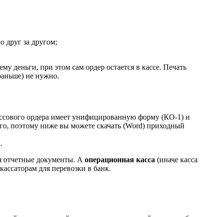
 друг за другом;
у деньги, при этом сам ордер остается в кассе. Печать
раньше) не нужно.
ассового ордера имеет унифицированную форму (КО-1) и
го, поэтому ниже вы можете скачать (Word) приходный
.
я отчетные документы. А
операционная касса
(иначе касса
ассаторам для перевозки в банк.