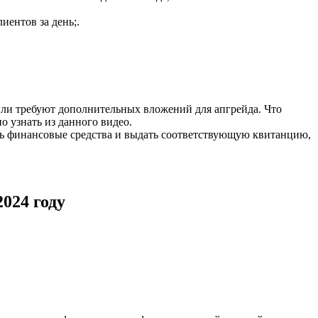
иентов за день;.
или требуют дополнительных вложений для апгрейда. Что
 узнать из данного видео.
ять финансовые средства и выдать соответствующую квитанцию,
024 году