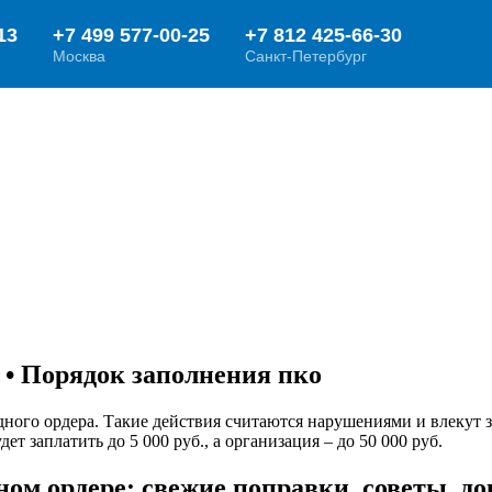
• Порядок заполнения пко
ного ордера. Такие действия считаются нарушениями и влекут з
т заплатить до 5 000 руб., а организация – до 50 000 руб.
ном ордере: свежие поправки, советы, д