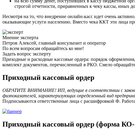
на всю сумму денег, поступивших в кассу бюджетной орг
строгой отчетности, приравненных к чеку кассы, иных д
Несмотря на то, что внедрение онлайн-касс идет очень актив
оказывающие услуги населению. Вместо чека ККТ эти лица при
Мнение эксперта
Петров Алексей, главный консультант и оператор
По всем вопросам обращайтесь ко мне!
Задать вопрос эксперту
Приходные и расходные кассовые ордера: порядок оформления, 
комплект документов, перечисленный в РКО. Смело обращайтесь
Приходный кассовый ордер
ОБРАТИТЕ ВНИМАНИЕ! ИП, ведущие в соответствии с законодат
физпоказателей, характеризующих определенный вид предприним
Подписываются ответственные лица с расшифровкой Ф. Работ
Приходный кассовый ордер (форма КО-