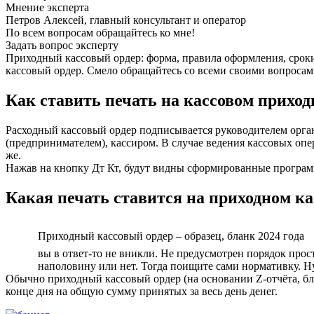
Мнение эксперта
Петров Алексей, главный консультант и оператор
По всем вопросам обращайтесь ко мне!
Задать вопрос эксперту
Приходный кассовый ордер: форма, правила оформления, сроки 
кассовый ордер. Смело обращайтесь со всеми своими вопросами,
Как ставить печать на кассовом приход
Расходный кассовый ордер подписывается руководителем орган
(предпринимателем), кассиром. В случае ведения кассовых о
же.
Нажав на кнопку Дт Кт, будут видны сформированные програм
Какая печать ставится на приходном ка
Приходный кассовый ордер – образец, бланк 2024 года
вы в ответ-то не вникли. Не предусмотрен порядок про
наполовину или нет. Тогда поищите сами нормативку. 
Обычно приходный кассовый ордер (на основании Z-отчёта, бла
конце дня на общую сумму принятых за весь день денег.