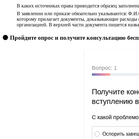
В каких источниках права приводится образец заполнени
В заявлении или приказе обязательно указываются: Ф.И.
которому прилагает документы, доказывающие расходы (
организацией. В верхней части документа пишется назв
🟠 Пройдите опрос и получите консультацию бес