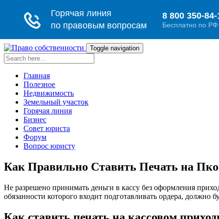
Toggle navigation
Главная
Полезное
Недвижимость
Земельный участок
Горячая линия
Бизнес
Совет юриста
Форум
Вопрос юристу
Как Правильно Ставить Печать на Пко 
Не разрешено принимать деньги в кассу без оформления приход
обязанности которого входит подготавливать ордера, должно буде
Как ставить печать на кассовом приход