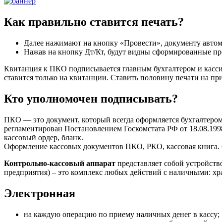
Как правильно ставится печать?
Далее нажимают на кнопку «Провести», документу автом
Нажав на кнопку Дт/Кт, будут видны сформированные пр
Квитанция к ПКО подписывается главным бухгалтером и кассиром
ставится только на квитанции. Ставить половину печати на пр
Кто уполномочен подписывать?
ПКО — это документ, который всегда оформляется бухгалтеро
регламентирован Постановлением Госкомстата РФ от 18.08.199
кассовый ордер, бланк.
Оформление кассовых документов ПКО, РКО, кассовая книга. О
Контрольно-кассовый аппарат
представляет собой устройств
предприятия) – это комплекс любых действий с наличными: хра
Электронная
на каждую операцию по приему наличных денег в кассу;