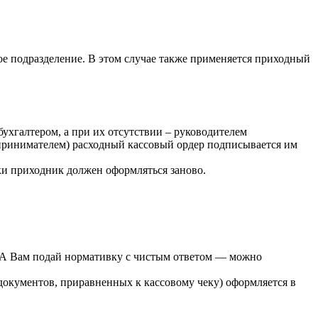
ое подразделение. В этом случае также применяется приходный
ухгалтером, а при их отсутствии – руководителем
дпринимателем) расходный кассовый ордер подписывается им
и приходник должен оформляться заново.
ь. А Вам подай нормативку с чистым ответом — можно
документов, приравненных к кассовому чеку) оформляется в