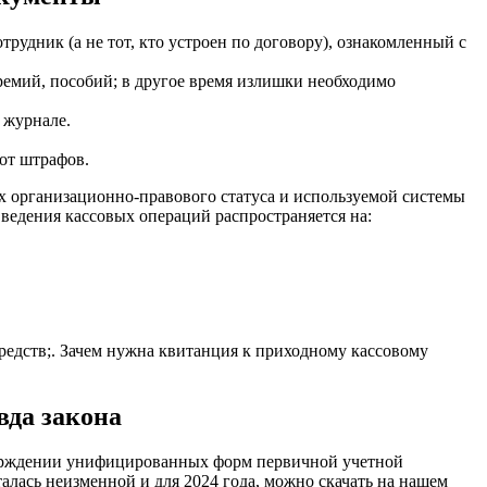
трудник (а не тот, кто устроен по договору), ознакомленный с
ремий, пособий; в другое время излишки необходимо
 журнале.
от штрафов.
их организационно-правового статуса и используемой системы
 ведения кассовых операций распространяется на:
средств;. Зачем нужна квитанция к приходному кассовому
вда закона
верждении унифицированных форм первичной учетной
талась неизменной и для 2024 года, можно скачать на нашем