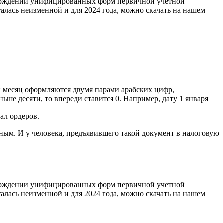
верждении унифицированных форм первичной учетной
талась неизменной и для 2024 года, можно скачать на нашем
 и месяц оформляются двумя парами арабских цифр,
ше десяти, то впереди ставится 0. Например, дату 1 января
ал ордеров.
ным. И у человека, предъявившего такой документ в налоговую
верждении унифицированных форм первичной учетной
талась неизменной и для 2024 года, можно скачать на нашем