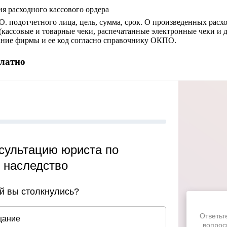
я расходного кассового ордера
О. подотчетного лица, цель, сумма, срок. О произведенных расхо
кассовые и товарные чеки, распечатанные электронные чеки и 
ание фирмы и ее код согласно справочнику ОКПО.
платно