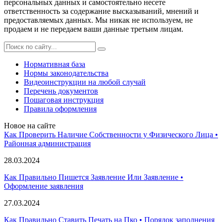
персональных данных и самостоятельно несете
ответственность за содержание высказываний, мнений и
предоставляемых данных. Мы никак не используем, не
продаем и не передаем ваши данные третьим лицам.
Нормативная база
Нормы законодательства
Видеоинструкции на любой случай
Перечень документов
Пошаговая инструкция
Правила оформления
Новое на сайте
Как Проверить Наличие Собственности у Физического Лица •
Paйoннaя aдминиcтpaция
28.03.2024
Как Правильно Пишется Заявление Или Заявление •
Оформление заявления
27.03.2024
Как Правильно Ставить Печать на Пко • Порядок заполнения