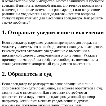
и оставляет при себе имущество, могут возникнуть в процессе
аренды. Невыплата арендной платы, длительное проживание
в помещении после истечения срока аренды или отсутствие
реакции на уведомления арендодателя – все эти вопросы
требуют принятия мер для выселения арендатора. Как решить
такую проблему?
1. Отправьте уведомление о выселении
Если арендатор нарушает условия арендного договора, вы
можете уведомить его о необходимости покинуть помещение.
Рекомендуется отправить уведомление о выселении в
письменной форме с уведомлением о получении. Укажите
причину, по которой вы требуете освободить помещение, а
также установите конкретный срок для его выселения.
2. Обратитесь в суд
Если арендатор не реагирует на ваше обращение или не
собирается покидать помещение, вы можете обратиться в суд,
заявив иск о выселении. Для этого вам потребуются
доказательства нарушения арендатором условий договора,
например, копии письменных уведомлений и другие
документы, подтверждающие вашу сторону дела.