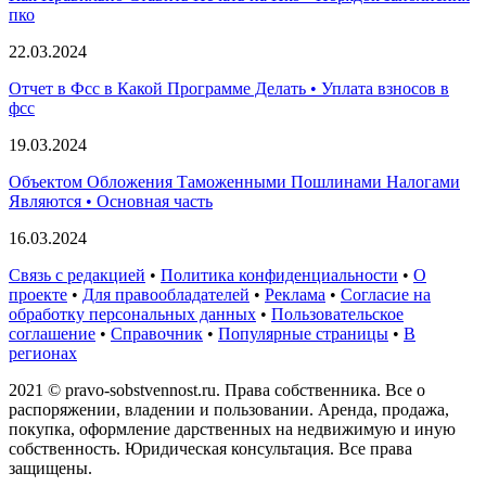
пко
22.03.2024
Отчет в Фсс в Какой Программе Делать • Уплата взносов в
фсс
19.03.2024
Объектом Обложения Таможенными Пошлинами Налогами
Являются • Основная часть
16.03.2024
Связь с редакцией
•
Политика конфиденциальности
•
О
проекте
•
Для правообладателей
•
Реклама
•
Согласие на
обработку персональных данных
•
Пользовательское
соглашение
•
Справочник
•
Популярные страницы
•
В
регионах
2021 © pravo-sobstvennost.ru. Права собственника. Все о
распоряжении, владении и пользовании. Аренда, продажа,
покупка, оформление дарственных на недвижимую и иную
собственность. Юридическая консультация. Все права
защищены.