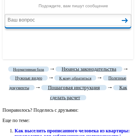
🠒
Нюансы законодательства
🠒
Нормативная база
🠒
🠒
Нужные видео
К кому обратиться
Полезные
Пошаговая инструкция
🠒
🠒
Как
документы
сделать расчет
Понравилось? Поделись с друзьями:
Еще по теме:
Как выселить прописанного человека из квартиры: