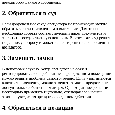
арендатором данного сообщения.
2. Обратиться в суд
Если добровольное съезд арендатора не происходит, можно
обратиться в суд с заявлением о выселении. Для этого
необходимо собрать соответствующий пакет документов и
заплатить государственную пошлину. В результате суд решит
по данному вопросу и может вынести решение о выселении
арендатора.
3. Заменить замки
В некоторых случаях, когда арендатор не обязан
регистрировать свое пребывание в арендованном помещении,
можно решить проблему самостоятельно. Если у вас имеются
ключи от помещения, можно заменить замки и предоставить
доступ только собственным лицам. Однако данное решение
необходимо применять тщательно, соблюдая все нюансы
закона и уведомляя арендатора о данном действии.
4. Обратиться в полицию