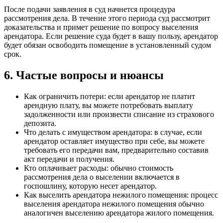
После подачи заявления в суд начнется процедура
рассмотрения дела. В течение этого периода суд рассмотрит
доказательства и примет решение по вопросу выселения
арендатора. Если решение суда будет в вашу пользу, арендатор
будет обязан освободить помещение в установленный судом
срок.
6. Частые вопросы и нюансы
Как ограничить потери: если арендатор не платит
арендную плату, вы можете потребовать выплату
задолженности или произвести списание из страхового
депозита.
Что делать с имуществом арендатора: в случае, если
арендатор оставляет имущество при себе, вы можете
требовать его передачи вам, предварительно составив
акт передачи и получения.
Кто оплачивает расходы: обычно стоимость
рассмотрения дела о выселении включается в
госпошлину, которую несет арендатор.
Как выселить арендатора нежилого помещения: процесс
выселения арендатора нежилого помещения обычно
аналогичен выселению арендатора жилого помещения.