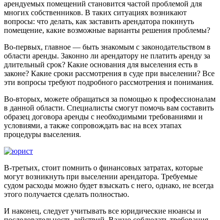
арендуемых помещений становится частой проблемой для
многих собственников. В таких ситуациях возникают
вопросы: что делать, как заставить арендатора покинуть
помещение, какие возможные варианты решения проблемы?
Во-первых, главное — быть знакомым с законодательством в
области аренды. Законно ли арендатору не платить аренду за
длительный срок? Какие основания для выселения есть в
законе? Какие сроки рассмотрения в суде при выселении? Все
эти вопросы требуют подробного рассмотрения и понимания.
Во-вторых, можете обращаться за помощью к профессионалам
в данной области. Специалисты смогут помочь вам составить
образец договора аренды с необходимыми требованиями и
условиями, а также сопровождать вас на всех этапах
процедуры выселения.
В-третьих, стоит помнить о финансовых затратах, которые
могут возникнуть при выселении арендатора. Требуемые
судом расходы можно будет взыскать с него, однако, не всегда
этого получается сделать полностью.
И наконец, следует учитывать все юридические нюансы и
последовательность действий. Важно соблюдать требования