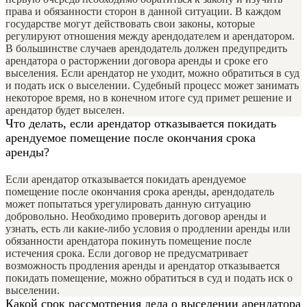
права и обязанности сторон в данной ситуации. В каждом
государстве могут действовать свои законы, которые
регулируют отношения между арендодателем и арендатором.
В большинстве случаев арендодатель должен предупредить
арендатора о расторжении договора аренды и сроке его
выселения. Если арендатор не уходит, можно обратиться в суд
и подать иск о выселении. Судебный процесс может занимать
некоторое время, но в конечном итоге суд примет решение и
арендатор будет выселен.
Что делать, если арендатор отказывается покидать
арендуемое помещение после окончания срока
аренды?
Если арендатор отказывается покидать арендуемое
помещение после окончания срока аренды, арендодатель
может попытаться урегулировать данную ситуацию
добровольно. Необходимо проверить договор аренды и
узнать, есть ли какие-либо условия о продлении аренды или
обязанности арендатора покинуть помещение после
истечения срока. Если договор не предусматривает
возможность продления аренды и арендатор отказывается
покидать помещение, можно обратиться в суд и подать иск о
выселении.
Какой срок рассмотрения дела о выселении арендатора