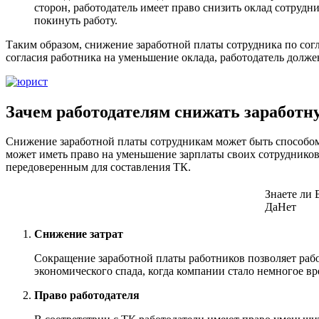
сторон, работодатель имеет право снизить оклад сотрудни
покинуть работу.
Таким образом, снижение заработной платы сотрудника по со
согласия работника на уменьшение оклада, работодатель долж
Зачем работодателям снижать заработн
Снижение заработной платы сотрудникам может быть способом 
может иметь право на уменьшение зарплаты своих сотрудников
передоверенным для составления ТК.
Знаете ли 
Да
Нет
Снижение затрат
Сокращение заработной платы работников позволяет рабо
экономического спада, когда компании стало немногое вре
Право работодателя