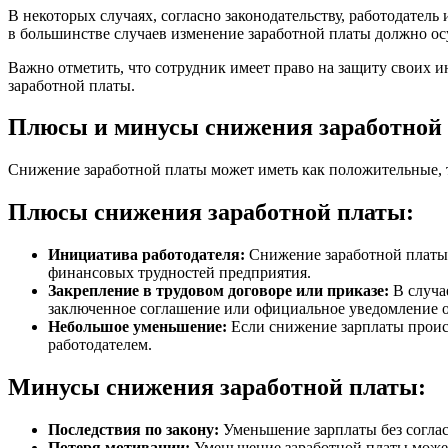
В некоторых случаях, согласно законодательству, работодател
в большинстве случаев изменение заработной платы должно ос
Важно отметить, что сотрудник имеет право на защиту своих и
заработной платы.
Плюсы и минусы снижения заработной
Снижение заработной платы может иметь как положительные, т
Плюсы снижения заработной платы:
Инициатива работодателя:
Снижение заработной платы 
финансовых трудностей предприятия.
Закрепление в трудовом договоре или приказе:
В случа
заключенное соглашение или официальное уведомление о
Небольшое уменьшение:
Если снижение зарплаты происх
работодателем.
Минусы снижения заработной платы:
Последствия по закону:
Уменьшение зарплаты без соглас
Потеря мотивации:
Уменьшение заработной платы может