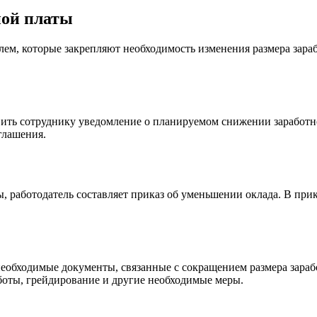
ной платы
лем, которые закрепляют необходимость изменения размера зар
вить сотруднику уведомление о планируемом снижении заработн
глашения.
ы, работодатель составляет приказ об уменьшении оклада. В пр
необходимые документы, связанные с сокращением размера зараб
аботы, грейдирование и другие необходимые меры.