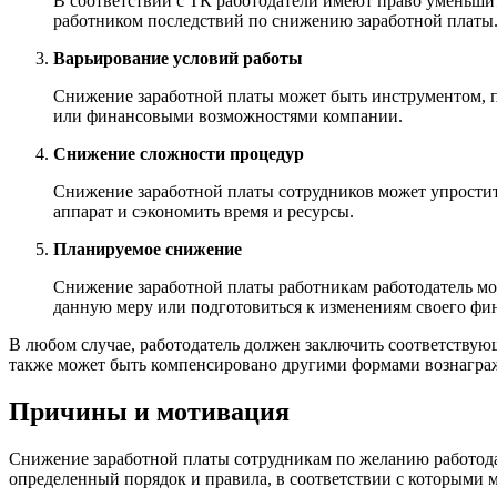
В соответствии с ТК работодатели имеют право уменьши
работником последствий по снижению заработной платы
Варьирование условий работы
Снижение заработной платы может быть инструментом, п
или финансовыми возможностями компании.
Снижение сложности процедур
Снижение заработной платы сотрудников может упростит
аппарат и сэкономить время и ресурсы.
Планируемое снижение
Снижение заработной платы работникам работодатель мож
данную меру или подготовиться к изменениям своего фи
В любом случае, работодатель должен заключить соответствую
также может быть компенсировано другими формами вознаграж
Причины и мотивация
Снижение заработной платы сотрудникам по желанию работод
определенный порядок и правила, в соответствии с которыми 