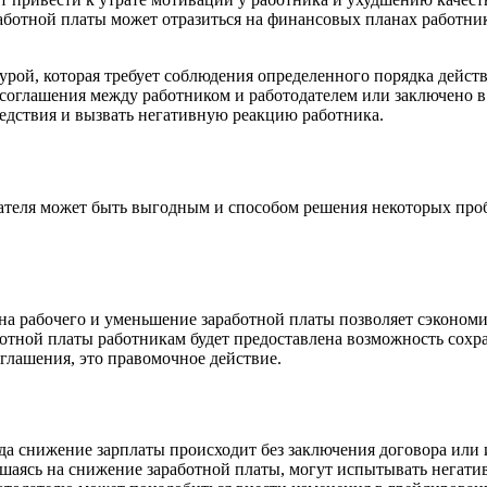
отной платы может отразиться на финансовых планах работника
урой, которая требует соблюдения определенного порядка дейст
оглашения между работником и работодателем или заключено в 
едствия и вызвать негативную реакцию работника.
еля может быть выгодным и способом решения некоторых пробле
на рабочего и уменьшение заработной платы позволяет сэкономи
отной платы работникам будет предоставлена возможность сохра
глашения, это правомочное действие.
гда снижение зарплаты происходит без заключения договора или
ашаясь на снижение заработной платы, могут испытывать негати