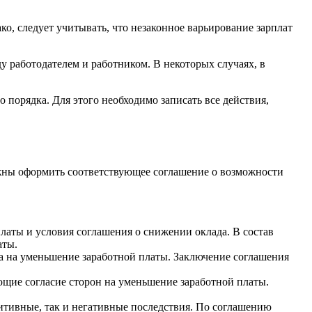
о, следует учитывать, что незаконное варьирование зарплат
у работодателем и работником. В некоторых случаях, в
 порядка. Для этого необходимо записать все действия,
лжны оформить соответствующее соглашение о возможности
аты и условия соглашения о снижении оклада. В состав
аты.
а на уменьшение заработной платы. Заключение соглашения
щие согласие сторон на уменьшение заработной платы.
итивные, так и негативные последствия. По соглашению