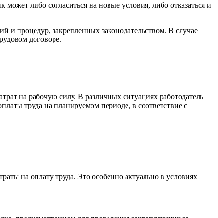
к может либо согласиться на новые условия, либо отказаться и
й и процедур, закрепленных законодательством. В случае
рудовом договоре.
трат на рабочую силу. В различных ситуациях работодатель
платы труда на планируемом периоде, в соответствие с
раты на оплату труда. Это особенно актуально в условиях