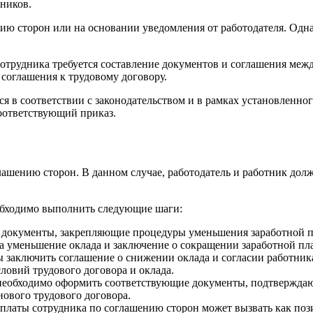
ников.
ю сторон или на основании уведомления от работодателя. Однак
отрудника требуется составление документов и соглашения межд
соглашения к трудовому договору.
в соответствии с законодательством и в рамках установленного
оответствующий приказ.
лашению сторон. В данном случае, работодатель и работник до
обходимо выполнить следующие шаги:
 документы, закрепляющие процедуры уменьшения заработной пл
на уменьшение оклада и заключение о сокращении заработной пл
ы заключить соглашение о снижении оклада и согласии работник
ловий трудового договора и оклада.
необходимо оформить соответствующие документы, подтверждаю
ового трудового договора.
 платы сотрудника по соглашению сторон может вызвать как поз