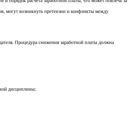
 и порядок расчета заработной платы, что может повлечь за
ов, могут возникнуть претензии и конфликты между
дателя. Процедура снижения заработной платы должна
овой дисциплины;