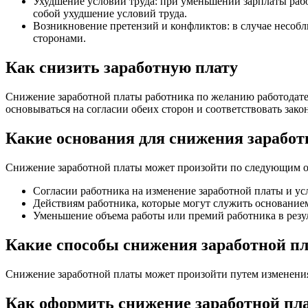
Ухудшение условий труда: при уменьшении зарплаты рабо
собой ухудшение условий труда.
Возникновение претензий и конфликтов: в случае несоб
сторонами.
Как снизить заработную плату
Снижение заработной платы работника по желанию работодател
основываться на согласии обеих сторон и соответствовать закон
Какие основания для снижения заработ
Снижение заработной платы может произойти по следующим 
Согласии работника на изменение заработной платы и ус
Действиям работника, которые могут служить основание
Уменьшение объема работы или премий работника в резу
Какие способы снижения заработной п
Снижение заработной платы может произойти путем изменения
Как оформить снижение заработной пл