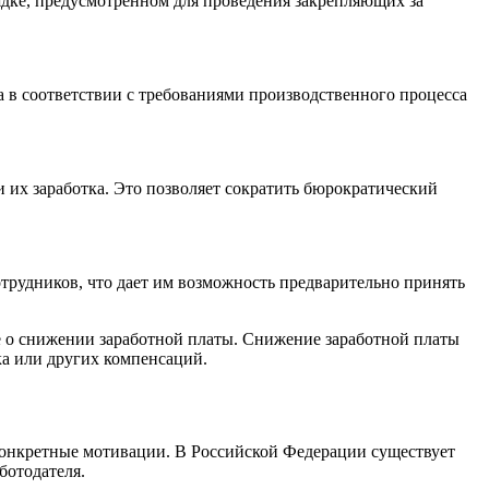
ядке, предусмотренном для проведения закрепляющих за
 в соответствии с требованиями производственного процесса
их заработка. Это позволяет сократить бюрократический
трудников, что дает им возможность предварительно принять
е о снижении заработной платы. Снижение заработной платы
а или других компенсаций.
конкретные мотивации. В Российской Федерации существует
ботодателя.