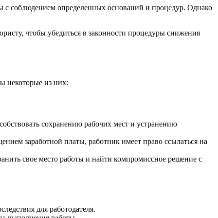
аты с соблюдением определенных оснований и процедур. Однако
 юристу, чтобы убедиться в законности процедуры снижения
ы некоторые из них:
собствовать сохранению рабочих мест и устранению
ением заработной платы, работник имеет право ссылаться на
ранить свое место работы и найти компромиссное решение с
следствия для работодателя.
ва выполнения работы.