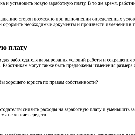
ка и установить новую заработную плату. В то же время, работни
глашению сторон возможно при выполнении определенных услови
ен оформить необходимые документы и произвести изменения в т
ую плату
для работодателя варьирования условий работы и сокращения за
. Работникам могут также быть предложены изменения размера о
Вы хорошего юриста по правам собственности?
тодателям снизить расходы на заработную плату и уменьшить зат
мя не хватает средств.