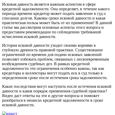
Исковая давность является важным аспектом в сфере
кредитной задолженности. Она определяет, в течение какого
периода времени кредитор может подать заявление в суд о
списании долгов. Каковы сроки исковой давности и какая
практическая польза может быть от их применения? В данной
статье мы рассмотрим основные аспекты этого вопроса и
предоставим рекомендации по соблюдению требований
исчисления исковой давности.
История исковой давности уходит своими корнями в
глубокую древность правовой практики. Существование
ограничений по времени для подачи исковых заявлений
позволяет избежать проблем, связанных с несвоевременным
возбуждением судебных дел. В рамках кредитной
задолженности эти ограничения особенно важны, так как
кредиторы и коллекторы могут подать иск в суд только в
определенном сроке после истечения срока задолженности.
Какие последствия могут наступить после истечения исковой
давности и каков порядок применения судебной практики?
Видео даст ответы на эти и другие вопросы и поможет
разобраться в нюансах кредитной задолженности в сроке
исковой давности.