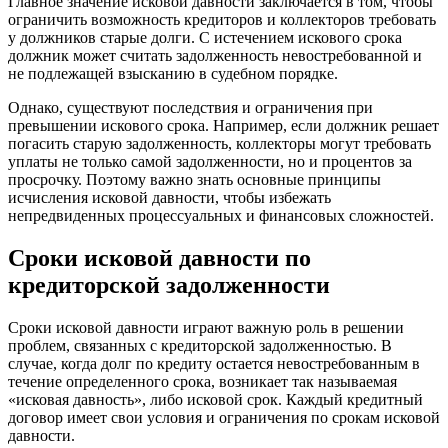
Главное значение исковой давности заключается в том, чтобы
ограничить возможность кредиторов и коллекторов требовать
у должников старые долги. С истечением искового срока
должник может считать задолженность невостребованной и
не подлежащей взысканию в судебном порядке.
Однако, существуют последствия и ограничения при
превышении искового срока. Например, если должник решает
погасить старую задолженность, коллекторы могут требовать
уплаты не только самой задолженности, но и процентов за
просрочку. Поэтому важно знать основные принципы
исчисления исковой давности, чтобы избежать
непредвиденных процессуальных и финансовых сложностей.
Сроки исковой давности по
кредиторской задолженности
Сроки исковой давности играют важную роль в решении
проблем, связанных с кредиторской задолженностью. В
случае, когда долг по кредиту остается невостребованным в
течение определенного срока, возникает так называемая
«исковая давность», либо исковой срок. Каждый кредитный
договор имеет свои условия и ограничения по срокам исковой
давности.