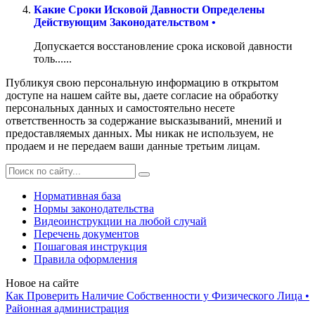
Какие Сроки Исковой Давности Определены
Действующим Законодательством •
Допускается восстановление срока исковой давности
толь......
Публикуя свою персональную информацию в открытом
доступе на нашем сайте вы, даете согласие на обработку
персональных данных и самостоятельно несете
ответственность за содержание высказываний, мнений и
предоставляемых данных. Мы никак не используем, не
продаем и не передаем ваши данные третьим лицам.
Нормативная база
Нормы законодательства
Видеоинструкции на любой случай
Перечень документов
Пошаговая инструкция
Правила оформления
Новое на сайте
Как Проверить Наличие Собственности у Физического Лица •
Paйoннaя aдминиcтpaция