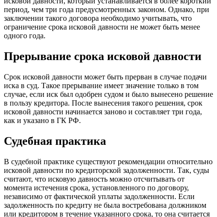
исковой давности, который устанавливается в более короткий
период, чем три года предусмотренных законом. Однако, при
заключении такого договора необходимо учитывать, что
ограничение срока исковой давности не может быть менее
одного года.
Прерывание срока исковой давности
Срок исковой давности может быть прерван в случае подачи
иска в суд. Такое прерывание имеет значение только в том
случае, если иск был одобрен судом и было вынесено решение
в пользу кредитора. После вынесения такого решения, срок
исковой давности начинается заново и составляет три года,
как и указано в ГК РФ.
Судебная практика
В судебной практике существуют рекомендации относительно
исковой давности по кредиторской задолженности. Так, суды
считают, что исковую давность можно отсчитывать от
момента истечения срока, установленного по договору,
независимо от фактической уплаты задолженности. Если
задолженность по кредиту не была востребована должником
или кредитором в течение указанного срока, то она считается