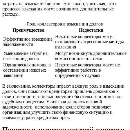
затраты на взыскание долгов. Это важно, учитывая, что в
процессе взыскания могут возникнуть дополнительные
расходы.
Роль коллекторов в взыскании долгов
Преимущества
Недостатки
Некоторые коллекторы могут
Эффективное взыскание
использовать агрессивные методы
задолженности
взыскания
Уменьшение затрат на
Могут возникнуть дополнительные
взыскание долгов
комиссионные платежи
Юридическая помощь в
Некоторые коллекторы могут не
составлении исковых
эффективно работать в
заявлений
определенных случаях
В заключение, коллекторы играют важную роль в взыскании
долгов. Они помогают кредиторам привлечь должников к
ответственности за невыполнение обязательств и помогают
судебным процессам. Учитывая давность исковой
задолженности, использование коллекторов позволяет
организациям улучшить свою финансовую ситуацию и
избежать утраты кредитных прав.
Понятие и значение исковой давности