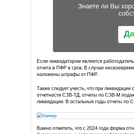
Знаете ли Вы хор
собс
Д
Если ликвидатором является работодатель,
отчета в ПФР в срок. В случае несвоеврем
наложены штрафы от ПФР.
Также следует учесть, что при ликвидации
отчетности СЗВ-ТД, отчеты по СЗВ-М подают
ликвидации. В остальные годы отчеты по 
Важно отметить, что с 2024 года форма о