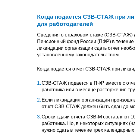
Когда подается СЗВ-СТАЖ при л
для работодателей
Сведения о страховом стаже (СЗВ-СТАЖ) 
Пенсионный фонд России (ПФР) в течение 
ликвидации организации сдать отчет необх
установленному законодательством.
Когда подается отчет СЗВ-СТАЖ при ликви
СЗВ-СТАЖ подается в ПФР вместе с отч
работника или в месяце расторжения тру
Если ликвидация организации произошла
отчет СЗВ-СТАЖ должен быть сдан до мо
Сроки сдачи отчета СЗВ-М составляют 1
работника. Но, в некоторых ситуациях (н
нужно сдать в течение трех календарных