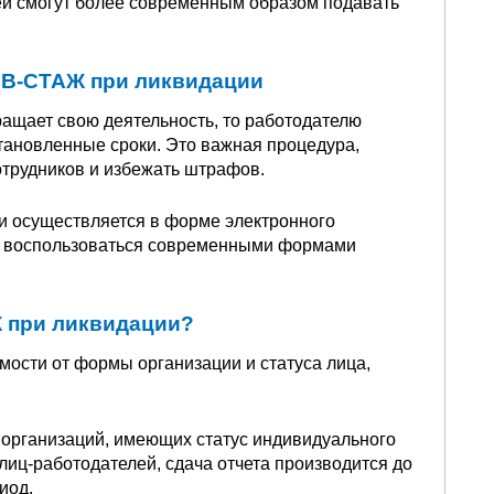
лей смогут более современным образом подавать
СЗВ-СТАЖ при ликвидации
ращает свою деятельность, то работодателю
тановленные сроки. Это важная процедура,
трудников и избежать штрафов.
и осуществляется в форме электронного
ен воспользоваться современными формами
Ж при ликвидации?
мости от формы организации и статуса лица,
, организаций, имеющих статус индивидуального
лиц-работодателей, сдача отчета производится до
иод.