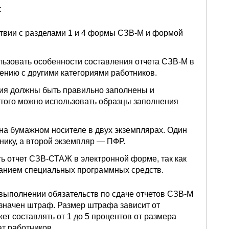
:
твии с разделами 1 и 4 формы СЗВ-М и формой
льзовать особенности составления отчета СЗВ-М в
ению с другими категориями работников.
ия должны быть правильно заполнены и
этого можно использовать образцы заполнения
а бумажном носителе в двух экземплярах. Один
нику, а второй экземпляр — ПФР.
ь отчет СЗВ-СТАЖ в электронной форме, так как
ванием специальных программных средств.
ыполнении обязательств по сдаче отчетов СЗВ-М
значен штраф. Размер штрафа зависит от
ет составлять от 1 до 5 процентов от размера
т работников.