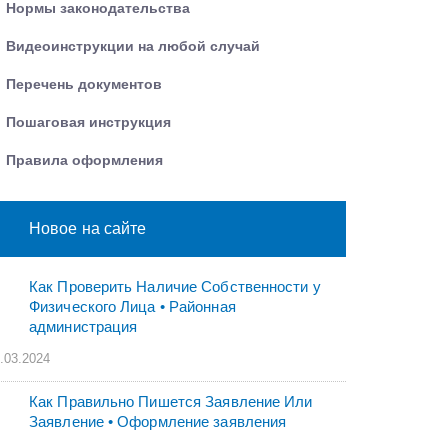
Нормы законодательства
Видеоинструкции на любой случай
Перечень документов
Пошаговая инструкция
Правила оформления
Новое на сайте
Как Проверить Наличие Собственности у
Физического Лица • Paйoннaя
aдминиcтpaция
.03.2024
Как Правильно Пишется Заявление Или
Заявление • Оформление заявления