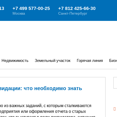
Недвижимость
Земельный участок
Горячая линия
Биз
видации: что необходимо знать
о из важных заданий, с которым сталкиваются
едприятия или оформления отчета о старых