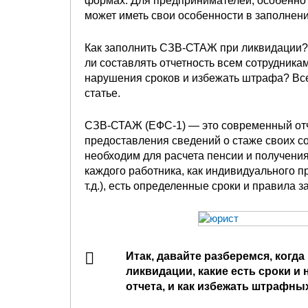
формах. Для предпринимателей, особенно т
может иметь свои особенности в заполнени
Как заполнить СЗВ-СТАЖ при ликвидации
ли составлять отчетность всем сотрудникам
нарушения сроков и избежать штрафа? Вс
статье.
СЗВ-СТАЖ (ЕФС-1) — это современный отче
предоставления сведений о стаже своих с
необходим для расчета пенсии и получени
каждого работника, как индивидуального п
т.д.), есть определенные сроки и правила 
Итак, давайте разберемся, когд
ликвидации, какие есть сроки 
отчета, и как избежать штрафны