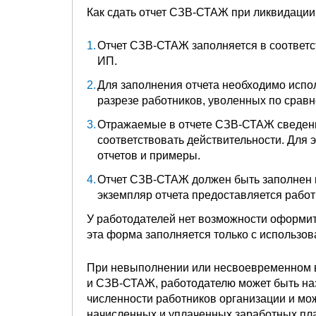
Как сдать отчет СЗВ-СТАЖ при ликвидации
Отчет СЗВ-СТАЖ заполняется в соответс
ИП.
Для заполнения отчета необходимо испо
разрезе работников, уволенных по сравн
Отражаемые в отчете СЗВ-СТАЖ сведен
соответствовать действительности. Для 
отчетов и примеры.
Отчет СЗВ-СТАЖ должен быть заполнен н
экземпляр отчета предоставляется работ
У работодателей нет возможности оформит
эта форма заполняется только с использо
При невыполнении или несвоевременном в
и СЗВ-СТАЖ, работодателю может быть на
численности работников организации и мож
начисленных и уплаченных заработных пла