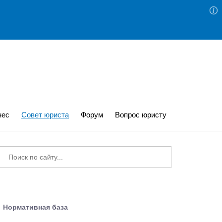
нес
Совет юриста
Форум
Вопрос юристу
Нормативная база