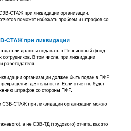
 СЗВ-СТАЖ при ликвидации организации.
отчетов поможет избежать проблем и штрафов со
СЗВ-СТАЖ при ликвидации
отодатели должны подавать в Пенсионный фонд
 сотрудников. В том числе, при ликвидации
и работодателя.
ликвидации организации должен быть подан в ПФР
прекращения деятельности. Если отчет не будет
ожению штрафов со стороны ПФР.
по СЗВ-СТАЖ при ликвидации организации можно
жевого), а не СЗВ-ТД (трудового) отчета, как это