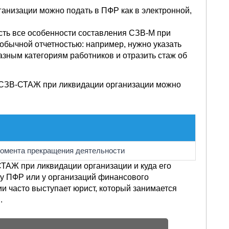
анизации можно подать в ПФР как в электронной,
сть все особенности составления СЗВ-М при
обычной отчетностью: например, нужно указать
зным категориям работников и отразить стаж об
 СЗВ-СТАЖ при ликвидации организации можно
момента прекращения деятельности
СТАЖ при ликвидации организации и куда его
ь у ПФР или у организаций финансового
и часто выступает юрист, который занимается
.