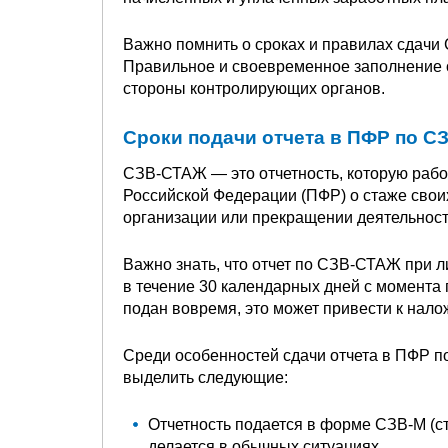
Важно помнить о сроках и правилах сдачи
Правильное и своевременное заполнение 
стороны контролирующих органов.
Сроки подачи отчета в ПФР по 
СЗВ-СТАЖ — это отчетность, которую раб
Российской Федерации (ПФР) о стаже своих
организации или прекращении деятельност
Важно знать, что отчет по СЗВ-СТАЖ при 
в течение 30 календарных дней с момента 
подан вовремя, это может привести к нал
Среди особенностей сдачи отчета в ПФР 
выделить следующие:
Отчетность подается в форме СЗВ-М (ста
делается в обычных ситуациях.