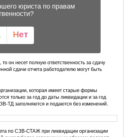
ошего юриста по правам
твенности?
а
Нет
 то он несет полную ответственность за сдачу
енной сдачи отчета работодателю могут быть
 организации, которая имеет старые формы
ся только за год до даты ликвидации и за год
СЗВ-ТД заполняются и подаются без изменений.
тчета по СЗВ-СТАЖ при ликвидации организации