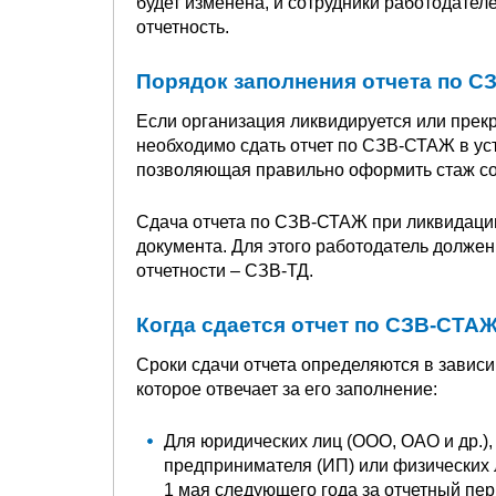
будет изменена, и сотрудники работодате
отчетность.
Порядок заполнения отчета по 
Если организация ликвидируется или прек
необходимо сдать отчет по СЗВ-СТАЖ в ус
позволяющая правильно оформить стаж со
Сдача отчета по СЗВ-СТАЖ при ликвидаци
документа. Для этого работодатель долж
отчетности – СЗВ-ТД.
Когда сдается отчет по СЗВ-СТА
Сроки сдачи отчета определяются в зависи
которое отвечает за его заполнение:
Для юридических лиц (ООО, ОАО и др.)
предпринимателя (ИП) или физических 
1 мая следующего года за отчетный пер