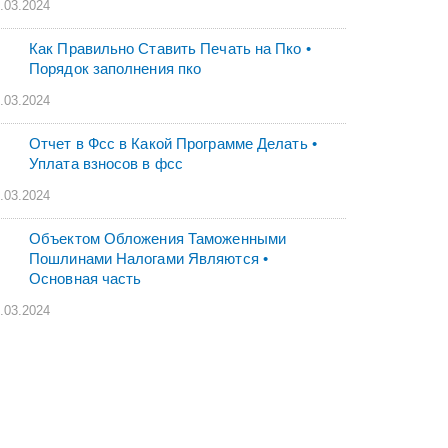
.03.2024
Как Правильно Ставить Печать на Пко •
Порядок заполнения пко
.03.2024
Отчет в Фсс в Какой Программе Делать •
Уплата взносов в фсс
.03.2024
Объектом Обложения Таможенными
Пошлинами Налогами Являются •
Основная часть
.03.2024