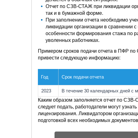
Отчет по СЗВ-СТАЖ при ликвидации орг
так и в бумажной форме.
При заполнении отчета необходимо уче
ликвидации организации в сравнении с 
особенности формирования стажа по ра
уволенных работниках.
Примером сроков подачи отчета в ПФР по
привести следующую информацию:
Год
Срок подачи отчета
2023
В течение 30 календарных дней с 
Каким образом заполняется отчет по СЗВ-
следует подать, работодатели могут узнат
лицензирования. Ликвидатором организаци
подготовкой всех необходимых документов