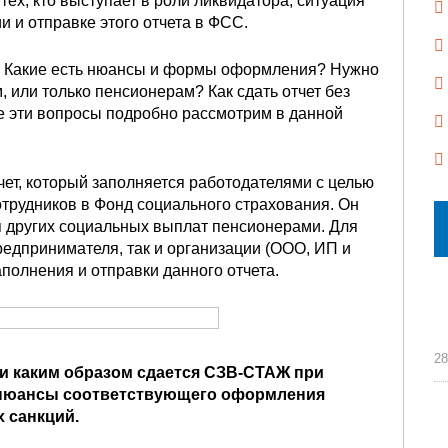
ех, кто выступает в роли ликвидатора, ситуация
и и отправке этого отчета в ФСС.
? Какие есть нюансы и формы оформления? Нужно
, или только пенсионерам? Как сдать отчет без
е эти вопросы подробно рассмотрим в данной
т, который заполняется работодателями с целью
отрудников в Фонд социального страхования. Он
я других социальных выплат пенсионерами. Для
редпринимателя, так и организации (ООО, ИП и
заполнения и отправки данного отчета.
28
а и каким образом сдается СЗВ-СТАЖ при
и нюансы соответствующего оформления
х санкций.