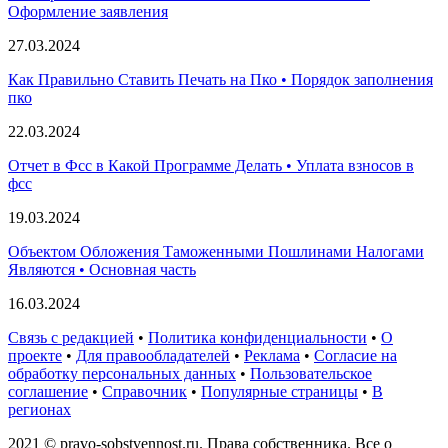
Оформление заявления
27.03.2024
Как Правильно Ставить Печать на Пко • Порядок заполнения
пко
22.03.2024
Отчет в Фсс в Какой Программе Делать • Уплата взносов в
фсс
19.03.2024
Объектом Обложения Таможенными Пошлинами Налогами
Являются • Основная часть
16.03.2024
Связь с редакцией
•
Политика конфиденциальности
•
О
проекте
•
Для правообладателей
•
Реклама
•
Согласие на
обработку персональных данных
•
Пользовательское
соглашение
•
Справочник
•
Популярные страницы
•
В
регионах
2021 © pravo-sobstvennost.ru. Права собственника. Все о