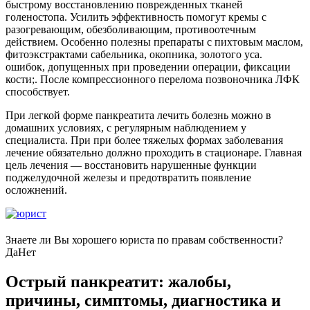
быстрому восстановлению поврежденных тканей
голеностопа. Усилить эффективность помогут кремы с
разогревающим, обезболивающим, противоотечным
действием. Особенно полезны препараты с пихтовым маслом,
фитоэкстрактами сабельника, окопника, золотого уса.
ошибок, допущенных при проведении операции, фиксации
кости;. После компрессионного перелома позвоночника ЛФК
способствует.
При легкой форме панкреатита лечить болезнь можно в
домашних условиях, с регулярным наблюдением у
специалиста. При при более тяжелых формах заболевания
лечение обязательно должно проходить в стационаре. Главная
цель лечения — восстановить нарушенные функции
поджелудочной железы и предотвратить появление
осложнений.
Знаете ли Вы хорошего юриста по правам собственности?
Да
Нет
Острый панкреатит: жалобы,
причины, симптомы, диагностика и