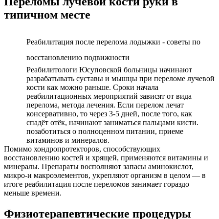
Переломы лучевой кости руки в
типичном месте
Реабилитация после перелома лодыжки - советы по
восстановлению подвижности
Реабилитологи Юсуповской больницы начинают
разрабатывать суставы и мышцы при переломе лучевой
кости как можно раньше. Сроки начала
реабилитационных мероприятий зависят от вида
перелома, метода лечения. Если перелом лечат
консервативно, то через 3-5 дней, после того, как
спадёт отёк, начинают заниматься пальцами кисти.
позаботиться о полноценном питании, приеме
витаминов и минералов.
Помимо хондропротекторов, способствующих
восстановлению костей и хрящей, применяются витамины и
минералы. Препараты восполняют запасы аминокислот,
микро-и макроэлементов, укрепляют организм в целом — в
итоге реабилитация после переломов занимает гораздо
меньше времени.
Физиотерапевтические процедуры