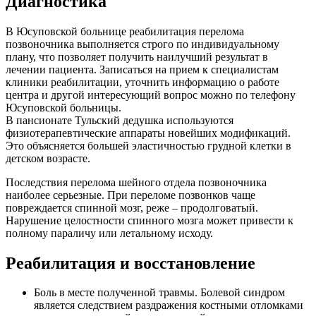
Диагностика
В Юсуповской больнице реабилитация перелома
позвоночника выполняется строго по индивидуальному
плану, что позволяет получить наилучший результат в
лечении пациента. Записаться на прием к специалистам
клиники реабилитации, уточнить информацию о работе
центра и другой интересующий вопрос можно по телефону
Юсуповской больницы.
В пансионате Тульский дедушка используются
физиотерапевтические аппараты новейших модификаций.
Это объясняется большей эластичностью грудной клетки в
детском возрасте.
Последствия перелома шейного отдела позвоночника
наиболее серьезные. При переломе позвонков чаще
повреждается спинной мозг, реже – продолговатый.
Нарушение целостности спинного мозга может привести к
полному параличу или летальному исходу.
Реабилитация и восстановление
Боль в месте полученной травмы. Болевой синдром
является следствием раздражения костными отломками