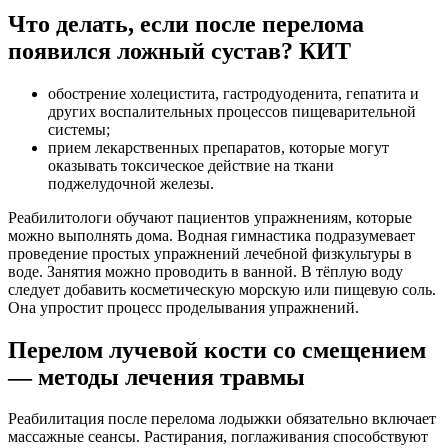
Что делать, если после перелома
появился ложный сустав? КИТ
обострение холецистита, гастродуоденита, гепатита и
других воспалительных процессов пищеварительной
системы;
прием лекарственных препаратов, которые могут
оказывать токсическое действие на ткани
поджелудочной железы.
Реабилитологи обучают пациентов упражнениям, которые
можно выполнять дома. Водная гимнастика подразумевает
проведение простых упражнений лечебной физкультуры в
воде. Занятия можно проводить в ванной. В тёплую воду
следует добавить косметическую морскую или пищевую соль.
Она упростит процесс проделывания упражнений.
Перелом лучевой кости со смещением
— методы лечения травмы
Реабилитация после перелома лодыжки обязательно включает
массажные сеансы. Растирания, поглаживания способствуют