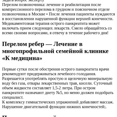
Перелом позвоночника: лечение и реабилитация после
компрессионного перелома в грудном и поясничном отделе
позвоночника в Москве • После лечения пациенты нуждаются
в восстановлении нарушенной функции верхней конечности.
Медикаментозная терапия острого панкреатита может
включать прием следующих лекарств. Смело обращайтесь со
всеми своими вопросами, я отвечу в течение рабочего дня!
Перелом ребер — Лечение в
многопрофильной семейной клинике
«К медицина»
Первые сутки после обострения острого панкреатита врачи
рекомендуют придерживаться лечебного голодания.
Разрешается употреблять простую и щелочную минеральную
воду без газа, отвары лекарственных трав, кисели. Суточный
объем жидкости составляет 1,5-2 литра. При остром
панкреатите назначают диету №5, но меню должен подобрать
специалист.
К комплексу гимнастических упражнений добавляют массаж.
Нарушение двигательной функции нижних конечностей;.