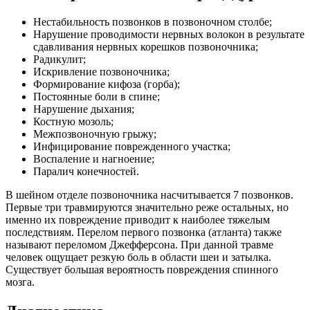
Нестабильность позвонков в позвоночном столбе;
Нарушение проводимости нервных волокон в результате
сдавливания нервных корешков позвоночника;
Радикулит;
Искривление позвоночника;
Формирование кифоза (горба);
Постоянные боли в спине;
Нарушение дыхания;
Костную мозоль;
Межпозвоночную грыжу;
Инфицирование поврежденного участка;
Воспаление и нагноение;
Паралич конечностей.
В шейном отделе позвоночника насчитывается 7 позвонков.
Первые три травмируются значительно реже остальных, но
именно их повреждение приводит к наиболее тяжелым
последствиям. Перелом первого позвонка (атланта) также
называют переломом Джефферсона. При данной травме
человек ощущает резкую боль в области шеи и затылка.
Существует большая вероятность повреждения спинного
мозга.