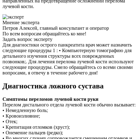
направленных на предотвращение осложнений перелома
лучевой кости.
Мнение эксперта
Петров Алексей, главный консультант и оператор
По всем вопросам обращайтесь ко мне!
Задать вопрос эксперту
Для диагностики острого панкреатита врач может назначить
следующие процедуры 1 : • Компьютерную томографию для
детального изучения структуры всех поврежденных
позвонков;. Для лечения перелома лучевой кости используют
следующие процедуры. Смело обращайтесь со всеми своими
вопросами, я отвечу в течение рабочего дня!
Диагностика ложного сустава
Симптомы переломов лучевой кости руки
Перелом дистального отдела лучевой кости обычно вызывает:
• Немедленную боль;
• Кровоизлияние;
• Отек;
• Крепитация отломков (хруст);
• Онемение пальцев (редко);
• Во многих случаях сопровождается смещением отломков и