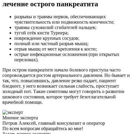
лечение острого панкреатита
разрывы и травмы нервов, обеспечивающих
чувствительность или подвижность конечности;
травмы сухожилий сгибателей пальцев;
тугой отёк кисти Турнера;
повреждение крупных сосудов;
полный или частный разрыв мышц;
отрыв мышц от мест крепления к кости;
острые инфекционные осложнения (при открытых
переломах).
При остром панкреатите начало болевого приступа часто
сопровождается ростом артериального давления. Но бывает и
так, что, повысившись, давление резко падает, пациент
бледнеет, у него возникает сильная слабость, проступает
холодный пот. Такие симптомы могут говорить о развитии
шокового состояния, которое требует безотлагательной
врачебной помощи.
Мнение эксперта
Петров Алексей, главный консультант и оператор
По всем вопросам обращайтесь ко мне!
Задать вопрос эксперту