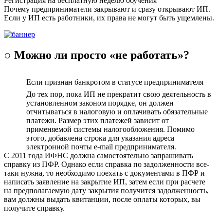
Регистрация на бесплатную неделю обучения
Почему предприниматели закрывают и сразу открывают ИП.
Если у ИП есть работники, их права не могут быть ущемлены.
○ Можно ли просто «не работать»?
Если признан банкротом в статусе предпринимателя
До тех пор, пока ИП не прекратит свою деятельность в
установленном законом порядке, он должен
отчитываться в налоговую и оплачивать обязательные
платежи. Размер этих платежей зависит от
применяемой системы налогообложения. Помимо
этого, добавлена строка для указания адреса
электронной почты e-mail предпринимателя.
С 2011 года ИФНС должна самостоятельно запрашивать
справку из ПФР. Однако если справка по задолженности все-
таки нужна, то необходимо поехать с документами в ПФР и
написать заявление на закрытие ИП, затем если при расчете
на предполагаемую дату закрытия получится задолженность,
вам должны выдать квитанции, после оплаты которых, вы
получите справку.