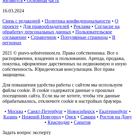
Являются • Основная часть
16.03.2024
Связь с редакцией
•
Политика конфиденциальности
•
О
проекте
•
Для правообладателей
•
Реклама
•
Согласие на
обработку персональных данных
•
Пользовательское
соглашение
•
Справочник
•
Популярные страницы
•
В
регионах
2021 © pravo-sobstvennost.ru. Права собственника. Все о
распоряжении, владении и пользовании. Аренда, продажа,
покупка, оформление дарственных на недвижимую и иную
собственность. Юридическая консультация. Все права
защищены.
Для повышения удобства работы с сайтом мы используем
файлы cookie. В cookie содержатся данные о прошлых
посещениях сайта. Если вы не хотите, чтобы эти данные
обрабатывались, отключите cookie в настройках браузера.
•
Москва
•
Санкт-Петербург
•
Новосибирск
•
Екатеринбург
•
Казань
•
Нижний Новгород
•
Омск
•
Самара
•
Ростов на Дону
•
Краснодар
•
Саратов
Задать вопрос эксперту