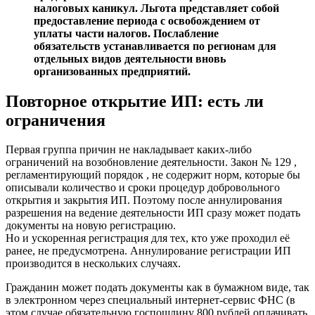
налоговых каникул. Льгота представляет собой
предоставление периода с освобождением от
уплаты части налогов. Послабление
обязательств устанавливается по регионам для
отдельных видов деятельности вновь
организованных предприятий.
Повторное открытие ИП: есть ли
ограничения
Первая группа причин не накладывает каких-либо
ограничений на возобновление деятельности. Закон № 129 ,
регламентирующий порядок , не содержит норм, которые бы
описывали количество и сроки процедур добровольного
открытия и закрытия ИП. Поэтому после аннулирования
разрешения на ведение деятельности ИП сразу может подать
документы на новую регистрацию.
Но и ускоренная регистрация для тех, кто уже проходил её
ранее, не предусмотрена. Аннулирование регистрации ИП
производится в нескольких случаях.
Гражданин может подать документы как в бумажном виде, так
в электронном через специальный интернет-сервис ФНС (в
этом случае обязательную госпошлину 800 рублей оплачивать