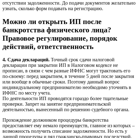
отсутствии задолженности. До подачи документов желательно
узнать, сколько форм подавать на регистрацию.
Можно ли открыть ИП после
банкротства физического лица?
Правовое регулирование, порядок
действий, ответственность
4. Сдача деклараций.
Точный срок сдачи налоговой
декларации при закрытии ИП в Налоговом кодексе не
прописан, в связи с чем разные ИФНС могут трактовать его
по-своему: перед закрытием, в течение 5 дней после закрытия
или вообще в обычные сроки. Поэтому данный вопрос
индивидуальному предпринимателю необходимо уточнять в
ИФНС по месту учета.
По деятельности ИП проводятся гораздо более тщательные
проверки. Запрет на занятие предпринимательской
деятельностью, вынесенный по решению судебного органа.
Прохождение должником процедуры банкротства
предоставляет ему немало преимуществ, главное из которых –
возможность получить списание задолженности. Но есть у
данной процедуры и ряд гражданско-правовых последствий,