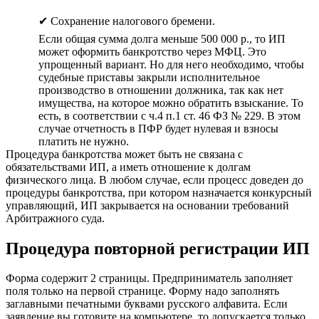
✔ Сохранение налогового бремени.
Если общая сумма долга меньше 500 000 р., то ИП
может оформить банкротство через МФЦ. Это
упрощенный вариант. Но для него необходимо, чтобы
судебные приставы закрыли исполнительное
производство в отношении должника, так как нет
имущества, на которое можно обратить взыскание. То
есть, в соответствии с ч.4 п.1 ст. 46 ФЗ № 229. В этом
случае отчетность в ПФР будет нулевая и взносы
платить не нужно.
Процедура банкротства может быть не связана с
обязательствами ИП, а иметь отношение к долгам
физического лица. В любом случае, если процесс доведен до
процедуры банкротства, при котором назначается конкурсный
управляющий, ИП закрывается на основании требований
Арбитражного суда.
Процедура повторной регистрации ИП
Форма содержит 2 страницы. Предприниматель заполняет
поля только на первой странице. Форму надо заполнять
заглавными печатными буквами русского алфавита. Если
заявление вы готовите на компьютере, то допускается только