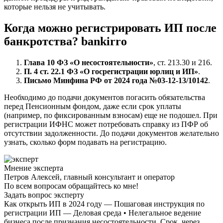
которые нельзя не учитывать.
Когда можно регистрировать ИП после
банкротства? bankirro
Глава 10 ФЗ «О несостоятельности»
, ст. 213.30 и 216.
П. 4 ст. 22.1 ФЗ «О госрегистрации юрлиц и ИП»
.
Письмо Минфина РФ от 2024 года №03-12-13/10142
.
Необходимо до подачи документов погасить обязательства
перед Пенсионным фондом, даже если срок уплаты
(например, по фиксированным взносам) еще не подошел. При
регистрации ИФНС может потребовать справку из ПФР об
отсутствии задолженности. До подачи документов желательно
узнать, сколько форм подавать на регистрацию.
Мнение эксперта
Петров Алексей, главный консультант и оператор
По всем вопросам обращайтесь ко мне!
Задать вопрос эксперту
Как открыть ИП в 2024 году — Пошаговая инструкция по
регистрации ИП — Деловая среда • Нелегальное ведение
бизнеса после признания несостоятельности. Срок, через