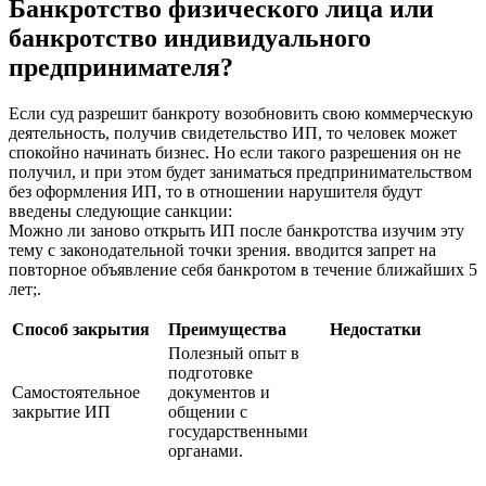
Банкротство физического лица или
банкротство индивидуального
предпринимателя?
Если суд разрешит банкроту возобновить свою коммерческую
деятельность, получив свидетельство ИП, то человек может
спокойно начинать бизнес. Но если такого разрешения он не
получил, и при этом будет заниматься предпринимательством
без оформления ИП, то в отношении нарушителя будут
введены следующие санкции:
Можно ли заново открыть ИП после банкротства изучим эту
тему с законодательной точки зрения. вводится запрет на
повторное объявление себя банкротом в течение ближайших 5
лет;.
Способ закрытия
Преимущества
Недостатки
Полезный опыт в
подготовке
Самостоятельное
документов и
закрытие ИП
общении с
государственными
органами.