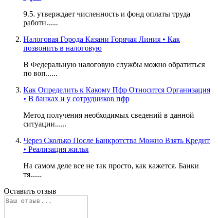
9.5. утверждает численность и фонд оплаты труда
работн......
Налоговая Города Казани Горячая Линия • Как
позвонить в налоговую
В Федеральную налоговую службы можно обратиться
по воп......
Как Определить к Какому Пфр Относится Организация
• В банках и у сотрудников пфр
Метод получения необходимых сведений в данной
ситуации......
Через Сколько После Банкротства Можно Взять Кредит
• Реализация жилья
На самом деле все не так просто, как кажется. Банки
тя......
Оставить отзыв