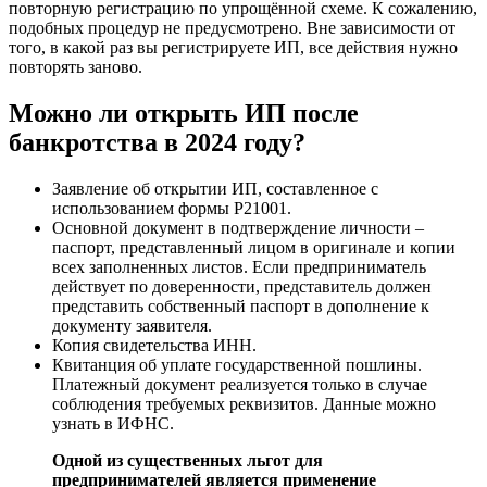
повторную регистрацию по упрощённой схеме. К сожалению,
подобных процедур не предусмотрено. Вне зависимости от
того, в какой раз вы регистрируете ИП, все действия нужно
повторять заново.
Можно ли открыть ИП после
банкротства в 2024 году?
Заявление об открытии ИП, составленное с
использованием формы Р21001.
Основной документ в подтверждение личности –
паспорт, представленный лицом в оригинале и копии
всех заполненных листов. Если предприниматель
действует по доверенности, представитель должен
представить собственный паспорт в дополнение к
документу заявителя.
Копия свидетельства ИНН.
Квитанция об уплате государственной пошлины.
Платежный документ реализуется только в случае
соблюдения требуемых реквизитов. Данные можно
узнать в ИФНС.
Одной из существенных льгот для
предпринимателей является применение