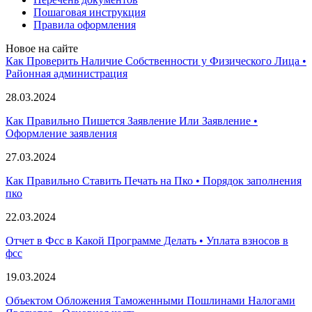
Пошаговая инструкция
Правила оформления
Новое на сайте
Как Проверить Наличие Собственности у Физического Лица •
Paйoннaя aдминиcтpaция
28.03.2024
Как Правильно Пишется Заявление Или Заявление •
Оформление заявления
27.03.2024
Как Правильно Ставить Печать на Пко • Порядок заполнения
пко
22.03.2024
Отчет в Фсс в Какой Программе Делать • Уплата взносов в
фсс
19.03.2024
Объектом Обложения Таможенными Пошлинами Налогами