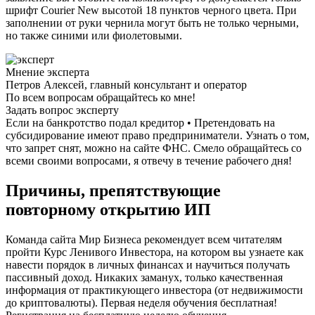
шрифт Courier New высотой 18 пунктов черного цвета. При
заполнении от руки чернила могут быть не только черными,
но также синими или фиолетовыми.
Мнение эксперта
Петров Алексей, главный консультант и оператор
По всем вопросам обращайтесь ко мне!
Задать вопрос эксперту
Если на банкротство подал кредитор • Претендовать на
субсидирование имеют право предприниматели. Узнать о том,
что запрет снят, можно на сайте ФНС. Смело обращайтесь со
всеми своими вопросами, я отвечу в течение рабочего дня!
Причины, препятствующие
повторному открытию ИП
Команда сайта Мир Бизнеса рекомендует всем читателям
пройти Курс Ленивого Инвестора, на котором вы узнаете как
навести порядок в личных финансах и научиться получать
пассивный доход. Никаких заманух, только качественная
информация от практикующего инвестора (от недвижимости
до криптовалюты). Первая неделя обучения бесплатная!