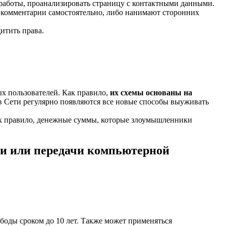
м работы, проанализировать страницу с контактными данными.
 комментарии самостоятельно, либо нанимают сторонних
итить права.
х пользователей. Как правило,
их схемы основаны на
в Сети регулярно появляются все новые способы выуживать
 Как правило, денежные суммы, которые злоумышленники
ки или передачи компьютерной
.
ободы сроком до 10 лет. Также может применяться