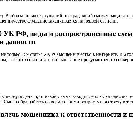
уд. В общем порядке слушаний пострадавший сможет защитить пра
ошенничестве слушание заканчивается на первой ступени.
9 УК РФ, виды и распространенные схемы
ки давности
не только 159 статья УК РФ мошенничество в интернете. В Угол
том, что это за статьи и какое наказание предусмотрено за совер
бы вернуть деньги, от какой суммы заводят дело • Суд однозначн
. Смело обращайтесь со всеми своими вопросами, я отвечу в теч
лечь мошенника к ответственности и по