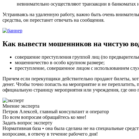
невнимательно осуществляют транзакции в банкоматах 
Устраиваясь на удаленную работу, важно быть очень внимател
средства, он перестанет отвечать на сообщения.
Как вывести мошенников на чистую во
совершение преступления группой лиц (по предваритель
мошенничество в особо крупном размере;
преступление, совершенное лицом с использованием слу
Причем если перекупщики действительно продают билеты, хот
денег. Чтобы точно попасть на мероприятие и не переплатить,
официальную страницу мероприятия или учреждения, где оно 
Мнение эксперта
Петров Алексей, главный консультант и оператор
По всем вопросам обращайтесь ко мне!
Задать вопрос эксперту
Нормативная база • она была сделана не на специальные средс
вопросами, я отвечу в течение рабочего дня!