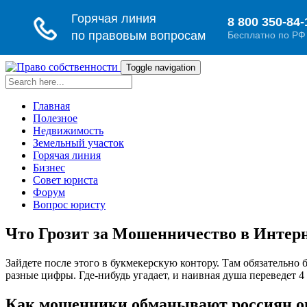
Toggle navigation
Главная
Полезное
Недвижимость
Земельный участок
Горячая линия
Бизнес
Совет юриста
Форум
Вопрос юристу
Что Грозит за Мошенничество в Интерн
Зайдете после этого в букмекерскую контору. Там обязательно
разные цифры. Где-нибудь угадает, и наивная душа переведет 4
Как мошенники обманывают россиян он