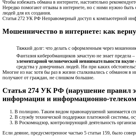
Чтобы избежать обмана в интернете, настоятельно рекомендует
Нередко помогают отзывы в интернете, но с ними нужно быть
людей для их создания.
Статья 272 УК РФ Неправомерный доступ к компьютерной инф
Мошенничество в интернете: как верну
Тяжкий долг: что делать с оформленным через мошеннико
Фантазия киберобманщиков зачастую не знает предела –
элементарной человеческой невнимательности вкупе
средства у доверчивых людей. Ни при каких обстоятельс
Многие из нас хотя бы раз в жизни сталкивались с обманом в
получают от граждан, не слишком большие.
Статья 274 УК РФ (нарушение правил э
информации и информационно-телеком
В полицию. Таким видом правонарушений занимается сп
В службу технической поддержки платежной системы, о
В Роскомнадзор, контролирующий деятельность организа
Если деяние, предусмотренное частью 5 статьи 159, было сове