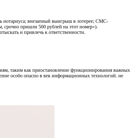
ть нотариуса; внезапный выигрыш в лотерее; СМС-
, срочно пришли 500 рублей на этот номер»).
отыскать и привлечь к ответственности.
твиям, таким как приостановление функционирования важных
ение особо опасно в век информационных технологий. не