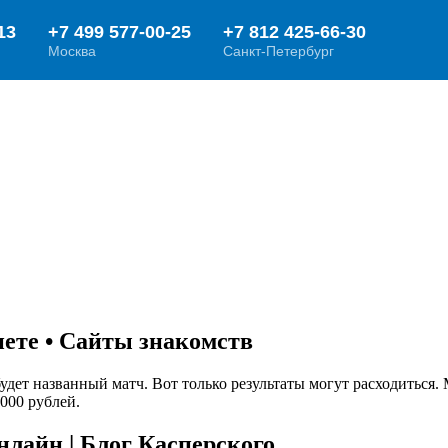
ете • Сайты знакомств
 будет названный матч. Вот только результаты могут расходить
 000 рублей.
лайн | Блог Касперского