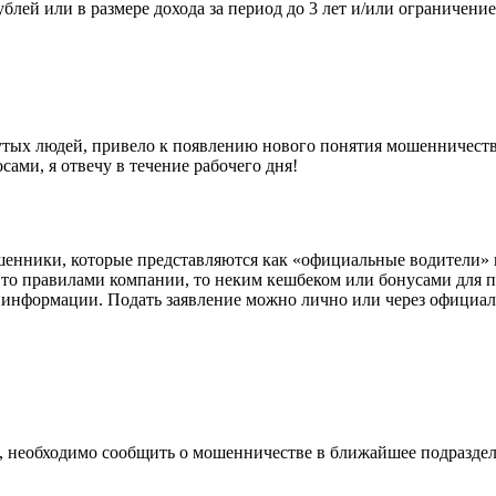
блей или в размере дохода за период до 3 лет и/или ограничение
утых людей, привело к появлению нового понятия мошенничество 
сами, я отвечу в течение рабочего дня!
ошенники, которые представляются как «официальные водители» 
 то правилами компании, то неким кешбеком или бонусами для 
 информации. Подать заявление можно лично или через официа
 необходимо сообщить о мошенничестве в ближайшее подраздел