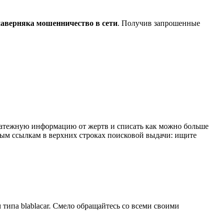
наверняка мошенничество в сети
. Получив запрошенные
латежную информацию от жертв и списать как можно больше
мным ссылкам в верхних строках поисковой выдачи: ищите
 типа blablacar. Смело обращайтесь со всеми своими