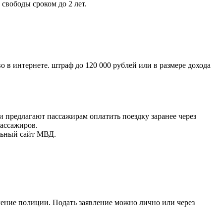
 свободы сроком до 2 лет.
в интернете. штраф до 120 000 рублей или в размере дохода
и предлагают пассажирам оплатить поездку заранее через
пассажиров.
льный сайт МВД.
ение полиции. Подать заявление можно лично или через