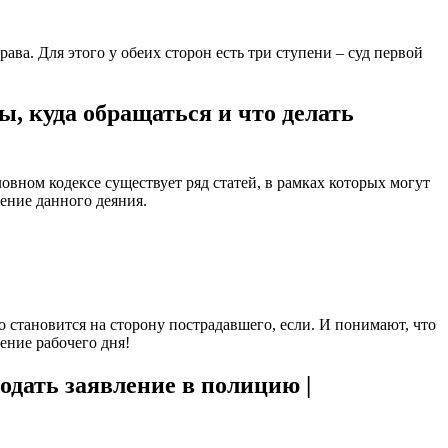
ва. Для этого у обеих сторон есть три ступени – суд первой
, куда обращаться и что делать
овном кодексе существует ряд статей, в рамках которых могут
шение данного деяния.
о становится на сторону пострадавшего, если. И понимают, что
ение рабочего дня!
дать заявление в полицию |