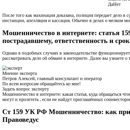
Да
Нет
После того как махинация доказана, полиция передает дело в с
инстанции, апелляция и кассация. Обычно в делах о мелком м
Мошенничество в интернете: статья 15
пострадавшему, ответственность и сро
Однако в подобных случаях в законодательстве функционирует 
рассматривать дело об обмане в интернете. Далее вы узнаете о 
Мнение эксперта
Петров Алексей, главный консультант и оператор
По всем вопросам обращайтесь ко мне!
Задать вопрос эксперту
Мошенничество в интернете: какая статья, куда обращаться что
могут и пролететь , если не найдут приглашённых соинвесторов
Ст 159 УК РФ Мошенничество: как прив
Правоведус