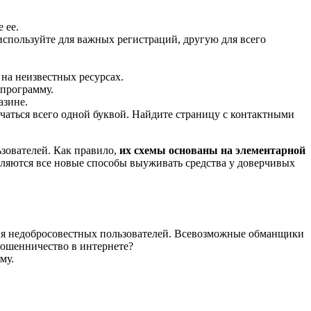
 ее.
используйте для важных регистраций, другую для всего
на неизвестных ресурсах.
 программу.
азине.
аться всего одной буквой. Найдите страницу с контактными
зователей. Как правило,
их схемы основаны на элементарной
вляются все новые способы выуживать средства у доверчивых
ения недобросовестных пользователей. Всевозможные обманщики
 мошенничество в интернете?
му.