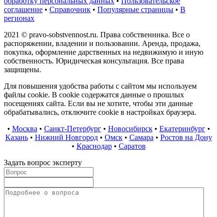
обработку персональных данных
•
Пользовательское
соглашение
•
Справочник
•
Популярные страницы
•
В
регионах
2021 © pravo-sobstvennost.ru. Права собственника. Все о
распоряжении, владении и пользовании. Аренда, продажа,
покупка, оформление дарственных на недвижимую и иную
собственность. Юридическая консультация. Все права
защищены.
Для повышения удобства работы с сайтом мы используем
файлы cookie. В cookie содержатся данные о прошлых
посещениях сайта. Если вы не хотите, чтобы эти данные
обрабатывались, отключите cookie в настройках браузера.
•
Москва
•
Санкт-Петербург
•
Новосибирск
•
Екатеринбург
•
Казань
•
Нижний Новгород
•
Омск
•
Самара
•
Ростов на Дону
•
Краснодар
•
Саратов
Задать вопрос эксперту