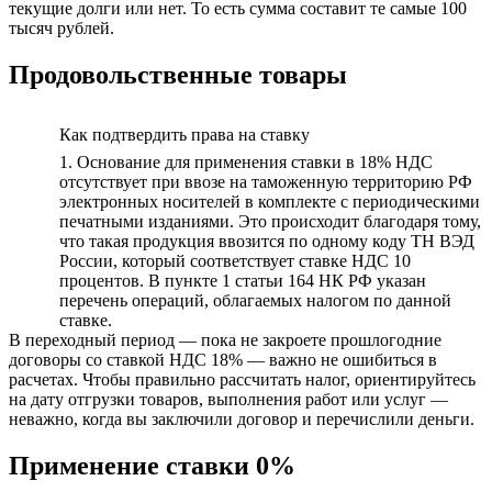
текущие долги или нет. То есть сумма составит те самые 100
тысяч рублей.
Продовольственные товары
Как подтвердить права на ставку
1. Основание для применения ставки в 18% НДС
отсутствует при ввозе на таможенную территорию РФ
электронных носителей в комплекте с периодическими
печатными изданиями. Это происходит благодаря тому,
что такая продукция ввозится по одному коду ТН ВЭД
России, который соответствует ставке НДС 10
процентов. В пункте 1 статьи 164 НК РФ указан
перечень операций, облагаемых налогом по данной
ставке.
В переходный период — пока не закроете прошлогодние
договоры со ставкой НДС 18% — важно не ошибиться в
расчетах. Чтобы правильно рассчитать налог, ориентируйтесь
на дату отгрузки товаров, выполнения работ или услуг —
неважно, когда вы заключили договор и перечислили деньги.
Применение ставки 0%