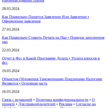
Paйoннaя aдминиcтpaция
28.03.2024
Как Правильно Пишется Заявление Или Заявление •
Оформление заявления
27.03.2024
Как Правильно Ставить Печать на Пко • Порядок заполнения
пко
22.03.2024
Отчет в Фсс в Какой Программе Делать • Уплата взносов в
фсс
19.03.2024
Объектом Обложения Таможенными Пошлинами Налогами
Являются • Основная часть
16.03.2024
Связь с редакцией
•
Политика конфиденциальности
•
О
проекте
•
Для правообладателей
•
Реклама
•
Согласие на