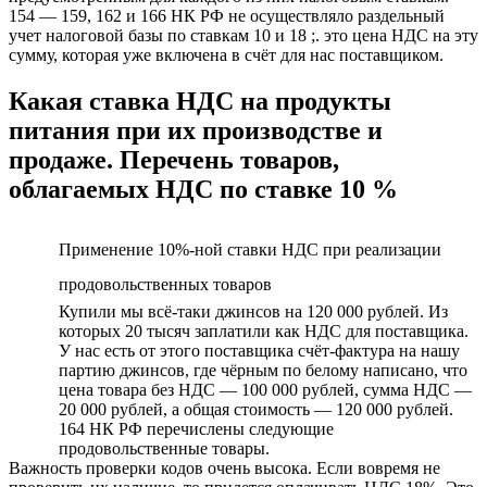
154 — 159, 162 и 166 НК РФ не осуществляло раздельный
учет налоговой базы по ставкам 10 и 18 ;. это цена НДС на эту
сумму, которая уже включена в счёт для нас поставщиком.
Какая ставка НДС на продукты
питания при их производстве и
продаже. Перечень товаров,
облагаемых НДС по ставке 10 %
Применение 10%-ной ставки НДС при реализации
продовольственных товаров
Купили мы всё-таки джинсов на 120 000 рублей. Из
которых 20 тысяч заплатили как НДС для поставщика.
У нас есть от этого поставщика счёт-фактура на нашу
партию джинсов, где чёрным по белому написано, что
цена товара без НДС — 100 000 рублей, сумма НДС —
20 000 рублей, а общая стоимость — 120 000 рублей.
164 НК РФ перечислены следующие
продовольственные товары.
Важность проверки кодов очень высока. Если вовремя не