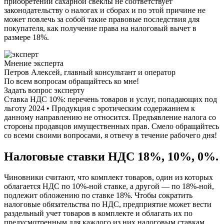
приобретении сахарной свеклы не соответствует
законодательству о налогах и сборах и по этой причине не
может повлечь за собой такие правовые последствия для
покупателя, как получение права на налоговый вычет в
размере 18%.
Мнение эксперта
Петров Алексей, главный консультант и оператор
По всем вопросам обращайтесь ко мне!
Задать вопрос эксперту
Ставка НДС 10%: перечень товаров и услуг, попадающих под
льготу 2024 • Продукция с эротическим содержанием к
данному направлению не относится. Предъявление налога со
стороны продавцов имущественных прав. Смело обращайтесь
со всеми своими вопросами, я отвечу в течение рабочего дня!
Налоговые ставки НДС 18%, 10%, 0%.
Чиновники считают, что комплект товаров, один из которых
облагается НДС по 10%-ной ставке, а другой — по 18%-ной,
подлежит обложению по ставке 18%. Чтобы сократить
налоговые обязательства по НДС, предприятие может вести
раздельный учет товаров в комплекте и облагать их по
предусмотренным для каждого из них налоговым ставкам.