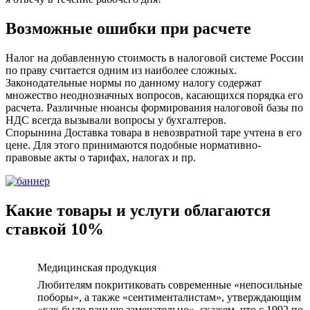
Возможные ошибки при расчете
Налог на добавленную стоимость в налоговой системе России
по праву считается одним из наиболее сложных.
Законодательные нормы по данному налогу содержат
множество неоднозначных вопросов, касающихся порядка его
расчета. Различные нюансы формирования налоговой базы по
НДС всегда вызывали вопросы у бухгалтеров.
Спорынина Доставка товара в невозвратной таре учтена в его
цене. Для этого принимаются подобные нормативно-
правовые акты о тарифах, налогах и пр.
Какие товары и услуги облагаются
ставкой 10%
Медицинская продукция
Любителям покритиковать современные «непосильные
поборы», а также «сентименталистам», утверждающим
«как было раньше замечательно», скажем, что с 1992 по