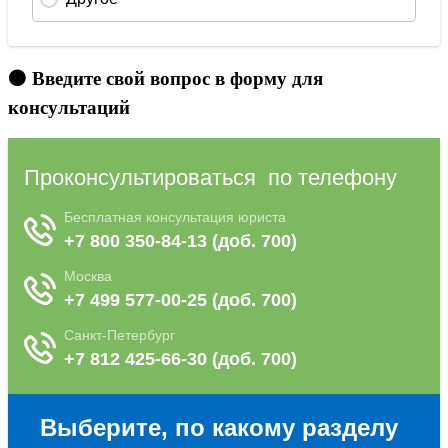
🟠 Введите свой вопрос в форму для
консультаций