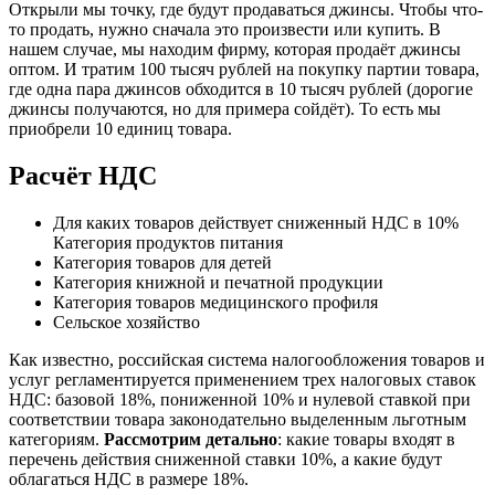
Открыли мы точку, где будут продаваться джинсы. Чтобы что-
то продать, нужно сначала это произвести или купить. В
нашем случае, мы находим фирму, которая продаёт джинсы
оптом. И тратим 100 тысяч рублей на покупку партии товара,
где одна пара джинсов обходится в 10 тысяч рублей (дорогие
джинсы получаются, но для примера сойдёт). То есть мы
приобрели 10 единиц товара.
Расчёт НДС
Для каких товаров действует сниженный НДС в 10%
Категория продуктов питания
Категория товаров для детей
Категория книжной и печатной продукции
Категория товаров медицинского профиля
Сельское хозяйство
Как известно, российская система налогообложения товаров и
услуг регламентируется применением трех налоговых ставок
НДС: базовой 18%, пониженной 10% и нулевой ставкой при
соответствии товара законодательно выделенным льготным
категориям.
Рассмотрим детально
: какие товары входят в
перечень действия cниженной ставки 10%, а какие будут
облагаться НДС в размере 18%.