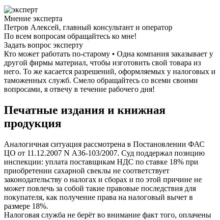
Мнение эксперта
Петров Алексей, главный консультант и оператор
По всем вопросам обращайтесь ко мне!
Задать вопрос эксперту
Кто может работать по-старому • Одна компания заказывает у
другой фирмы материал, чтобы изготовить свой товара из
него. То же касается разрешений, оформляемых у налоговых и
таможенных служб. Смело обращайтесь со всеми своими
вопросами, я отвечу в течение рабочего дня!
Печатные издания и книжная
продукция
Аналогичная ситуация рассмотрена в Постановлении ФАС
ЦО от 11.12.2007 N А36-103/2007. Суд поддержал позицию
инспекции: уплата поставщикам НДС по ставке 18% при
приобретении сахарной свеклы не соответствует
законодательству о налогах и сборах и по этой причине не
может повлечь за собой такие правовые последствия для
покупателя, как получение права на налоговый вычет в
размере 18%.
Налоговая служба не берёт во внимание факт того, оплачены