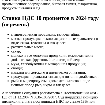
промышленное оборудование, бытовая химия, флористика,
продукты питания и т.д.
Ставка НДС 10 процентов в 2024 году
(перечень)
птицеводческая продукция, включая яйца;
мясная продукция, исключая различные деликатесы в
виде языка, телятины и так далее;
растительные масла;
сахар;
молоко и все молочная продукция, исключая такие
добавки, как фруктовый или ягодный лед;
мука, хлебобулочная и макаронная продукция;
овощи;
изделия для детского и диетического питания;
продукция, предназначенная для питания диабетиков;
рыба и морепродукты, кроме деликатесов в виде
ценных пород рыб, икры и так далее.
Аналогичная ситуация рассмотрена в Постановлении ФАС
ЦО от 11.12.2007 N А36-103/2007. Суд поддержал позицию
инспекции: уплата поставщикам НДС по ставке 18% при