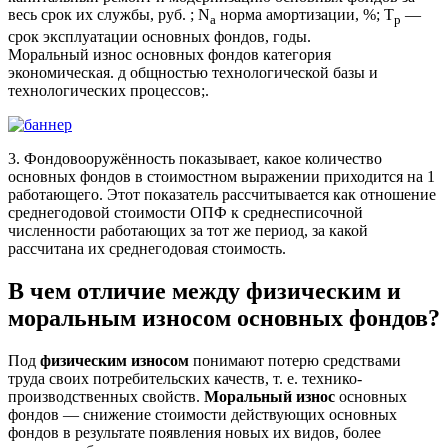
весь срок их службы, руб. ; N
норма амортизации, %; T
—
а
р
срок эксплуатации основных фондов, годы.
Моральный износ основных фондов категория
экономическая. д общностью технологической базы и
технологических процессов;.
3. Фондовооружённость показывает, какое количество
основных фондов в стоимостном выражении приходится на 1
работающего. Этот показатель рассчитывается как отношение
среднегодовой стоимости ОПФ к среднесписочной
численности работающих за тот же период, за какой
рассчитана их среднегодовая стоимость.
В чем отличие между физическим и
моральным износом основных фондов?
Под
физическим износом
понимают потерю средствами
труда своих потребительских качеств, т. е. технико-
производственных свойств.
Моральный износ
основных
фондов — снижение стоимости действующих основных
фондов в результате появления новых их видов, более