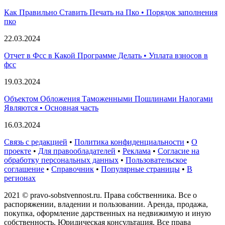
Как Правильно Ставить Печать на Пко • Порядок заполнения
пко
22.03.2024
Отчет в Фсс в Какой Программе Делать • Уплата взносов в
фсс
19.03.2024
Объектом Обложения Таможенными Пошлинами Налогами
Являются • Основная часть
16.03.2024
Связь с редакцией
•
Политика конфиденциальности
•
О
проекте
•
Для правообладателей
•
Реклама
•
Согласие на
обработку персональных данных
•
Пользовательское
соглашение
•
Справочник
•
Популярные страницы
•
В
регионах
2021 © pravo-sobstvennost.ru. Права собственника. Все о
распоряжении, владении и пользовании. Аренда, продажа,
покупка, оформление дарственных на недвижимую и иную
собственность. Юридическая консультация. Все права