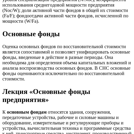
использования среднегодовой мощности предприятия
(Nос/W); доли активной части фондов в общей их стоимости
(Fа/F); фондоотдачи активной части фондов, исчисленной по
мощности (W/Fа).
Основные фонды
Оценка основных фондов по восстановительной стоимости
является сопоставимой и позволяет унифицировать основные
фонды, введенные в действие в разные периоды. Она
необходима для определения объема капитальных вложений и
анализа воспроизводства основных фондов. В СНС основные
фонды оцениваются исключительно по восстановительной
стоимости.
Лекция «Основные фонды
предприятия»
К
основным фондам
относятся здания, сооружения,
передаточные устройства, рабочие и силовые машины и
оборудование, измерительные и регулирующие приборы и
устройства, вычислительная техника и программные средства
к ней, транспортные средства, инструмент, производственный