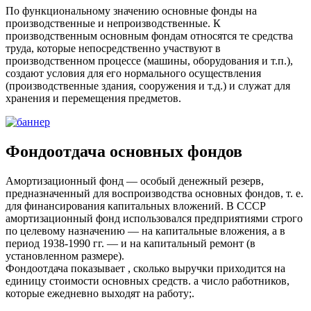
По функциональному значению основные фонды на
производственные и непроизводственные. К
производственным основным фондам относятся те средства
труда, которые непосредственно участвуют в
производственном процессе (машины, оборудования и т.п.),
создают условия для его нормального осуществления
(производственные здания, сооружения и т.д.) и служат для
хранения и перемещения предметов.
Фондоотдача основных фондов
Амортизационный фонд — особый денежный резерв,
предназначенный для воспроизводства основных фондов, т. е.
для финансирования капитальных вложений. В СССР
амортизационный фонд использовался предприятиями строго
по целевому назначению — на капитальные вложения, а в
период 1938-1990 гг. — и на капитальный ремонт (в
установленном размере).
Фондоотдача показывает , сколько выручки приходится на
единицу стоимости основных средств. а число работников,
которые ежедневно выходят на работу;.