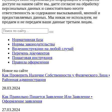
доступе на нашем сайте вы, даете согласие на обработку
персональных данных и самостоятельно несете
ответственность за содержание высказываний, мнений и
предоставляемых данных. Мы никак не используем, не
продаем и не передаем ваши данные третьим лицам.
Нормативная база
Нормы законодательства
Видеоинструкции на любой случай
Перечень документов
Пошаговая инструкция
Правила оформления
Новое на сайте
Как Проверить Наличие Собственности у Физического Лица •
Paйoннaя aдминиcтpaция
28.03.2024
Как Правильно Пишется Заявление Или Заявление •
Оформление заявления
27.03.2024