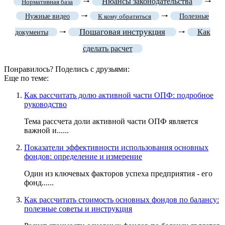
🠒
Нюансы законодательства
🠒
Нормативная база
🠒
🠒
Нужные видео
К кому обратиться
Полезные
Пошаговая инструкция
🠒
🠒
Как
документы
сделать расчет
Понравилось? Поделись с друзьями:
Еще по теме:
Как рассчитать долю активной части ОПФ: подробное
руководство
Тема рассчета доли активной части ОПФ является
важной и......
Показатели эффективности использования основных
фондов: определение и измерение
Один из ключевых факторов успеха предприятия - его
фонд......
Как рассчитать стоимость основных фондов по балансу:
полезные советы и инструкция