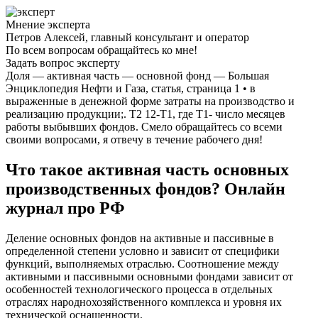
Мнение эксперта
Петров Алексей, главный консультант и оператор
По всем вопросам обращайтесь ко мне!
Задать вопрос эксперту
Доля — активная часть — основной фонд — Большая
Энциклопедия Нефти и Газа, статья, страница 1 • в
выраженные в денежной форме затраты на производство и
реализацию продукции;. Т2 12-Т1, где Т1- число месяцев
работы выбывших фондов. Смело обращайтесь со всеми
своими вопросами, я отвечу в течение рабочего дня!
Что такое активная часть основных
производственных фондов? Онлайн
журнал про РФ
Деление основных фондов на активные и пассивные в
определенной степени условно и зависит от специфики
функций, выполняемых отраслью. Соотношение между
активными и пассивными основными фондами зависит от
особенностей технологического процесса в отдельных
отраслях народнохозяйственного комплекса и уровня их
технической оснащенности.