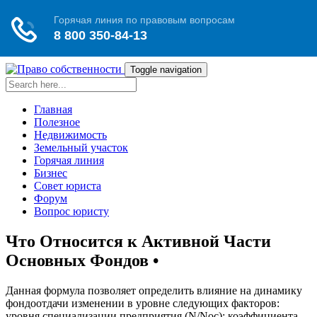
Toggle navigation
Главная
Полезное
Недвижимость
Земельный участок
Горячая линия
Бизнес
Совет юриста
Форум
Вопрос юристу
Что Относится к Активной Части
Основных Фондов •
Данная формула позволяет определить влияние на динамику
фондоотдачи изменении в уровне следующих факторов:
уровня специализации предприятия (N/Nос); коэффициента