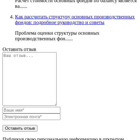
Расчет стоимости основных фондов по балансу является
ва......
Как рассчитать структуру основных производственных
фондов: подробное руководство и советы
Проблема оценки структуры основных
производственных фон......
Оставить отзыв
Публикуя свою персональную информацию в открытом