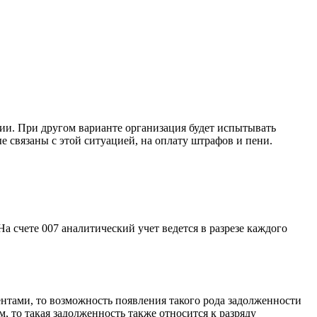
ии. При другом варианте организация будет испытывать
е связаны с этой ситуацией, на оплату штрафов и пени.
а счете 007 аналитический учет ведется в разрезе каждого
агентами, то возможность появления такого рода задолженности
, то такая задолженность также относится к разряду