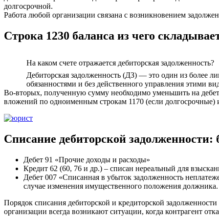
долгосрочной.
Работа любой организации связана с возникновением задолженно
Строка 1230 баланса из чего складывае
На каком счете отражается дебиторская задолженность?
Дебиторская задолженность (ДЗ) — это один из более л
обязанностями и без действенного управления этими вид
Во-вторых, полученную сумму необходимо уменьшить на дебето
вложений по одноименным строкам 1170 (если долгосрочные) и
Списание дебиторской задолженности: 
Дебет 91 «Прочие доходы и расходы»
Кредит 62 (60, 76 и др.) – списан нереальный для взыскан
Дебет 007 «Списанная в убыток задолженность неплатеж
случае изменения имущественного положения должника.
Порядок списания дебиторской и кредиторской задолженности 
организации всегда возникают ситуации, когда контрагент отка