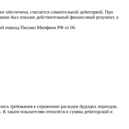
 не обеспечена, считается сомнительной дебиторкой. При
пании был показан действительный финансовый результат, а
овый период Письмо Минфина РФ от 06.
ились требования к отражению расходов будущих периодов,
. К таким показателям относятся и суммы дебиторской и