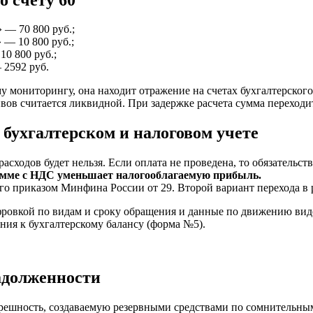
 — 70 800 руб.;
 — 10 800 руб.;
10 800 руб.;
 2592 руб.
мониторингу, она находит отражение на счетах бухгалтерского 
вов считается ликвидной. При задержке расчета сумма переходи
 бухгалтерском и налоговом учете
расходов будет нельзя. Если оплата не проведена, то обязательс
сумме с НДС уменьшает налогооблагаемую прибыль.
го приказом Минфина России от 29. Второй вариант перехода в 
ровкой по видам и сроку обращения и данные по движению видов
ния к бухгалтерскому балансу (форма №5).
адолженности
грешность, создаваемую резервными средствами по сомнительны