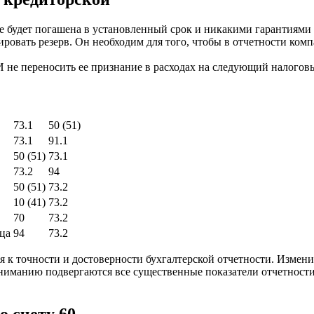
не будет погашена в установленный срок и никакими гарантиями
ровать резерв. Он необходим для того, чтобы в отчетности ком
. И не переносить ее признание в расходах на следующий налог
73.1
50 (51)
73.1
91.1
50 (51)
73.1
73.2
94
50 (51)
73.2
10 (41)
73.2
70
73.2
ца
94
73.2
я к точности и достоверности бухгалтерской отчетности. Измен
вниманию подвергаются все существенные показатели отчетности
о счету 60