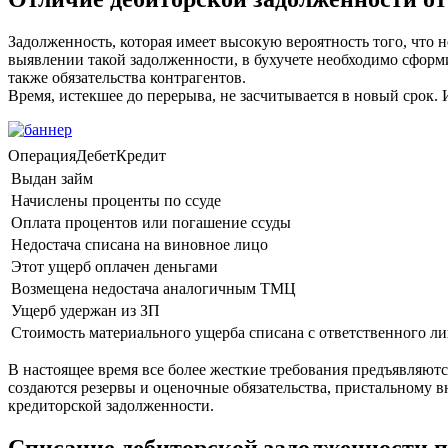
Задолженность, которая имеет высокую вероятность того, что 
выявлении такой задолженности, в бухучете необходимо сформи
также обязательства контрагентов.
Время, истекшее до перерыва, не засчитывается в новый срок
ОперацияДебетКредит
Выдан займ
Начислены проценты по ссуде
Оплата процентов или погашение ссуды
Недостача списана на виновное лицо
Этот ущерб оплачен деньгами
Возмещена недостача аналогичным ТМЦ
Ущерб удержан из ЗП
Стоимость материального ущерба списана с ответственного ли
В настоящее время все более жесткие требования предъявляютс
создаются резервы и оценочные обязательства, пристальному 
кредиторской задолженности.
Списание дебиторской задолженности п