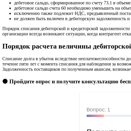
дебетовое сальдо, сформированное по счету 73.1 в объем
дебетовое сальдо счета 60 необходимо уменьшить на объ
исключению также подлежит НДС, предъявленный поставщ
не должен быть включен в дебиторскую задолженность 
Порядок списания дебиторской и кредиторской задолженности 
организации всегда возникают ситуации, когда контрагент отка
Порядок расчета величины дебиторской
Списание долга в убыток вследствие неплатежеспособности до
течение пяти лет с момента списания для наблюдения за возм
Задолженность поставщиков по полученным авансам, возникает
🟠 Пройдите опрос и получите консультацию бес