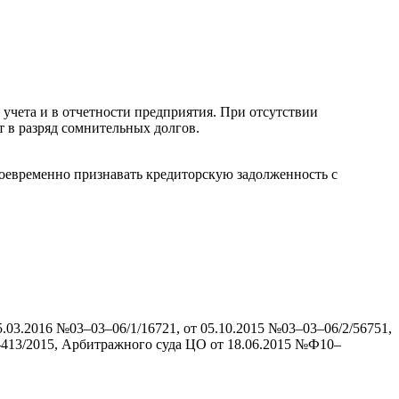
учета и в отчетности предприятия. При отсутствии
т в разряд сомнительных долгов.
воевременно признавать кредиторскую задолженность с
3.2016 №03–03–06/1/16721, от 05.10.2015 №03–03–06/2/56751,
–413/2015, Арбитражного суда ЦО от 18.06.2015 №Ф10–