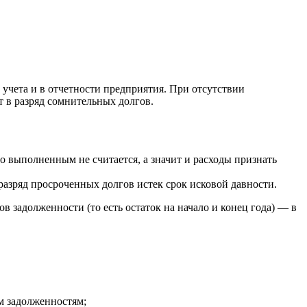
учета и в отчетности предприятия. При отсутствии
т в разряд сомнительных долгов.
тво выполненным не считается, а значит и расходы признать
разряд просроченных долгов истек срок исковой давности.
 задолженности (то есть остаток на начало и конец года) — в
м задолженностям;