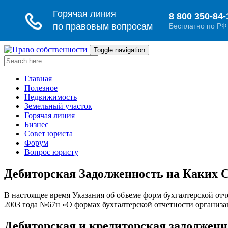
Toggle navigation
Главная
Полезное
Недвижимость
Земельный участок
Горячая линия
Бизнес
Совет юриста
Форум
Вопрос юристу
Дебиторская Задолженность на Каких С
В настоящее время Указания об объеме форм бухгалтерской от
2003 года №67н «О формах бухгалтерской отчетности организа
Дебиторская и кредиторская задолжен