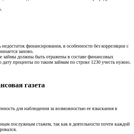
.
 недостаток финансирования, в особенности без корреляции с
чинается заново.
кие займы должны быть отражены в составе финансовых
 дату проценты по таким займам по строке 1230 учесть нужно.
нсовая газета
нность для наблюдения за возможностью ее взыскания в
чным послужным стажем, так как в деятельности почти каждой
ровался.