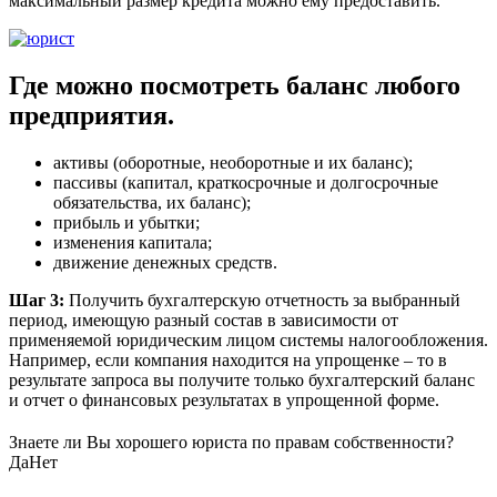
максимальный размер кредита можно ему предоставить.
Где можно посмотреть баланс любого
предприятия.
активы (оборотные, необоротные и их баланс);
пассивы (капитал, краткосрочные и долгосрочные
обязательства, их баланс);
прибыль и убытки;
изменения капитала;
движение денежных средств.
Шаг 3:
Получить бухгалтерскую отчетность за выбранный
период, имеющую разный состав в зависимости от
применяемой юридическим лицом системы налогообложения.
Например, если компания находится на упрощенке – то в
результате запроса вы получите только бухгалтерский баланс
и отчет о финансовых результатах в упрощенной форме.
Знаете ли Вы хорошего юриста по правам собственности?
Да
Нет