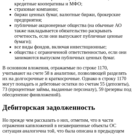
кредитные кооперативы и МФО;
страховые компании;
биржи ценных бумаг, валютные биржи, брокерские
предприятия;
публичные акционерные общества (на обычные АО
также накладывается обязательство раскрывать
отчетность, если они выпускают публичные ценные
бумаги);
все виды фондов, включая инвестиционные;
общества с ограниченной ответственностью, если они
занимаются выпуском публичных ценных бумаг.
В основном вложения, отражаемые по строке 1170,
учитывают на счете 58 в аналитике, позволяющей разделять
их на долгосрочные и краткосрочные. Однако в строку 1170
могут попадать и дебетовые остатки по счетам 55 (депозиты),
73 (процентные займы, выданные персоналу), 59 (резервы под
обесценение финвложений).
Дебиторская задолженность
Но прежде чем рассказать о них, отметим, что в части
отражения капвложений в незавершенные объекты ОС
ситуация аналогична той, что была описана в предыдущем