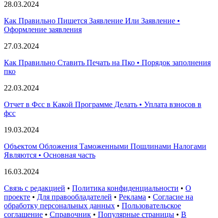
28.03.2024
Как Правильно Пишется Заявление Или Заявление •
Оформление заявления
27.03.2024
Как Правильно Ставить Печать на Пко • Порядок заполнения
пко
22.03.2024
Отчет в Фсс в Какой Программе Делать • Уплата взносов в
фсс
19.03.2024
Объектом Обложения Таможенными Пошлинами Налогами
Являются • Основная часть
16.03.2024
Связь с редакцией
•
Политика конфиденциальности
•
О
проекте
•
Для правообладателей
•
Реклама
•
Согласие на
обработку персональных данных
•
Пользовательское
соглашение
•
Справочник
•
Популярные страницы
•
В