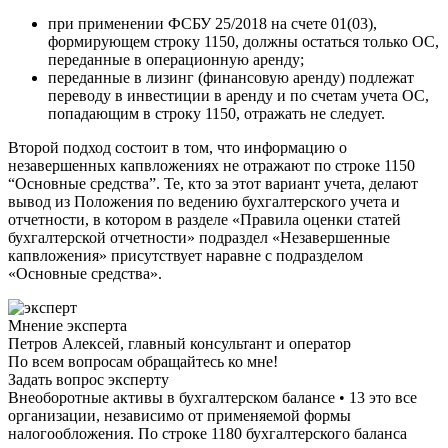
при применении ФСБУ 25/2018 на счете 01(03),
формирующем строку 1150, должны остаться только ОС,
переданные в операционную аренду;
переданные в лизинг (финансовую аренду) подлежат
переводу в инвестиции в аренду и по счетам учета ОС,
попадающим в строку 1150, отражать не следует.
Второй подход состоит в том, что информацию о
незавершенных капвложениях не отражают по строке 1150
“Основные средства”. Те, кто за этот вариант учета, делают
вывод из Положения по ведению бухгалтерского учета и
отчетности, в котором в разделе «Правила оценки статей
бухгалтерской отчетности» подраздел «Незавершенные
капвложения» присутствует наравне с подразделом
«Основные средства».
Мнение эксперта
Петров Алексей, главный консультант и оператор
По всем вопросам обращайтесь ко мне!
Задать вопрос эксперту
Внеоборотные активы в бухгалтерском балансе • 13 это все
организации, независимо от применяемой формы
налогообложения. По строке 1180 бухгалтерского баланса