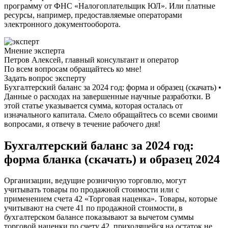
программу от ФНС «Налогоплательщик ЮЛ». Или платные
ресурсы, например, предоставляемые операторами
электронного документооборота.
Мнение эксперта
Петров Алексей, главный консультант и оператор
По всем вопросам обращайтесь ко мне!
Задать вопрос эксперту
Бухгалтерский баланс за 2024 год: форма и образец (скачать) •
Данные о расходах на завершенные научные разработки. В
этой статье указывается сумма, которая осталась от
изначального капитала. Смело обращайтесь со всеми своими
вопросами, я отвечу в течение рабочего дня!
Бухгалтерский баланс за 2024 год:
форма бланка (скачать) и образец 2024
Организации, ведущие розничную торговлю, могут
учитывать товары по продажной стоимости или с
применением счета 42 «Торговая наценка». Товары, которые
учитывают на счете 41 по продажной стоимости, в
бухгалтерском балансе показывают за вычетом суммы
торговой наценки по счету 42, приходящейся на остаток не