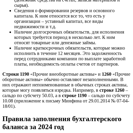
сырья).
Сведения о формировании резервов и основного
капитала. К ним относится все то, что есть у
организации – уставный капитал, все виды
недвижимости и т.д.
Наличие долгосрочных обязательств, для исполнения
которых требуется период в несколько лет. К ним
относят товарные или денежные займы.
Наличие краткосрочных обязательств, которые можно
исполнить в течение 12 месяцев. Это задолженность
перед сотрудниками компании по выплате заработной
платы, необходимость оплаты счетов от партнеров.
Строки 1190
«Прочие внеоборотные активы» и
1260
«Прочие
оборотные активы» обычно оставляют незаполненными. В
них отражают непоименованные в обычных строках активы,
которые могу появляться изредка. Например, в
строке 1260
–
сальдо по субсчету 50.03, а в
строке 1190
– сальдо по субсчету
10.08 (приложение к письму Минфина от 29.01.2014 № 07-04-
18/01).
Правила заполнения бухгалтерского
баланса за 2024 год