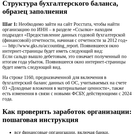
Структура бухгалтерского баланса,
образец заполнения
Шаг 1:
Необходимо зайти на сайт Росстата, чтобы найти
организацию по ИНН – в разделе «Ссылки» находим
подраздел «Предоставление данных годовой бухгалтерской
(финансовой) отчетности, начиная с отчетности за 2012 год»
— http://www.gks.ru/accounting_report. Появившееся окно
интернет-страницы будет иметь следующий вид:
Если сальдо вышло дебетовым, это означает полученный по
итогам года убыток. Появившееся окно интернет-страницы
будет иметь следующий вид.
На строке 1160, предназначенной для включения в
бухгалтерский баланс данных об ОС, учитываемых на счете
03 «Доходные вложения в материальные ценности», также
есть изменения в связи с новыми ФСБУ, действующими с 2024
года.
Как проверить заработок организации:
пошаговая инструкция
все финансовые организации, включая банки,