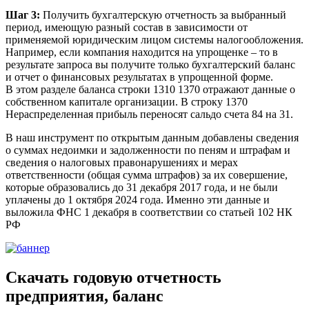
Шаг 3:
Получить бухгалтерскую отчетность за выбранный
период, имеющую разный состав в зависимости от
применяемой юридическим лицом системы налогообложения.
Например, если компания находится на упрощенке – то в
результате запроса вы получите только бухгалтерский баланс
и отчет о финансовых результатах в упрощенной форме.
В этом разделе баланса строки 1310 1370 отражают данные о
собственном капитале организации. В строку 1370
Нераспределенная прибыль переносят сальдо счета 84 на 31.
В наш инструмент по открытым данным добавлены сведения
о суммах недоимки и задолженности по пеням и штрафам и
сведения о налоговых правонарушениях и мерах
ответственности (общая сумма штрафов) за их совершение,
которые образовались до 31 декабря 2017 года, и не были
уплачены до 1 октября 2024 года. Именно эти данные и
выложила ФНС 1 декабря в соответствии со статьей 102 НК
РФ
Скачать годовую отчетность
предприятия, баланс