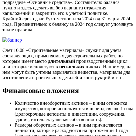
подразделе «Основные средства». Составителю баланса
нужно и здесь сделать выбор варианта отражения
капвложений и закрепить его в учетной политике.
Крайний срок сдачи бухотчетности за 2024 год 31 марта 2024
года. Применительно к балансу за 2024 год следует упомянуть
такие правила.
Счет 10.08 «Строительные материалы» служит для учета
составляющих, применяемых для строительных работ, по
которым имеет место
длительный
производственный цикл
или которые используют в
нескольких
циклах. Например, на
нем могут быть учтены взрывчатые вещества, материалы для
изготовления строительных деталей и конструкций и т. п.
Финансовые вложения
Количество внеоборотных активов – к ним относится
имущество, которое используется в период свыше 1 года
(долгосрочные депозиты и инвестиции, сооружения,
здания, интеллектуальная собственность).
Размеры оборотных активов – к ним причисляются
ценности, которые расходуются на протяжении 1 года
(денежные средства на счетах, запасы материалов и