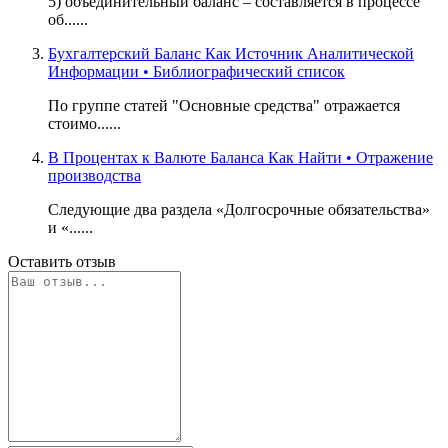
5) объединительный баланс – составляется в процессе
об......
Бухгалтерский Баланс Как Источник Аналитической
Информации • Библиографический список
По группе статей "Основные средства" отражается
стоимо......
В Процентах к Валюте Баланса Как Найти • Отражение
производства
Следующие два раздела «Долгосрочные обязательства»
и «......
Оставить отзыв