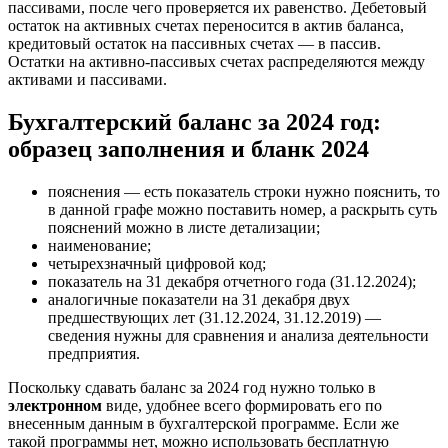
пассивами, после чего проверяется их равенство. Дебетовый
остаток на активных счетах переносится в актив баланса,
кредитовый остаток на пассивных счетах — в пассив.
Остатки на активно-пассивых счетах распределяются между
активами и пассивами.
Бухгалтерский баланс за 2024 год:
образец заполнения и бланк 2024
пояснения — есть показатель строки нужно пояснить, то
в данной графе можно поставить номер, а раскрыть суть
пояснений можно в листе детализации;
наименование;
четырехзначный цифровой код;
показатель на 31 декабря отчетного года (31.12.2024);
аналогичные показатели на 31 декабря двух
предшествующих лет (31.12.2024, 31.12.2019) —
сведения нужны для сравнения и анализа деятельности
предприятия.
Поскольку сдавать баланс за 2024 год нужно только в
электронном
виде, удобнее всего формировать его по
внесенным данным в бухгалтерской программе. Если же
такой программы нет, можно использовать бесплатную