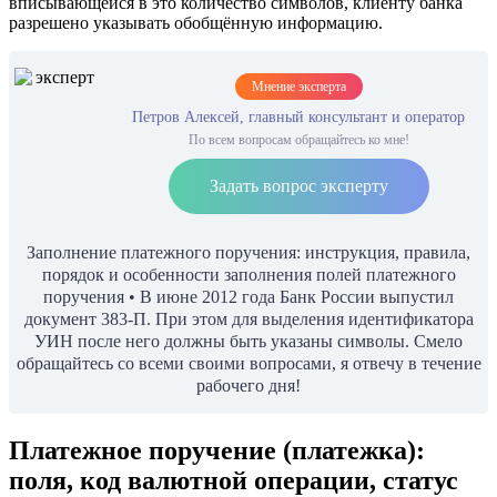
вписывающейся в это количество символов, клиенту банка
разрешено указывать обобщённую информацию.
Мнение эксперта
Петров Алексей, главный консультант и оператор
По всем вопросам обращайтесь ко мне!
Задать вопрос эксперту
Заполнение платежного поручения: инструкция, правила,
порядок и особенности заполнения полей платежного
поручения • В июне 2012 года Банк России выпустил
документ 383-П. При этом для выделения идентификатора
УИН после него должны быть указаны символы. Смело
обращайтесь со всеми своими вопросами, я отвечу в течение
рабочего дня!
Платежное поручение (платежка):
поля, код валютной операции, статус