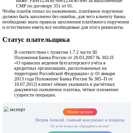
ниже: УИН12345678901234567890 За выполненные
СМР по договору 351 от 01.
Чтобы платёж попал по назначению, платёжное поручение
должно быть заполнено без ошибок, для чего клиенту банка
необходимо знать правила заполнения платёжного поручения
и естественно иметь все необходимые для этого реквизиты.
Статус плательщика
В соответствии с пунктом 1.7.2 части III
Положения Банка России от 26.03.2007 № 302-П
«О правилах ведения бухгалтерского учёта в
кредитных организациях, расположенных на
территории Российской Федерации» (с 01 января
2013 года Положение Банка России № 385–П от
16.07.2012) клиент обязан указывать в расчётных
документах назначение платежа, чёткое изложение
сущности операции.
Мнение эксперта
Петров Алексей, главный консультант и оператор
По всем вопросам обращайтесь ко мне!