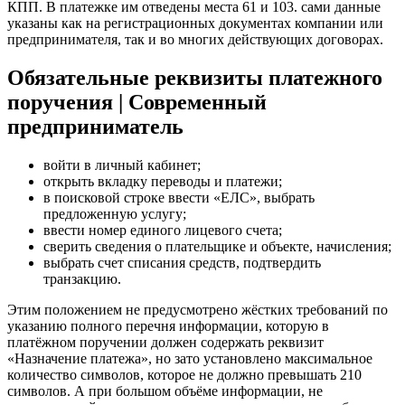
КПП. В платежке им отведены места 61 и 103. сами данные
указаны как на регистрационных документах компании или
предпринимателя, так и во многих действующих договорах.
Обязательные реквизиты платежного
поручения | Современный
предприниматель
войти в личный кабинет;
открыть вкладку переводы и платежи;
в поисковой строке ввести «ЕЛС», выбрать
предложенную услугу;
ввести номер единого лицевого счета;
сверить сведения о плательщике и объекте, начисления;
выбрать счет списания средств, подтвердить
транзакцию.
Этим положением не предусмотрено жёстких требований по
указанию полного перечня информации, которую в
платёжном поручении должен содержать реквизит
«Назначение платежа», но зато установлено максимальное
количество символов, которое не должно превышать 210
символов. А при большом объёме информации, не