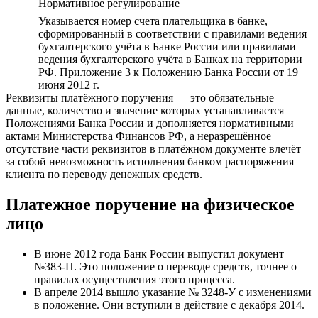
Нормативное регулирование
Указывается номер счета плательщика в банке,
сформированный в соответствии с правилами ведения
бухгалтерского учёта в Банке России или правилами
ведения бухгалтерского учёта в Банках на территории
РФ. Приложение 3 к Положению Банка России от 19
июня 2012 г.
Реквизиты платёжного поручения — это обязательные
данные, количество и значение которых устанавливается
Положениями Банка России и дополняется нормативными
актами Министерства Финансов РФ, а неразрешённое
отсутствие части реквизитов в платёжном документе влечёт
за собой невозможность исполнения банком распоряжения
клиента по переводу денежных средств.
Платежное поручение на физическое
лицо
В июне 2012 года Банк России выпустил документ
№383-П. Это положение о переводе средств, точнее о
правилах осуществления этого процесса.
В апреле 2014 вышло указание № 3248-У с изменениями
в положение. Они вступили в действие с декабря 2014.