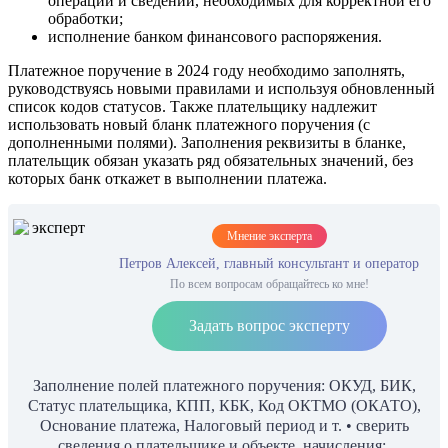
операции и сведений, необходимых для корректной его
обработки;
исполнение банком финансового распоряжения.
Платежное поручение в 2024 году необходимо заполнять,
руководствуясь новыми правилами и используя обновленный
список кодов статусов. Также плательщику надлежит
использовать новый бланк платежного поручения (с
дополненными полями). Заполнения реквизиты в бланке,
плательщик обязан указать ряд обязательных значений, без
которых банк откажет в выполнении платежа.
Мнение эксперта
Петров Алексей, главный консультант и оператор
По всем вопросам обращайтесь ко мне!
Задать вопрос эксперту
Заполнение полей платежного поручения: ОКУД, БИК,
Статус плательщика, КПП, КБК, Код ОКТМО (ОКАТО),
Основание платежа, Налоговый период и т. • сверить
сведения о плательщике и объекте, начисления;.