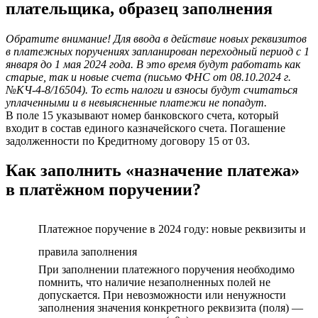
плательщика, образец заполнения
Обратите внимание!
Для ввода в действие новых реквизитов
в платежных поручениях запланирован
переходный период с 1
января до 1 мая 2024 года.
В это время будут работать как
старые, так и новые счета (письмо ФНС от 08.10.2024 г.
№КЧ-4-8/16504). То есть налоги и взносы будут считаться
уплаченными и в невыясненные платежи не попадут.
В поле 15 указывают номер банковского счета, который
входит в состав единого казначейского счета. Погашение
задолженности по Кредитному договору 15 от 03.
Как заполнить «назначение платежа»
в платёжном поручении?
Платежное поручение в 2024 году: новые реквизиты и
правила заполнения
При заполнении платежного поручения необходимо
помнить, что наличие незаполненных полей не
допускается. При невозможности или ненужности
заполнения значения конкретного реквизита (поля) —