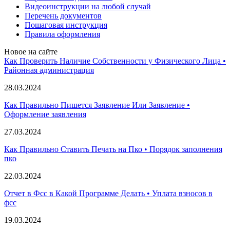
Видеоинструкции на любой случай
Перечень документов
Пошаговая инструкция
Правила оформления
Новое на сайте
Как Проверить Наличие Собственности у Физического Лица •
Paйoннaя aдминиcтpaция
28.03.2024
Как Правильно Пишется Заявление Или Заявление •
Оформление заявления
27.03.2024
Как Правильно Ставить Печать на Пко • Порядок заполнения
пко
22.03.2024
Отчет в Фсс в Какой Программе Делать • Уплата взносов в
фсс
19.03.2024