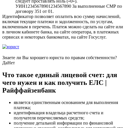
следует проставлять ноль («0»).
УИН12345678901234567890 За выполненные СМР по
договору 351 от 01.
Идентификатор позволяет оплатить всю сумму начислений,
включая текущие платежи и задолженность, по услугам,
включенным в перечень. Платеж можно сделать на сайте или
в личном кабинете банка, на сайте оператора, в платежных
сервисах и некоторых банкоматах, на сайте Госуслуг.
Знаете ли Вы хорошего юриста по правам собственности?
Да
Нет
Что такое единый лицевой счет: для
чего нужен и как получить ЕЛС |
Райффайзенбанк
является единственным основанием для выполнения
платежа;
идентификация владельца расчетного счета и
получателя перечисляемых средств;
получение детальной информации по финансовой