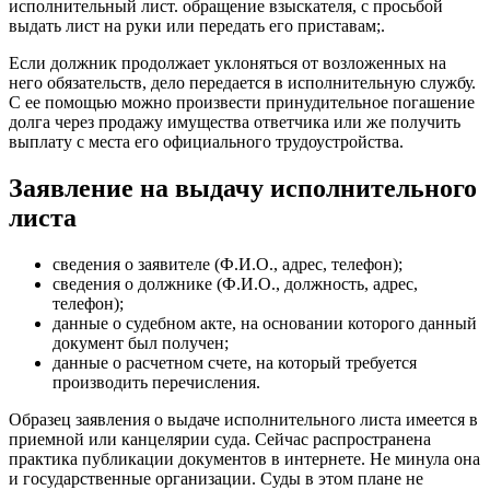
исполнительный лист. обращение взыскателя, с просьбой
выдать лист на руки или передать его приставам;.
Если должник продолжает уклоняться от возложенных на
него обязательств, дело передается в исполнительную службу.
С ее помощью можно произвести принудительное погашение
долга через продажу имущества ответчика или же получить
выплату с места его официального трудоустройства.
Заявление на выдачу исполнительного
листа
сведения о заявителе (Ф.И.О., адрес, телефон);
сведения о должнике (Ф.И.О., должность, адрес,
телефон);
данные о судебном акте, на основании которого данный
документ был получен;
данные о расчетном счете, на который требуется
производить перечисления.
Образец заявления о выдаче исполнительного листа имеется в
приемной или канцелярии суда. Сейчас распространена
практика публикации документов в интернете. Не минула она
и государственные организации. Суды в этом плане не