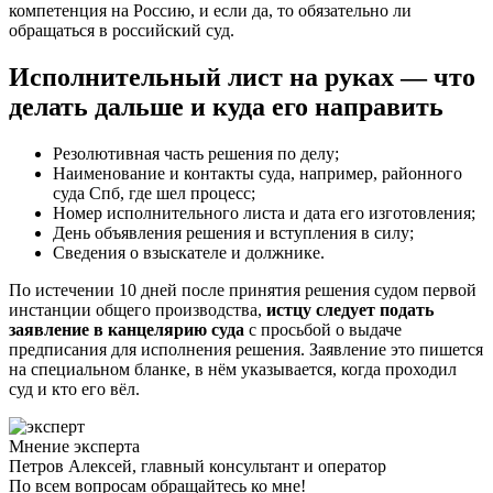
компетенция на Россию, и если да, то обязательно ли
обращаться в российский суд.
Исполнительный лист на руках — что
делать дальше и куда его направить
Резолютивная часть решения по делу;
Наименование и контакты суда, например, районного
суда Спб, где шел процесс;
Номер исполнительного листа и дата его изготовления;
День объявления решения и вступления в силу;
Сведения о взыскателе и должнике.
По истечении 10 дней после принятия решения судом первой
инстанции общего производства,
истцу следует подать
заявление в канцелярию суда
с просьбой о выдаче
предписания для исполнения решения. Заявление это пишется
на специальном бланке, в нём указывается, когда проходил
суд и кто его вёл.
Мнение эксперта
Петров Алексей, главный консультант и оператор
По всем вопросам обращайтесь ко мне!