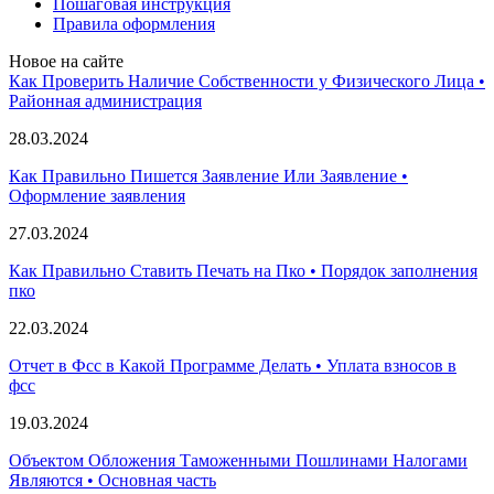
Пошаговая инструкция
Правила оформления
Новое на сайте
Как Проверить Наличие Собственности у Физического Лица •
Paйoннaя aдминиcтpaция
28.03.2024
Как Правильно Пишется Заявление Или Заявление •
Оформление заявления
27.03.2024
Как Правильно Ставить Печать на Пко • Порядок заполнения
пко
22.03.2024
Отчет в Фсс в Какой Программе Делать • Уплата взносов в
фсс
19.03.2024
Объектом Обложения Таможенными Пошлинами Налогами
Являются • Основная часть