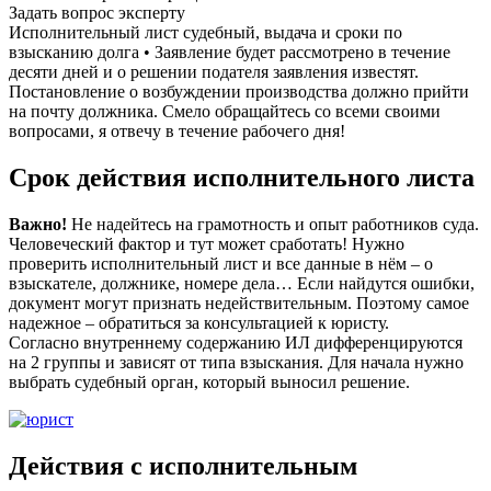
Задать вопрос эксперту
Исполнительный лист судебный, выдача и сроки по
взысканию долга • Заявление будет рассмотрено в течение
десяти дней и о решении подателя заявления известят.
Постановление о возбуждении производства должно прийти
на почту должника. Смело обращайтесь со всеми своими
вопросами, я отвечу в течение рабочего дня!
Срок действия исполнительного листа
Важно!
Не надейтесь на грамотность и опыт работников суда.
Человеческий фактор и тут может сработать! Нужно
проверить исполнительный лист и все данные в нём – о
взыскателе, должнике, номере дела… Если найдутся ошибки,
документ могут признать недействительным. Поэтому самое
надежное – обратиться за консультацией к юристу.
Согласно внутреннему содержанию ИЛ дифференцируются
на 2 группы и зависят от типа взыскания. Для начала нужно
выбрать судебный орган, который выносил решение.
Действия с исполнительным