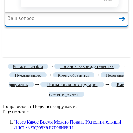
🠒
Нюансы законодательства
🠒
Нормативная база
🠒
🠒
Нужные видео
К кому обратиться
Полезные
Пошаговая инструкция
🠒
🠒
Как
документы
сделать расчет
Понравилось? Поделись с друзьями:
Еще по теме:
Через Какое Время Можно Подать Исполнительный
Лист • Отсрочка исполнения