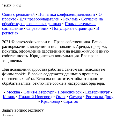
16.03.2024
Связь с редакцией
•
Политика конфиденциальности
•
О
проекте
•
Для правообладателей
•
Реклама
•
Согласие на
обработку персональных данных
•
Пользовательское
соглашение
•
Справочник
•
Популярные страницы
•
В
регионах
2021 © pravo-sobstvennost.ru. Права собственника. Все о
распоряжении, владении и пользовании. Аренда, продажа,
покупка, оформление дарственных на недвижимую и иную
собственность. Юридическая консультация. Все права
защищены.
Для повышения удобства работы с сайтом мы используем
файлы cookie. В cookie содержатся данные о прошлых
посещениях сайта. Если вы не хотите, чтобы эти данные
обрабатывались, отключите cookie в настройках браузера.
•
Москва
•
Санкт-Петербург
•
Новосибирск
•
Екатеринбург
•
Казань
•
Нижний Новгород
•
Омск
•
Самара
•
Ростов на Дону
•
Краснодар
•
Саратов
Задать вопрос эксперту