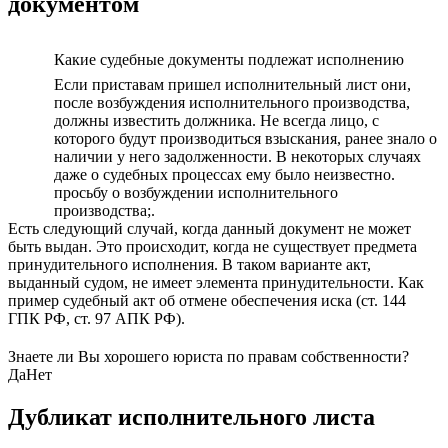
документом
Какие судебные документы подлежат исполнению
Если приставам пришел исполнительный лист они,
после возбуждения исполнительного производства,
должны известить должника. Не всегда лицо, с
которого будут производиться взыскания, ранее знало о
наличии у него задолженности. В некоторых случаях
даже о судебных процессах ему было неизвестно.
просьбу о возбуждении исполнительного
производства;.
Есть следующий случай, когда данный документ не может
быть выдан. Это происходит, когда не существует предмета
принудительного исполнения. В таком варианте акт,
выданный судом, не имеет элемента принудительности. Как
пример судебный акт об отмене обеспечения иска (ст. 144
ГПК РФ, ст. 97 АПК РФ).
Знаете ли Вы хорошего юриста по правам собственности?
Да
Нет
Дубликат исполнительного листа