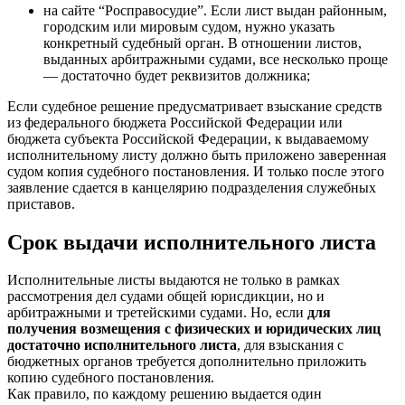
на сайте “Росправосудие”. Если лист выдан районным,
городским или мировым судом, нужно указать
конкретный судебный орган. В отношении листов,
выданных арбитражными судами, все несколько проще
— достаточно будет реквизитов должника;
Если судебное решение предусматривает взыскание средств
из федерального бюджета Российской Федерации или
бюджета субъекта Российской Федерации, к выдаваемому
исполнительному листу должно быть приложено заверенная
судом копия судебного постановления. И только после этого
заявление сдается в канцелярию подразделения служебных
приставов.
Срок выдачи исполнительного листа
Исполнительные листы выдаются не только в рамках
рассмотрения дел судами общей юрисдикции, но и
арбитражными и третейскими судами. Но, если
для
получения возмещения с физических и юридических лиц
достаточно исполнительного листа
, для взыскания с
бюджетных органов требуется дополнительно приложить
копию судебного постановления.
Как правило, по каждому решению выдается один