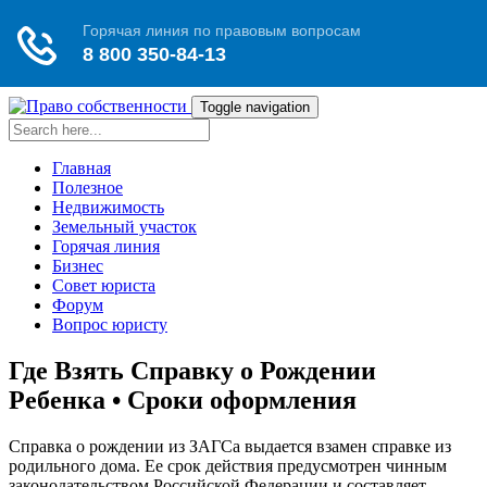
Toggle navigation
Главная
Полезное
Недвижимость
Земельный участок
Горячая линия
Бизнес
Совет юриста
Форум
Вопрос юристу
Где Взять Справку о Рождении
Ребенка • Сроки оформления
Справка о рождении из ЗАГСа выдается взамен справке из
родильного дома. Ее срок действия предусмотрен чинным
законодательством Российской Федерации и составляет