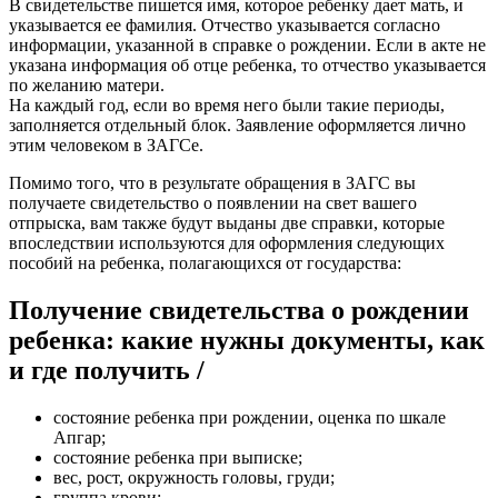
В свидетельстве пишется имя, которое ребенку дает мать, и
указывается ее фамилия. Отчество указывается согласно
информации, указанной в справке о рождении. Если в акте не
указана информация об отце ребенка, то отчество указывается
по желанию матери.
На каждый год, если во время него были такие периоды,
заполняется отдельный блок. Заявление оформляется лично
этим человеком в ЗАГСе.
Помимо того, что в результате обращения в ЗАГС вы
получаете свидетельство о появлении на свет вашего
отпрыска, вам также будут выданы две справки, которые
впоследствии используются для оформления следующих
пособий на ребенка, полагающихся от государства:
Получение свидетельства о рождении
ребенка: какие нужны документы, как
и где получить /
состояние ребенка при рождении, оценка по шкале
Апгар;
состояние ребенка при выписке;
вес, рост, окружность головы, груди;
группа крови;