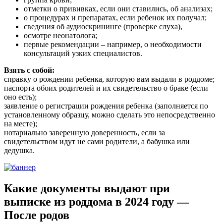
отметки о прививках, если они ставились, об анализах;
о процедурах и препаратах, если ребенок их получал;
сведения об аудиоскрининге (проверке слуха),
осмотре неонатолога;
первые рекомендации – например, о необходимости
консультаций узких специалистов.
Взять с собой:
справку о рождении ребенка, которую вам выдали в роддоме;
паспорта обоих родителей и их свидетельство о браке (если
оно есть);
заявление о регистрации рождения ребенка (заполняется по
установленному образцу, можно сделать это непосредственно
на месте);
нотариально заверенную доверенность, если за
свидетельством идут не сами родители, а бабушка или
дедушка.
Какие документы выдают при
выписке из роддома в 2024 году —
После родов