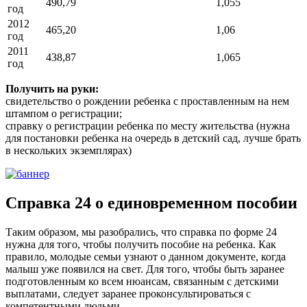
490,79
1,055
год
2012
465,20
1,06
год
2011
438,87
1,065
год
Получить на руки:
свидетельство о рождении ребенка с проставленным на нем
штампом о регистрации;
справку о регистрации ребенка по месту жительства (нужна
для постановки ребенка на очередь в детский сад, лучше брать
в нескольких экземплярах)
Справка 24 о единовременном пособии
Таким образом, мы разобрались, что справка по форме 24
нужна для того, чтобы получить пособие на ребенка. Как
правило, молодые семьи узнают о данном документе, когда
малыш уже появился на свет. Для того, чтобы быть заранее
подготовленным ко всем нюансам, связанным с детскими
выплатами, следует заранее проконсультироваться с
компетентными людьми.