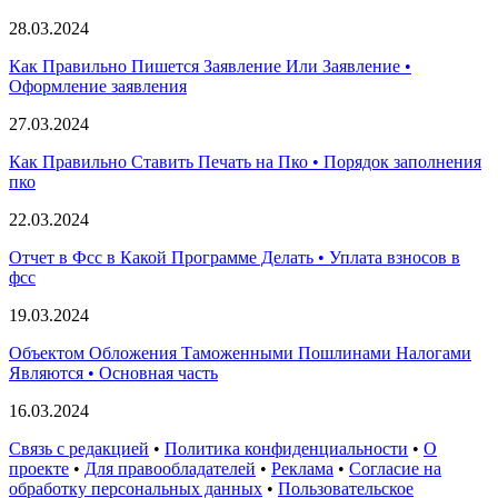
28.03.2024
Как Правильно Пишется Заявление Или Заявление •
Оформление заявления
27.03.2024
Как Правильно Ставить Печать на Пко • Порядок заполнения
пко
22.03.2024
Отчет в Фсс в Какой Программе Делать • Уплата взносов в
фсс
19.03.2024
Объектом Обложения Таможенными Пошлинами Налогами
Являются • Основная часть
16.03.2024
Связь с редакцией
•
Политика конфиденциальности
•
О
проекте
•
Для правообладателей
•
Реклама
•
Согласие на
обработку персональных данных
•
Пользовательское