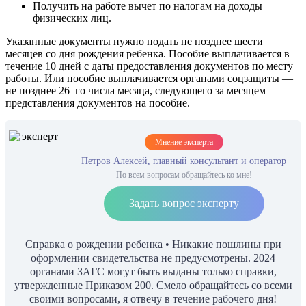
Получить на работе вычет по налогам на доходы
физических лиц.
Указанные документы нужно подать не позднее шести
месяцев со дня рождения ребенка. Пособие выплачивается в
течение 10 дней с даты предоставления документов по месту
работы. Или пособие выплачивается органами соцзащиты —
не позднее 26–го числа месяца, следующего за месяцем
представления документов на пособие.
Мнение эксперта
Петров Алексей, главный консультант и оператор
По всем вопросам обращайтесь ко мне!
Задать вопрос эксперту
Справка о рождении ребенка • Никакие пошлины при
оформлении свидетельства не предусмотрены. 2024
органами ЗАГС могут быть выданы только справки,
утвержденные Приказом 200. Смело обращайтесь со всеми
своими вопросами, я отвечу в течение рабочего дня!