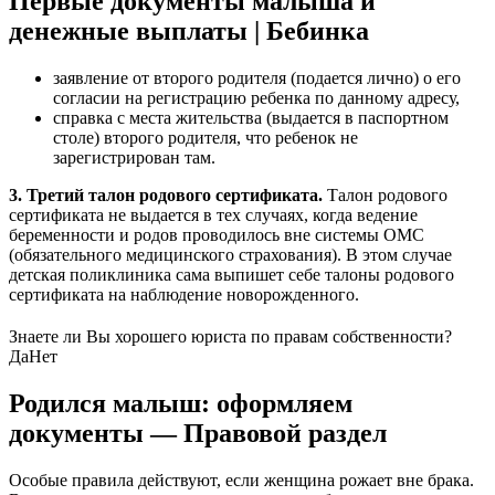
Первые документы малыша и
денежные выплаты | Бебинка
заявление от второго родителя (подается лично) о его
согласии на регистрацию ребенка по данному адресу,
справка с места жительства (выдается в паспортном
столе) второго родителя, что ребенок не
зарегистрирован там.
3. Третий талон родового сертификата.
Талон родового
сертификата не выдается в тех случаях, когда ведение
беременности и родов проводилось вне системы ОМС
(обязательного медицинского страхования). В этом случае
детская поликлиника сама выпишет себе талоны родового
сертификата на наблюдение новорожденного.
Знаете ли Вы хорошего юриста по правам собственности?
Да
Нет
Родился малыш: оформляем
документы — Правовой раздел
Особые правила действуют, если женщина рожает вне брака.