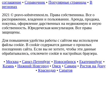
соглашение
•
Справочник
•
Популярные страницы
•
В
регионах
2021 © pravo-sobstvennost.ru. Права собственника. Все о
распоряжении, владении и пользовании. Аренда, продажа,
покупка, оформление дарственных на недвижимую и иную
собственность. Юридическая консультация. Все права
защищены.
Для повышения удобства работы с сайтом мы используем
файлы cookie. В cookie содержатся данные о прошлых
посещениях сайта. Если вы не хотите, чтобы эти данные
обрабатывались, отключите cookie в настройках браузера.
•
Москва
•
Санкт-Петербург
•
Новосибирск
•
Екатеринбург
•
Казань
•
Нижний Новгород
•
Омск
•
Самара
•
Ростов на Дону
•
Краснодар
•
Саратов