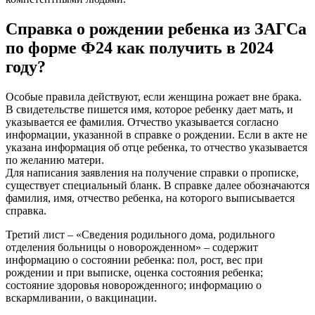
Справка о рождении ребенка из ЗАГСа
по форме Ф24 как получить в 2024
году?
Особые правила действуют, если женщина рожает вне брака.
В свидетельстве пишется имя, которое ребенку дает мать, и
указывается ее фамилия. Отчество указывается согласно
информации, указанной в справке о рождении. Если в акте не
указана информация об отце ребенка, то отчество указывается
по желанию матери.
Для написания заявления на получение справки о прописке,
существует специальный бланк. В справке далее обозначаются
фамилия, имя, отчество ребенка, на которого выписывается
справка.
Третий лист – «Сведения родильного дома, родильного
отделения больницы о новорожденном» – содержит
информацию о состоянии ребенка: пол, рост, вес при
рождении и при выписке, оценка состояния ребенка;
состояние здоровья новорожденного; информацию о
вскармливании, о вакцинации.