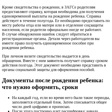
Кроме свидетельства о рождении, в ЗАГСе родителям
предоставляют справку, которая необходима для получения
единовременной выплаты на рождение ребенка. Справка
действует в течение полугода. Ее необходимо предоставить по
месту работы отца или матери или в отделение соцзащиты
населения, если родители официально нигде не работают.
В случае обнаружения ошибок следует обратиться в
регистрационные органы. Детали через работодателя вы
имеете право получить единовременное пособие при
рождении ребенка.
При личном визите свидетельство выдается в день
обращения. Вместе с ним заявитель получает справку сроком
действия полгода. Этот документ необходимо представить в
органы социальной защиты для оформления пособий.
Документы после рождения ребенка:
что нужно оформить, сроки
На каждый год, если во время него были такие периоды,
заполняется отдельный блок. Затем списывается общее
число дней цифрами и прописью.
После этого построчно идет расшифровка: начало