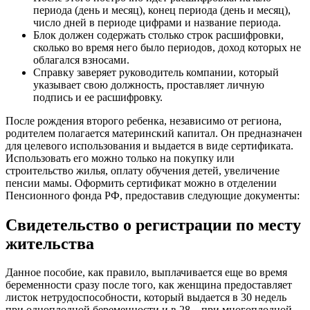
периода (день и месяц), конец периода (день и месяц),
число дней в периоде цифрами и название периода.
Блок должен содержать столько строк расшифровки,
сколько во время него было периодов, доход которых не
облагался взносами.
Справку заверяет руководитель компании, который
указывает свою должность, проставляет личную
подпись и ее расшифровку.
После рождения второго ребенка, независимо от региона,
родителем полагается материнский капитал. Он предназначен
для целевого использования и выдается в виде сертификата.
Использовать его можно только на покупку или
строительство жилья, оплату обучения детей, увеличение
пенсии мамы. Оформить сертификат можно в отделении
Пенсионного фонда РФ, предоставив следующие документы:
Свидетельство о регистрации по месту
жительства
Данное пособие, как правило, выплачивается еще во время
беременности сразу после того, как женщина предоставляет
листок нетрудоспособности, который выдается в 30 недель
при одноплодной беременности и в 28 – при многоплодной.