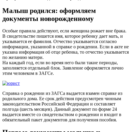
Малыш родился: оформляем
документы новорожденному
Особые правила действуют, если женщина рожает вне брака.
В свидетельстве пишется имя, которое ребенку дает мать, и
указывается ее фамилия. Отчество указывается согласно
информации, указанной в справке о рождении. Если в акте не
указана информация об отце ребенка, то отчество указывается
по желанию матери.
На каждый год, если во время него были такие периоды,
заполняется отдельный блок. Заявление оформляется лично
этим человеком в ЗАГСе.
Справка о рождении из ЗАГСа выдается взамен справке из
родильного дома. Ее срок действия предусмотрен чинным
законодательством Российской Федерации и составляет
полгода (шесть месяцев). Данный документ по форме 24
выдается вместе со свидетельством о рождении и входит в
обязательный пакет документов для получения пособия.