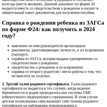
полгода (шесть месяцев). Данный документ по форме 24
выдается вместе со свидетельством о рождении и входит в
обязательный пакет документов для получения пособия.
Справка о рождении ребенка из ЗАГСа
по форме Ф24: как получить в 2024
году?
заявление на имя руководителя организации;
документы, удостоверяющие личность, и их ксерокопии
(паспорт);
справка из ЗАГСа, которая выдана одновременно со
свидетельством о рождении;
свидетельство о рождении и ее ксерокопия;
справка от второго родителя с места работы о том, что
он выплату не получал.
3. Третий талон родового сертификата.
Талон родового
сертификата не выдается в тех случаях, когда ведение
беременности и родов проводилось вне системы ОМС
(обязательного медицинского страхования). В этом случае
детская поликлиника сама выпишет себе талоны родового
сертификата на наблюдение новорожденного.