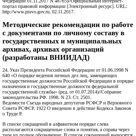
Федерации 01.11.2017 N 48765)//Официальный интернет-
портал правовой информации [Электронный ресурс]. URL:
http://www.pravo.gov.ru, 02.11.2017.
Методические рекомендации по работе
с документами по личному составу в
государственных и муниципальных
архивах, архивах организаций
(разработаны ВНИИДАД)
24. Указ Президента Российской Федерации от 01.06.1998 N
640 «О порядке ведения личных дел лиц, замещающих
государственные должности Российской Федерации в порядке
назначения и государственные должности федеральной
государственной службы» (ред. от 01.07.2014)//Собрание
законодательства РФ. 1998. N 23. Ст. 2501.
Ведомости Съезда народных депутатов РСФСР и Верховного
Совета РСФСР. 1922 О введении в действие Кодекса Законов
о Труде Р.
В списке сокращений в алфавитном порядке слева
располагаются сокращенные слова и понятия, а справа через
тире их полное обозначение. В список сокращений выносятся