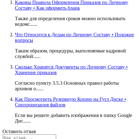
Каковы Правила Оформления Приказов по Личному
Составу • Как оформить бланк
Также для определения сроков можно использовать
ведомс......
Что Относится к Делам по Личному Составу • Похожие
вопросы
Таким образом, процедуры, выполняемые кадровой
службой......
Сколько Хранятся Документы по Личному Составу •
Хранение приказов
Согласно пункту 3.5.3 Основных правил работы
архивов о......
Как Просмотреть Резервную Копию на Гугл Диске •
Синхронизация файлов
Если вы решите добавить изображения в папку Google
Дис......
Оставить отзыв