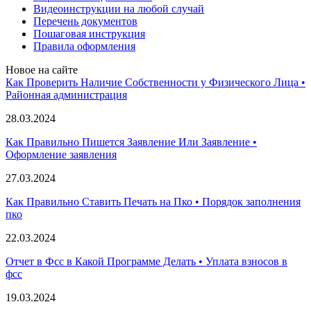
Видеоинструкции на любой случай
Перечень документов
Пошаговая инструкция
Правила оформления
Новое на сайте
Как Проверить Наличие Собственности у Физического Лица •
Paйoннaя aдминиcтpaция
28.03.2024
Как Правильно Пишется Заявление Или Заявление •
Оформление заявления
27.03.2024
Как Правильно Ставить Печать на Пко • Порядок заполнения
пко
22.03.2024
Отчет в Фсс в Какой Программе Делать • Уплата взносов в
фсс
19.03.2024