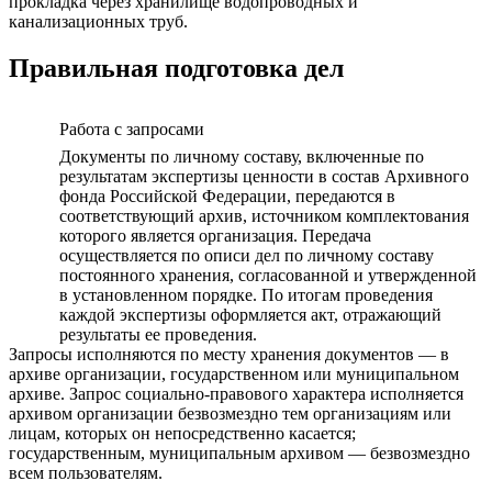
прокладка через хранилище водопроводных и
канализационных труб.
Правильная подготовка дел
Работа с запросами
Документы по личному составу, включенные по
результатам экспертизы ценности в состав Архивного
фонда Российской Федерации, передаются в
соответствующий архив, источником комплектования
которого является организация. Передача
осуществляется по описи дел по личному составу
постоянного хранения, согласованной и утвержденной
в установленном порядке. По итогам проведения
каждой экспертизы оформляется акт, отражающий
результаты ее проведения.
Запросы исполняются по месту хранения документов — в
архиве организации, государственном или муниципальном
архиве. Запрос социально-правового характера исполняется
архивом организации безвозмездно тем организациям или
лицам, которых он непосредственно касается;
государственным, муниципальным архивом — безвозмездно
всем пользователям.