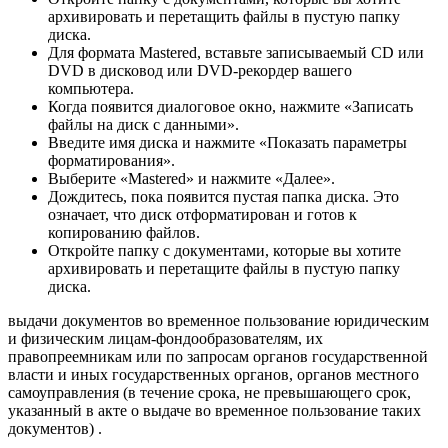
архивировать и перетащить файлы в пустую папку
диска.
Для формата Mastered, вставьте записываемый CD или
DVD в дисковод или DVD-рекордер вашего
компьютера.
Когда появится диалоговое окно, нажмите «Записать
файлы на диск с данными».
Введите имя диска и нажмите «Показать параметры
форматирования».
Выберите «Mastered» и нажмите «Далее».
Дождитесь, пока появится пустая папка диска. Это
означает, что диск отформатирован и готов к
копированию файлов.
Откройте папку с документами, которые вы хотите
архивировать и перетащите файлы в пустую папку
диска.
выдачи документов во временное пользование юридическим
и физическим лицам-фондообразователям, их
правопреемникам или по запросам органов государственной
власти и иных государственных органов, органов местного
самоуправления (в течение срока, не превышающего срок,
указанный в акте о выдаче во временное пользование таких
документов) .