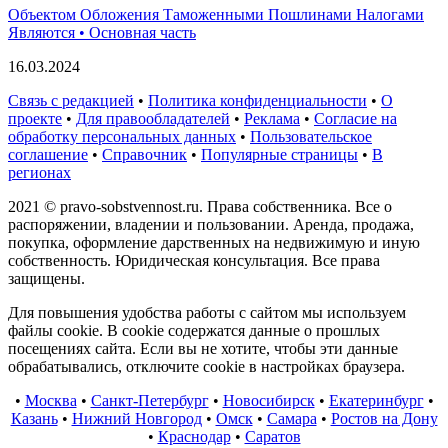
Объектом Обложения Таможенными Пошлинами Налогами
Являются • Основная часть
16.03.2024
Связь с редакцией
•
Политика конфиденциальности
•
О
проекте
•
Для правообладателей
•
Реклама
•
Согласие на
обработку персональных данных
•
Пользовательское
соглашение
•
Справочник
•
Популярные страницы
•
В
регионах
2021 © pravo-sobstvennost.ru. Права собственника. Все о
распоряжении, владении и пользовании. Аренда, продажа,
покупка, оформление дарственных на недвижимую и иную
собственность. Юридическая консультация. Все права
защищены.
Для повышения удобства работы с сайтом мы используем
файлы cookie. В cookie содержатся данные о прошлых
посещениях сайта. Если вы не хотите, чтобы эти данные
обрабатывались, отключите cookie в настройках браузера.
•
Москва
•
Санкт-Петербург
•
Новосибирск
•
Екатеринбург
•
Казань
•
Нижний Новгород
•
Омск
•
Самара
•
Ростов на Дону
•
Краснодар
•
Саратов