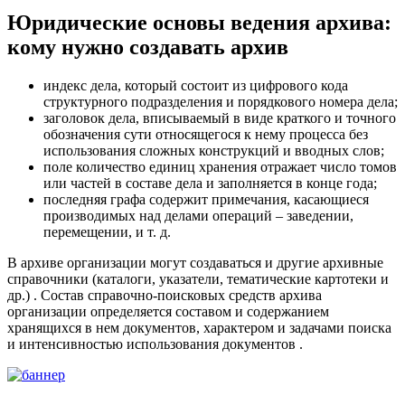
Юридические основы ведения архива:
кому нужно создавать архив
индекс дела, который состоит из цифрового кода
структурного подразделения и порядкового номера дела;
заголовок дела, вписываемый в виде краткого и точного
обозначения сути относящегося к нему процесса без
использования сложных конструкций и вводных слов;
поле количество единиц хранения отражает число томов
или частей в составе дела и заполняется в конце года;
последняя графа содержит примечания, касающиеся
производимых над делами операций – заведении,
перемещении, и т. д.
В архиве организации могут создаваться и другие архивные
справочники (каталоги, указатели, тематические картотеки и
др.) . Состав справочно-поисковых средств архива
организации определяется составом и содержанием
хранящихся в нем документов, характером и задачами поиска
и интенсивностью использования документов .