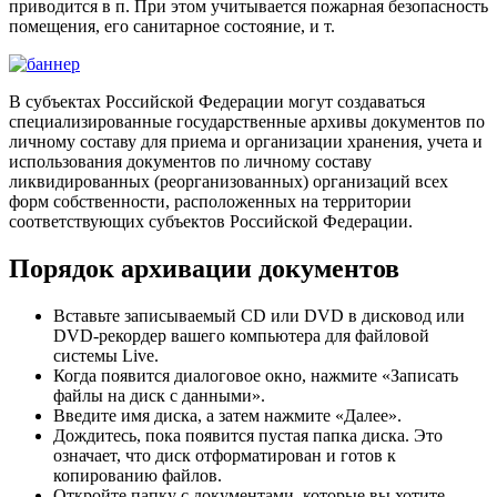
приводится в п. При этом учитывается пожарная безопасность
помещения, его санитарное состояние, и т.
В субъектах Российской Федерации могут создаваться
специализированные государственные архивы документов по
личному составу для приема и организации хранения, учета и
использования документов по личному составу
ликвидированных (реорганизованных) организаций всех
форм собственности, расположенных на территории
соответствующих субъектов Российской Федерации.
Порядок архивации документов
Вставьте записываемый CD или DVD в дисковод или
DVD-рекордер вашего компьютера для файловой
системы Live.
Когда появится диалоговое окно, нажмите «Записать
файлы на диск с данными».
Введите имя диска, а затем нажмите «Далее».
Дождитесь, пока появится пустая папка диска. Это
означает, что диск отформатирован и готов к
копированию файлов.
Откройте папку с документами, которые вы хотите