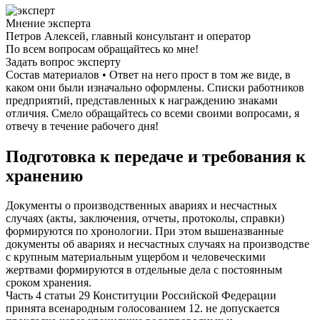
Мнение эксперта
Петров Алексей, главный консультант и оператор
По всем вопросам обращайтесь ко мне!
Задать вопрос эксперту
Состав материалов • Ответ на него прост в том же виде, в
каком они были изначально оформлены. Списки работников
предприятий, представленных к награждению знаками
отличия. Смело обращайтесь со всеми своими вопросами, я
отвечу в течение рабочего дня!
Подготовка к передаче и требования к
хранению
Документы о производственных авариях и несчастных
случаях (акты, заключения, отчеты, протоколы, справки)
формируются по хронологии. При этом вышеназванные
документы об авариях и несчастных случаях на производстве
с крупным материальным ущербом и человеческими
жертвами формируются в отдельные дела с постоянным
сроком хранения.
Часть 4 статьи 29 Конституции Российской Федерации
принята всенародным голосованием 12. не допускается