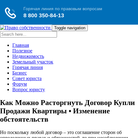
Toggle navigation
Главная
Полезное
Недвижимость
Земельный участок
Горячая линия
Бизнес
Совет юриста
Форум
Вопрос юристу
Как Можно Расторгнуть Договор Купли
Продажи Квартиры • Изменение
обстоятельств
Но поскольку любой договор – это соглашение сторон об
определенных правах и обязанностей, то при несоблюдении