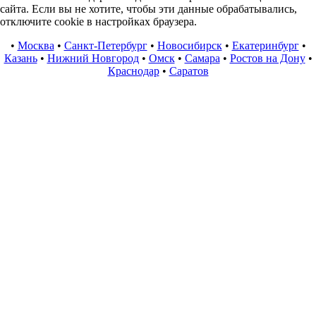
сайта. Если вы не хотите, чтобы эти данные обрабатывались,
отключите cookie в настройках браузера.
•
Москва
•
Санкт-Петербург
•
Новосибирск
•
Екатеринбург
•
Казань
•
Нижний Новгород
•
Омск
•
Самара
•
Ростов на Дону
•
Краснодар
•
Саратов