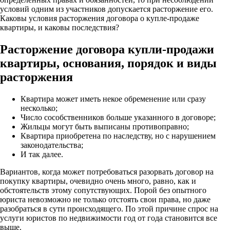
условий одним из участников допускается расторжение его.
Каковы условия расторжения договора о купле-продаже
квартиры, и каковы последствия?
Расторжение договора купли-продажи
квартиры, основания, порядок и виды
расторжения
Квартира может иметь некое обременение или сразу
несколько;
Число сособственников больше указанного в договоре;
Жильцы могут быть выписаны противоправно;
Квартира приобретена по наследству, но с нарушением
законодательства;
И так далее.
Вариантов, когда может потребоваться разорвать договор на
покупку квартиры, очевидно очень много, равно, как и
обстоятельств этому сопутствующих. Порой без опытного
юриста невозможно не только отстоять свои права, но даже
разобраться в сути происходящего. По этой причине спрос на
услуги юристов по недвижимости год от года становится все
выше.