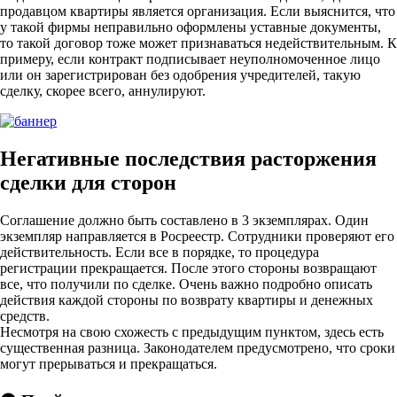
продавцом квартиры является организация. Если выяснится, что
у такой фирмы неправильно оформлены уставные документы,
то такой договор тоже может признаваться недействительным. К
примеру, если контракт подписывает неуполномоченное лицо
или он зарегистрирован без одобрения учредителей, такую
сделку, скорее всего, аннулируют.
Негативные последствия расторжения
сделки для сторон
Соглашение должно быть составлено в 3 экземплярах. Один
экземпляр направляется в Росреестр. Сотрудники проверяют его
действительность. Если все в порядке, то процедура
регистрации прекращается. После этого стороны возвращают
все, что получили по сделке. Очень важно подробно описать
действия каждой стороны по возврату квартиры и денежных
средств.
Несмотря на свою схожесть с предыдущим пунктом, здесь есть
существенная разница. Законодателем предусмотрено, что сроки
могут прерываться и прекращаться.