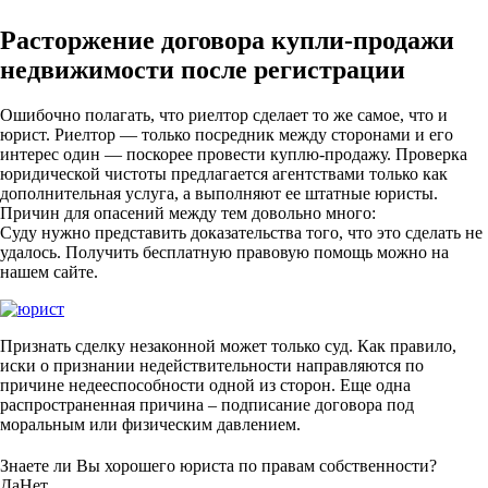
Расторжение договора купли-продажи
недвижимости после регистрации
Ошибочно полагать, что риелтор сделает то же самое, что и
юрист. Риелтор — только посредник между сторонами и его
интерес один — поскорее провести куплю-продажу. Проверка
юридической чистоты предлагается агентствами только как
дополнительная услуга, а выполняют ее штатные юристы.
Причин для опасений между тем довольно много:
Суду нужно представить доказательства того, что это сделать не
удалось. Получить бесплатную правовую помощь можно на
нашем сайте.
Признать сделку незаконной может только суд. Как правило,
иски о признании недействительности направляются по
причине недееспособности одной из сторон. Еще одна
распространенная причина – подписание договора под
моральным или физическим давлением.
Знаете ли Вы хорошего юриста по правам собственности?
Да
Нет