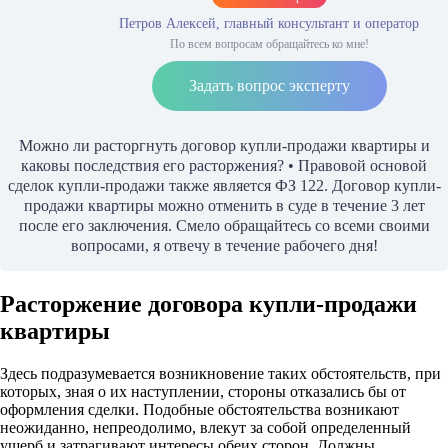
Петров Алексей, главный консультант и оператор
По всем вопросам обращайтесь ко мне!
Задать вопрос эксперту
Можно ли расторгнуть договор купли-продажи квартиры и
каковы последствия его расторжения? • Правовой основой
сделок купли-продажи также является ФЗ 122. Договор купли-
продажи квартиры можно отменить в суде в течение 3 лет
после его заключения. Смело обращайтесь со всеми своими
вопросами, я отвечу в течение рабочего дня!
Расторжение договора купли-продажи
квартиры
Здесь подразумевается возникновение таких обстоятельств, при
которых, зная о их наступлении, стороны отказались бы от
оформления сделки. Подобные обстоятельства возникают
неожиданно, непреодолимо, влекут за собой определенный
ущерб и затрагивают интересы обеих сторон. Должны