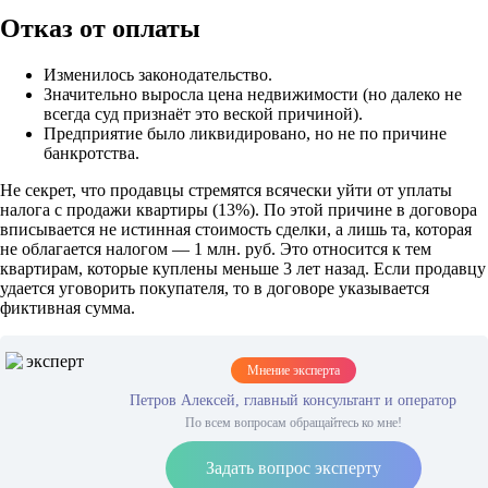
Отказ от оплаты
Изменилось законодательство.
Значительно выросла цена недвижимости (но далеко не
всегда суд признаёт это веской причиной).
Предприятие было ликвидировано, но не по причине
банкротства.
Не секрет, что продавцы стремятся всячески уйти от уплаты
налога с продажи квартиры (13%). По этой причине в договора
вписывается не истинная стоимость сделки, а лишь та, которая
не облагается налогом — 1 млн. руб. Это относится к тем
квартирам, которые куплены меньше 3 лет назад. Если продавцу
удается уговорить покупателя, то в договоре указывается
фиктивная сумма.
Мнение эксперта
Петров Алексей, главный консультант и оператор
По всем вопросам обращайтесь ко мне!
Задать вопрос эксперту