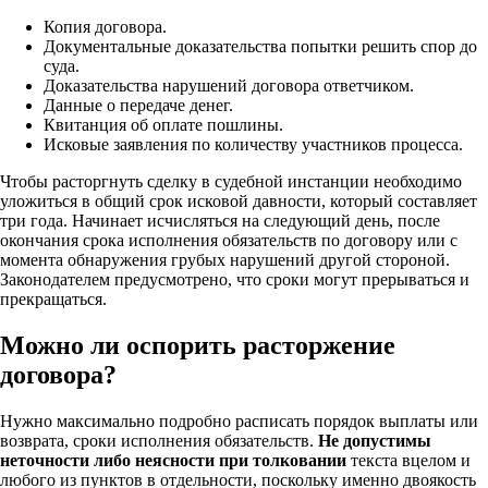
Копия договора.
Документальные доказательства попытки решить спор до
суда.
Доказательства нарушений договора ответчиком.
Данные о передаче денег.
Квитанция об оплате пошлины.
Исковые заявления по количеству участников процесса.
Чтобы расторгнуть сделку в судебной инстанции необходимо
уложиться в общий срок исковой давности, который составляет
три года. Начинает исчисляться на следующий день, после
окончания срока исполнения обязательств по договору или с
момента обнаружения грубых нарушений другой стороной.
Законодателем предусмотрено, что сроки могут прерываться и
прекращаться.
Можно ли оспорить расторжение
договора?
Нужно максимально подробно расписать порядок выплаты или
возврата, сроки исполнения обязательств.
Не допустимы
неточности либо неясности при толковании
текста вцелом и
любого из пунктов в отдельности, поскольку именно двоякость