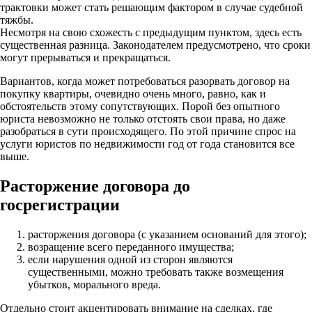
трактовки может стать решающим фактором в случае судебной
тяжбы.
Несмотря на свою схожесть с предыдущим пунктом, здесь есть
существенная разница. Законодателем предусмотрено, что сроки
могут прерываться и прекращаться.
Вариантов, когда может потребоваться разорвать договор на
покупку квартиры, очевидно очень много, равно, как и
обстоятельств этому сопутствующих. Порой без опытного
юриста невозможно не только отстоять свои права, но даже
разобраться в сути происходящего. По этой причине спрос на
услуги юристов по недвижимости год от года становится все
выше.
Расторжение договора до
госрегистрации
расторжения договора (с указанием оснований для этого);
возращение всего переданного имущества;
если нарушения одной из сторон являются
существенными, можно требовать также возмещения
убытков, морального вреда.
Отдельно стоит акцентировать внимание на сделках, где