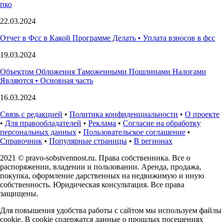
пко
22.03.2024
Отчет в Фсс в Какой Программе Делать • Уплата взносов в фсс
19.03.2024
Объектом Обложения Таможенными Пошлинами Налогами
Являются • Основная часть
16.03.2024
Связь с редакцией
•
Политика конфиденциальности
•
О проекте
•
Для правообладателей
•
Реклама
•
Согласие на обработку
персональных данных
•
Пользовательское соглашение
•
Справочник
•
Популярные страницы
•
В регионах
2021 © pravo-sobstvennost.ru. Права собственника. Все о
распоряжении, владении и пользовании. Аренда, продажа,
покупка, оформление дарственных на недвижимую и иную
собственность. Юридическая консультация. Все права
защищены.
Для повышения удобства работы с сайтом мы используем файлы
cookie. В cookie содержатся данные о прошлых посещениях