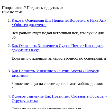
Понравилось? Поделись с друзьями:
Еще по теме:
Каковы Основания Для Принятия Встречного Иска Апк
• Образец документа
Чем раньше будет подан встречный иск, тем лучше для
об......
Как Отправить Заявление в Суд по Почте • Как подать
документы в суд
Если дело отклонили за недостаточностью оснований, а
ч......
Как Написать Заявление о Снятии Ареста • Образец
заявления
Заявление в суд на снятие ареста с автомобиля должно
с......
Исковое Заявление Как Правильно Составить Образцы •
Структура иска
Такое же правило предусматривается для