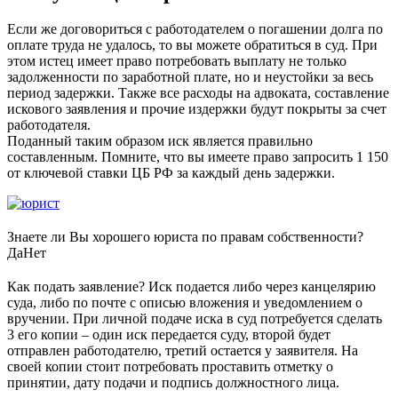
Если же договориться с работодателем о погашении долга по
оплате труда не удалось, то вы можете обратиться в суд. При
этом истец имеет право потребовать выплату не только
задолженности по заработной плате, но и неустойки за весь
период задержки. Также все расходы на адвоката, составление
искового заявления и прочие издержки будут покрыты за счет
работодателя.
Поданный таким образом иск является правильно
составленным. Помните, что вы имеете право запросить 1 150
от ключевой ставки ЦБ РФ за каждый день задержки.
Знаете ли Вы хорошего юриста по правам собственности?
Да
Нет
Как подать заявление? Иск подается либо через канцелярию
суда, либо по почте с описью вложения и уведомлением о
вручении. При личной подаче иска в суд потребуется сделать
3 его копии – один иск передается суду, второй будет
отправлен работодателю, третий остается у заявителя. На
своей копии стоит потребовать проставить отметку о
принятии, дату подачи и подпись должностного лица.