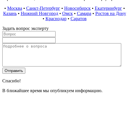
•
Москва
•
Санкт-Петербург
•
Новосибирск
•
Екатеринбург
•
Казань
•
Нижний Новгород
•
Омск
•
Самара
•
Ростов на Дону
•
Краснодар
•
Саратов
Задать вопрос эксперту
Спасибо!
В ближайшее время мы опубликуем информацию.