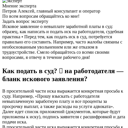
Мнение эксперта
Петров Алексей, главный консультант и оператор
По всем вопросам обращайтесь ко мне!
Задать вопрос эксперту
Исковое заявление о невыплате заработной платы в суд:
образец, как написать и подать иск на работодателя, судебная
практика • Перед тем, как подать иск в суд, потребуется
правильно его составить. Например, часто жалобы связаны с
необоснованным увольнением или же отказом в
трудоустройстве. Смело обращайтесь со всеми своими
вопросами, я отвечу в течение рабочего дня!
Как подать в суд? ‍⚖ на работодателя —
бланк искового заявления?
В просительной части иска выражается конкретная просьба к
суду. Например, «Прошу взыскать с работодателя
невыплаченную заработную плату и все проценты за
просрочку выплат, а также расходы на услуги адвоката».
Далее идет список приложений (документов, которые будут
приложены к иску), подпись заявителя с расшифровкой и дата
подачи иска.
В просительной части иска выражается конкретная просьба к