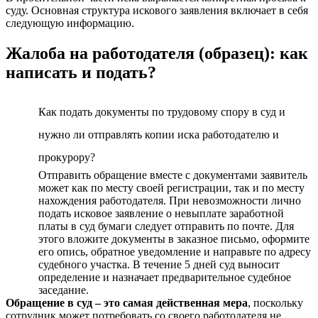
суду. Основная структура искового заявления включает в себя
следующую информацию.
Жалоба на работодателя (образец): как
написать и подать?
Как подать документы по трудовому спору в суд и
нужно ли отправлять копии иска работодателю и
прокурору?
Отправить обращение вместе с документами заявитель
может как по месту своей регистрации, так и по месту
нахождения работодателя. При невозможности лично
подать исковое заявление о невыплате заработной
платы в суд бумаги следует отправить по почте. Для
этого вложите документы в заказное письмо, оформите
его опись, обратное уведомление и направьте по адресу
судебного участка. В течение 5 дней суд выносит
определение и назначает предварительное судебное
заседание.
Обращение в суд – это самая действенная мера
, поскольку
сотрудник может потребовать со своего работодателя не