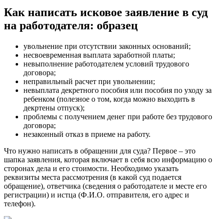
Как написать исковое заявление в суд
на работодателя: образец
увольнение при отсутствии законных оснований;
несвоевременная выплата заработной платы;
невыполнение работодателем условий трудового
договора;
неправильный расчет при увольнении;
невыплата декретного пособия или пособия по уходу за
ребенком (полезное о том, когда можно выходить в
декртены отпуск);
проблемы с получением денег при работе без трудового
договора;
незаконный отказ в приеме на работу.
Что нужно написать в обращении для суда? Первое – это
шапка заявления, которая включает в себя всю информацию о
сторонах дела и его стоимости. Необходимо указать
реквизиты места рассмотрения (в какой суд подается
обращение), ответчика (сведения о работодателе и месте его
регистрации) и истца (Ф.И.О. отправителя, его адрес и
телефон).