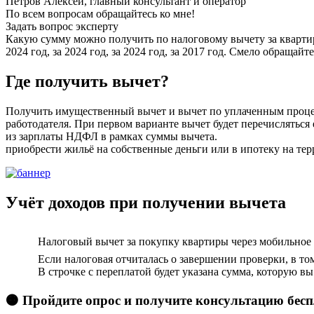
Петров Алексей, главный консультант и оператор
По всем вопросам обращайтесь ко мне!
Задать вопрос эксперту
Какую сумму можно получить по налоговому вычету за квартир
2024 год, за 2024 год, за 2024 год, за 2017 год. Смело обращай
Где получить вычет?
Получить имущественный вычет и вычет по уплаченным процен
работодателя. При первом варианте вычет будет перечисляться
из зарплаты НДФЛ в рамках суммы вычета.
приобрести жильё на собственные деньги или в ипотеку на те
Учёт доходов при получении вычета
Налоговый вычет за покупку квартиры через мобильно
Если налоговая отчиталась о завершении проверки, в то
В строчке с переплатой будет указана сумма, которую в
🟠 Пройдите опрос и получите консультацию бес