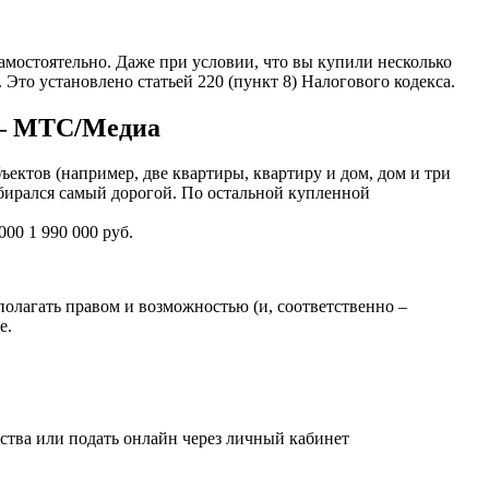
мостоятельно. Даже при условии, что вы купили несколько
Это установлено статьей 220 (пункт 8) Налогового кодекса.
 — МТС/Медиа
ъектов (например, две квартиры, квартиру и дом, дом и три
выбирался самый дорогой. По остальной купленной
00 1 990 000 руб.
сполагать правом и возможностью (и, соответственно –
е.
ства или подать онлайн через личный кабинет