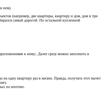
в нем).
ъектов (например, две квартиры, квартиру и дом, дом и три
выбирался самый дорогой. По остальной купленной
риложениями к нему;. Далее сразу можно заполнить и
о на одну квартиру раз в жизни. Правда, получать этот вычет
ше).
мых по ипотеке.