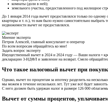
комнаты (доли в ней);
земельного участка, предоставленного под жилищное стро
До 1 января 2014 года вычет предоставлялся только по одному
квартиры и т. п.), то вам было нужно самостоятельно выбрать 
недвижимости вычет не предоставлялся.
Мнение эксперта
Петров Алексей, главный консультант и оператор
По всем вопросам обращайтесь ко мне!
Задать вопрос эксперту
Имущественный вычет в 2024 и 2024 году — Ваши налоги • кр
декларацию 3-НДФЛ и заявление на возврат. Смело обращайтесь
Что такое налоговый вычет при покупк
Однако, вычет по процентам за ипотеку разделить на несколько
мы можем в течение нескольких лет. Тут уже всё будет зависет
С него должен быть удержан налог в размере 126 000 облагаем
Вычет от суммы процентов, уплачивае