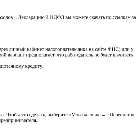
ходов ;. Декларацию 3-НДФЛ вы можете скачать по ссылкам за
ерез личный кабинет налогоплательщика на сайте ФНС) или у
ой вариант предполагает, что работодатель не будет вычитать
ипотечному кредиту.
ств. Чтобы это сделать, выберите «Мои налоги» → «Переплата».
 предпринимателя.