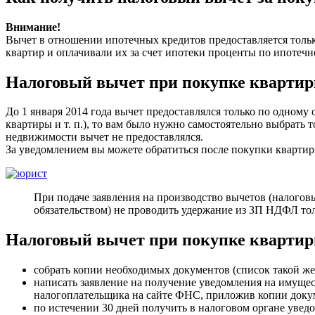
Внимание!
Вычет в отношении ипотечных кредитов предоставляется толь
квартир и оплачивали их за счет ипотеки проценты по ипотечно
Налоговый вычет при покупке квартир
До 1 января 2014 года вычет предоставлялся только по одному
квартиры и т. п.), то вам было нужно самостоятельно выбрать 
недвижимости вычет не предоставлялся.
За уведомлением вы можете обратиться после покупки квартиры
При подаче заявления на производство вычетов (налоговы
обязательством) не проводить удержание из ЗП НДФЛ тол
Налоговый вычет при покупке кварти
собрать копии необходимых документов (список такой же,
написать заявление на получение уведомления на имущес
налогоплательщика на сайте ФНС, приложив копии доку
по истечении 30 дней получить в налоговом органе увед