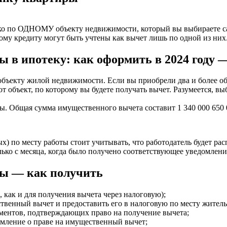
ко по ОДНОМУ объекту недвижимости, который вы выбираете са
му кредиту могут быть учтены как вычет лишь по одной из них. 
ы в ипотеку: как оформить в 2024 году
 объекту жилой недвижимости. Если вы приобрели два и более об
тот объект, по которому вы будете получать вычет. Разумеется, 
. Общая сумма имущественного вычета составит 1 340 000 650 0
х) по месту работы стоит учитывать, что работодатель будет ра
ько с месяца, когда было получено соответствующее уведомлени
ры — как получить
 как и для получения вычета через налоговую);
твенный вычет и предоставить его в налоговую по месту житель
ментов, подтверждающих право на получение вычета;
омление о праве на имущественный вычет;