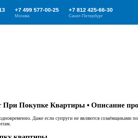
т При Покупке Квартиры • Описание пр
а одновременно. Даже если супруги не являются созаёмщиками по
нтам.
упку квартиры