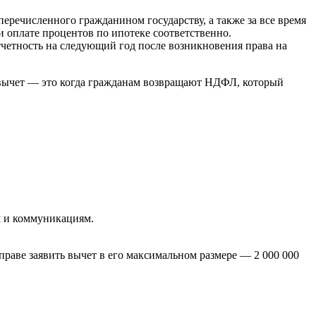
 перечисленного гражданином государству, а также за все время
и оплате процентов по ипотеке соответственно.
тчетность на следующий год после возникновения права на
 вычет — это когда гражданам возвращают НДФЛ, который
м и коммуникациям.
раве заявить вычет в его максимальном размере — 2 000 000