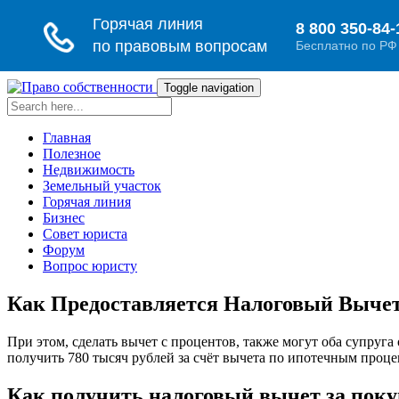
Toggle navigation
Главная
Полезное
Недвижимость
Земельный участок
Горячая линия
Бизнес
Совет юриста
Форум
Вопрос юристу
Как Предоставляется Налоговый Выче
При этом, сделать вычет с процентов, также могут оба супруг
получить 780 тысяч рублей за счёт вычета по ипотечным проце
Как получить налоговый вычет за пок