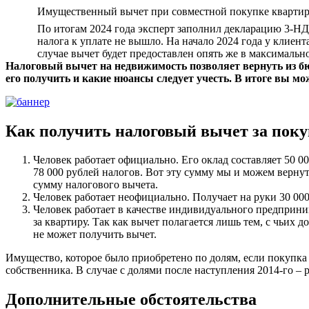
Имущественный вычет при совместной покупке квартир
По итогам 2024 года эксперт заполнил декларацию 3-НДФ
налога к уплате не вышло. На начало 2024 года у клиен
случае вычет будет предоставлен опять же в максимально
Налоговый вычет на недвижимость позволяет вернуть из бюд
его получить и какие нюансы следует учесть. В итоге вы мож
Как получить налоговый вычет за поку
Человек работает официально. Его оклад составляет 50 00
78 000 рублей налогов. Вот эту сумму мы и можем вернут
сумму налогового вычета.
Человек работает неофициально. Получает на руки 30 000 
Человек работает в качестве индивидуального предприни
за квартиру. Так как вычет полагается лишь тем, с чьи
не может получить вычет.
Имущество, которое было приобретено по долям, если покупка 
собственника. В случае с долями после наступления 2014-го – 
Дополнительные обстоятельства