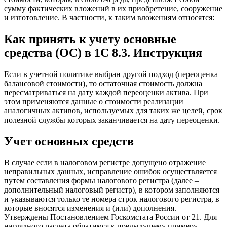
сумму фактических вложений в их приобретение, сооружение
и изготовление. В частности, к таким вложениям относятся:
Как принять к учету основные
средства (ОС) в 1С 8.3. Инструкция
Если в учетной политике выбран другой подход (переоценка
балансовой стоимости), то остаточная стоимость должна
пересматриваться на дату каждой переоценки актива. При
этом применяются данные о стоимости реализации
аналогичных активов, используемых для таких же целей, срок
полезной службы которых заканчивается на дату переоценки.
Учет основных средств
В случае если в налоговом регистре допущено отражение
неправильных данных, исправление ошибок осуществляется
путем составления формы налогового регистра (далее –
дополнительный налоговый регистр), в котором заполняются
и указываются только те номера строк налогового регистра, в
которые вносятся изменения и (или) дополнения.
Утверждены Постановлением Госкомстата России от 21. Для
наглядного расчета обратимся к предыдущему примеру.