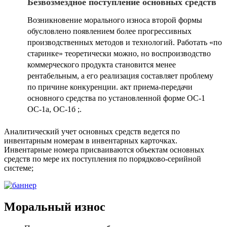
Безвозмездное поступление основных средств
Возникновение морального износа второй формы
обусловлено появлением более прогрессивных
производственных методов и технологий. Работать «по
старинке» теоретически можно, но воспроизводство
коммерческого продукта становится менее
рентабельным, а его реализация составляет проблему
по причине конкуренции. акт приема-передачи
основного средства по установленной форме ОС-1
ОС-1а, ОС-1б ;.
Аналитический учет основных средств ведется по
инвентарным номерам в инвентарных карточках.
Инвентарные номера присваиваются объектам основных
средств по мере их поступления по порядково-серийной
системе;
Моральный износ