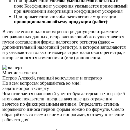
При применении
способа уменьшаемого остатка
в
поле Коэффициент ускорения указывается применяемый
при начислении амортизации коэффициент ускорения.
При применении способа начисления амортизации
пропорционально объему продукции (работ)
:
В случае если в налоговом регистре допущено отражение
неправильных данных, исправление ошибок осуществляется
путем составления формы налогового регистра (далее –
дополнительный налоговый регистр), в котором заполняются
и указываются только те номера строк налогового регистра, в
которые вносятся изменения и (или) дополнения.
Мнение эксперта
Петров Алексей, главный консультант и оператор
По всем вопросам обращайтесь ко мне!
Задать вопрос эксперту
Чем отличается налоговый учет от бухгалтерского • в графе 5
итоговые показатели, предназначенные для отражения
вычетов по фиксированным активам. Определить степень
морального износа первой формы можно по формуле. Смело
обращайтесь со всеми своими вопросами, я отвечу в течение
рабочего дня!