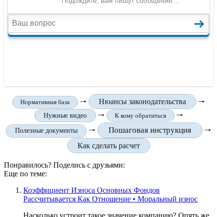
🠒
Нюансы законодательства
🠒
Нормативная база
🠒
🠒
Нужные видео
К кому обратиться
Пошаговая инструкция
🠒
🠒
Полезные документы
Как сделать расчет
Понравилось? Поделись с друзьями:
Еще по теме:
Коэффициент Износа Основных Фондов
Рассчитывается Как Отношение • Моральный износ
Насколько устроит такое значение компанию? Опять же