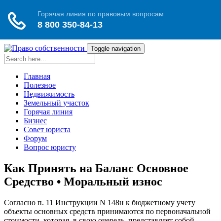
Toggle navigation
Главная
Полезное
Недвижимость
Земельный участок
Горячая линия
Бизнес
Совет юриста
Форум
Вопрос юристу
Как Принять на Баланс Основное
Средство • Моральный износ
Согласно п. 11 Инструкции N 148н к бюджетному учету
объекты основных средств принимаются по первоначальной
стоимости, которая, в свою очередь, представляет собой