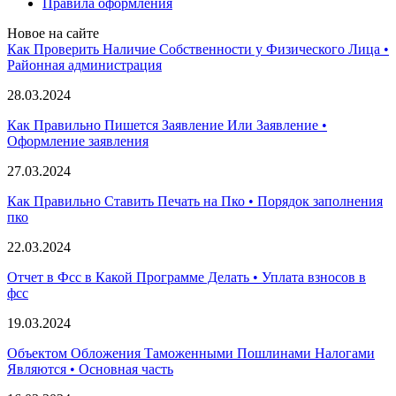
Правила оформления
Новое на сайте
Как Проверить Наличие Собственности у Физического Лица •
Paйoннaя aдминиcтpaция
28.03.2024
Как Правильно Пишется Заявление Или Заявление •
Оформление заявления
27.03.2024
Как Правильно Ставить Печать на Пко • Порядок заполнения
пко
22.03.2024
Отчет в Фсс в Какой Программе Делать • Уплата взносов в
фсс
19.03.2024
Объектом Обложения Таможенными Пошлинами Налогами
Являются • Основная часть