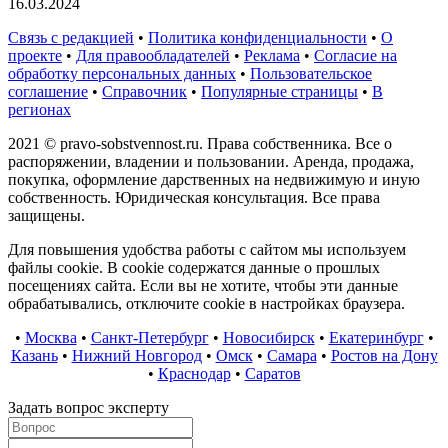
16.03.2024
Связь с редакцией
•
Политика конфиденциальности
•
О
проекте
•
Для правообладателей
•
Реклама
•
Согласие на
обработку персональных данных
•
Пользовательское
соглашение
•
Справочник
•
Популярные страницы
•
В
регионах
2021 © pravo-sobstvennost.ru. Права собственника. Все о
распоряжении, владении и пользовании. Аренда, продажа,
покупка, оформление дарственных на недвижимую и иную
собственность. Юридическая консультация. Все права
защищены.
Для повышения удобства работы с сайтом мы используем
файлы cookie. В cookie содержатся данные о прошлых
посещениях сайта. Если вы не хотите, чтобы эти данные
обрабатывались, отключите cookie в настройках браузера.
•
Москва
•
Санкт-Петербург
•
Новосибирск
•
Екатеринбург
•
Казань
•
Нижний Новгород
•
Омск
•
Самара
•
Ростов на Дону
•
Краснодар
•
Саратов
Задать вопрос эксперту