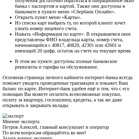
получения достаточно обратиться в операционное окно
банка с паспортом и картой. Также они доступны в
банкомате в пункте меню «Сбербанк Онлайн».
Открыть пункт меню «Карты».
Из списка карт выбрать ту, по которой клиент хочет
узнать номер лицевого счета.
Нажать «Информация по карте». В открывшемся окне
представлены ФИО владельца карты, номер счета,
начинающийся с 40817, 40820, 42301 или 42601 и
имеющий 20 цифр, остаток на счете на текущее время.
В этом же пункте доступны полные банковские
реквизиты и тарифы на обслуживание.
Основная страница личного кабинета интернет-банка всегда
поможет увидеть проведенные транзакции и покажет Ваш
баланс по карте. Интернет-банк удобен ещё и тем, что с его
помощью Вы можете оплатить всевозможные покупки,
оплату за квартиру, госпошлину, кредиты, а так же даже
открывать и закрывать вклады.
Мнение эксперта
Петров Алексей, главный консультант и оператор
По всем вопросам обращайтесь ко мне!
Задать вопрос эксперту