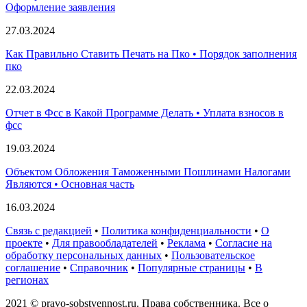
Оформление заявления
27.03.2024
Как Правильно Ставить Печать на Пко • Порядок заполнения
пко
22.03.2024
Отчет в Фсс в Какой Программе Делать • Уплата взносов в
фсс
19.03.2024
Объектом Обложения Таможенными Пошлинами Налогами
Являются • Основная часть
16.03.2024
Связь с редакцией
•
Политика конфиденциальности
•
О
проекте
•
Для правообладателей
•
Реклама
•
Согласие на
обработку персональных данных
•
Пользовательское
соглашение
•
Справочник
•
Популярные страницы
•
В
регионах
2021 © pravo-sobstvennost.ru. Права собственника. Все о