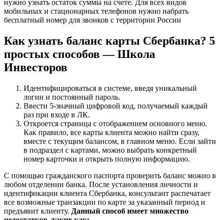
нужно узнать остаток суммы на счете. Для всех видов
мобильных и стационарных телефонов нужно набрать
бесплатный номер для звонков с территории России
Как узнать баланс карты Сбербанка? 5
простых способов — Школа
Инвесторов
Идентифицироваться в системе, введя уникальный
логин и постоянный пароль.
Ввести 5-значный цифровой код, получаемый каждый
раз при входе в ЛК.
Откроется страница с отображением основного меню.
Как правило, все карты клиента можно найти сразу,
вместе с текущим балансом, в главном меню. Если зайти
в подраздел с картами, можно выбрать конкретный
номер карточки и открыть полную информацию.
С помощью гражданского паспорта проверить баланс можно в
любом отделении банка. После установления личности и
идентификации клиента Сбербанка, консультант распечатает
все возможные транзакции по карте за указанный период и
предъявит клиенту.
Данный способ имеет множество
недостатков, таких как: