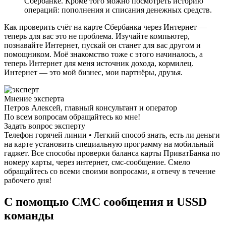
Сбербанке. Кроме того можно посмотреть историю
операций: пополнения и списания денежных средств.
Как проверить счёт на карте Сбербанка через Интернет —
теперь для вас это не проблема. Изучайте компьютер,
познавайте Интернет, пускай он станет для вас другом и
помощником. Моё знакомство тоже с этого начиналось, а
теперь Интернет для меня источник дохода, кормилец.
Интернет — это мой бизнес, мои партнёры, друзья.
Мнение эксперта
Петров Алексей, главный консультант и оператор
По всем вопросам обращайтесь ко мне!
Задать вопрос эксперту
Телефон горячей линии • Легкий способ знать, есть ли деньги
на карте установить специальную программу на мобильный
гаджет. Все способы проверки баланса карты ПриватБанка по
номеру карты, через интернет, смс-сообщение. Смело
обращайтесь со всеми своими вопросами, я отвечу в течение
рабочего дня!
С помощью СМС сообщения и USSD
команды