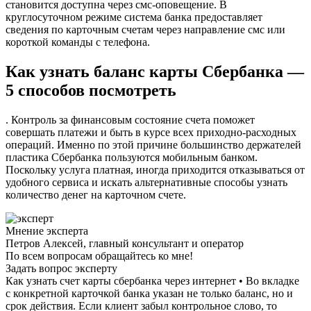
становится доступна через смс-оповещение. В
круглосуточном режиме система банка предоставляет
сведения по карточным счетам через направление смс или
короткой команды с телефона.
Как узнать баланс карты Сбербанка —
5 способов посмотреть
. Контроль за финансовым состояние счета поможет
совершать платежи и быть в курсе всех приходно-расходных
операций. Именно по этой причине большинство держателей
пластика Сбербанка пользуются мобильным банком.
Поскольку услуга платная, иногда приходится отказываться от
удобного сервиса и искать альтернативные способы узнать
количество денег на карточном счете.
Мнение эксперта
Петров Алексей, главный консультант и оператор
По всем вопросам обращайтесь ко мне!
Задать вопрос эксперту
Как узнать счет карты сбербанка через интернет • Во вкладке
с конкретной карточкой банка указан не только баланс, но и
срок действия. Если клиент забыл контрольное слово, то