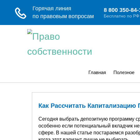
Главная
Полезное
Как Рассчитать Капитализацию 
Сегодня выбрать депозитную программу ср
особенно если потенциальный вкладчик н
сфере. В нашей статье постараемся разобр
когда этот вариант лучше не выбирать.