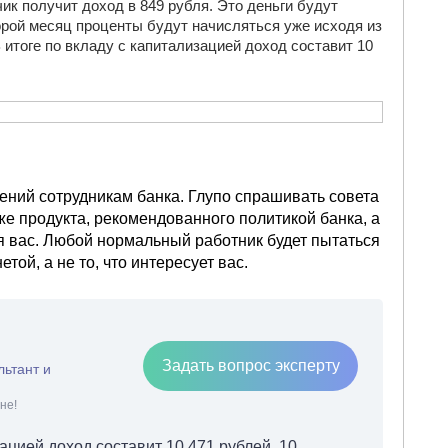
к получит доход в 849 рубля. Это деньги будут
орой месяц проценты будут начисляться уже исходя из
В итоге по вкладу с капитализацией доход составит 10
ений сотрудникам банка. Глупо спрашивать совета
е продукта, рекомендованного политикой банка, а
ля вас. Любой нормальный работник будет пытаться
той, а не то, что интересует вас.
Задать вопрос эксперту
льтант и
не!
зацией доход составит 10 471 рублей. 10