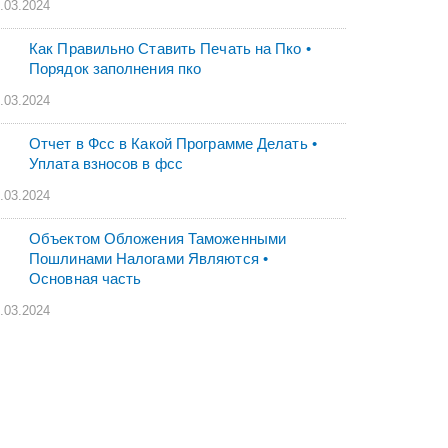
.03.2024
Как Правильно Ставить Печать на Пко •
Порядок заполнения пко
.03.2024
Отчет в Фсс в Какой Программе Делать •
Уплата взносов в фсс
.03.2024
Объектом Обложения Таможенными
Пошлинами Налогами Являются •
Основная часть
.03.2024