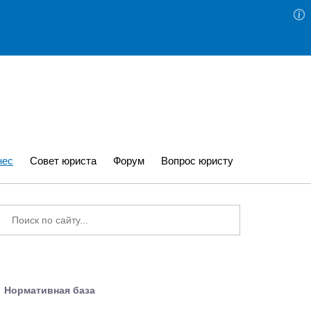
нес
Совет юриста
Форум
Вопрос юристу
Нормативная база