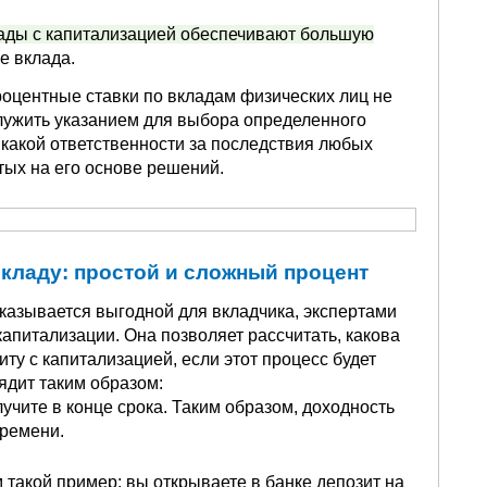
ады с капитализацией обеспечивают большую
е вклада.
роцентные ставки по вкладам физических лиц не
служить указанием для выбора определенного
икакой ответственности за последствия любых
тых на его основе решений.
кладу: простой и сложный процент
 оказывается выгодной для вкладчика, экспертами
питализации. Она позволяет рассчитать, какова
у с капитализацией, если этот процесс будет
дит таким образом:
учите в конце срока. Таким образом, доходность
времени.
такой пример: вы открываете в банке депозит на