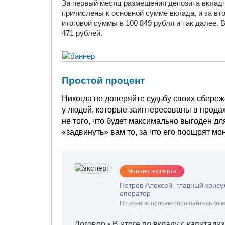
За первый месяц размещения депозита вкладчи
причислены к основной сумме вклада, и за вт
итоговой суммы в 100 849 рубля и так далее. 
471 рублей.
Простой процент
Никогда не доверяйте судьбу своих сбереж
у людей, которые заинтересованы в продаж
не того, что будет максимально выгоден д
«задвинуть» вам то, за что его поощрят моне
Мнение эксперта
Петров Алексей, главный консу
оператор
По всем вопросам обращайтесь ко м
Договор • В итоге по вкладу с капитали