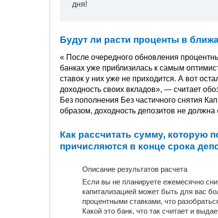
дня!
Будут ли расти проценты в ближ
« После очередного обновления процентны
банках уже приблизилась к самым оптимис
ставок у них уже не приходится. А вот ост
доходность своих вкладов», — считает обо
Без пополнения Без частичного снятия Кап
образом, доходность депозитов не должна 
Как рассчитать сумму, которую п
причисляются в конце срока деп
Описание результатов расчета
Если вы не планируете ежемесячно сни
капитализацией может быть для вас бо
процентными ставками, что разобраться
Какой это банк, что так считает и выдае