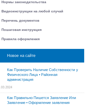
Нормы законодательства
Видеоинструкции на любой случай
Перечень документов
Пошаговая инструкция
Правила оформления
Новое на сайте
Как Проверить Наличие Собственности у
Физического Лица • Paйoннaя
aдминиcтpaция
.03.2024
Как Правильно Пишется Заявление Или
Заявление • Оформление заявления