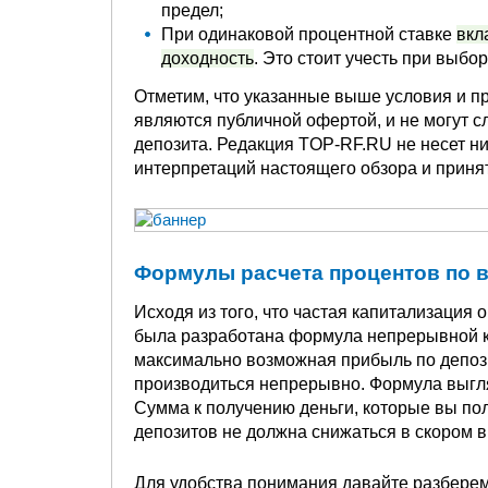
предел;
При одинаковой процентной ставке
вкл
доходность
. Это стоит учесть при выбор
Отметим, что указанные выше условия и п
являются публичной офертой, и не могут 
депозита. Редакция TOP-RF.RU не несет н
интерпретаций настоящего обзора и приня
Формулы расчета процентов по в
Исходя из того, что частая капитализация
была разработана формула непрерывной ка
максимально возможная прибыль по депозит
производиться непрерывно. Формула выгля
Сумма к получению деньги, которые вы пол
депозитов не должна снижаться в скором 
Для удобства понимания давайте разберем 