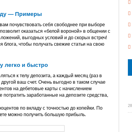
ладу — Примеры
 вам почувствовать себя свободнее при выборе
 позволит оказаться «белой вороной» в общении с
ложений, выгодных условий и до скорых встреч!
 блога, чтобы получать свежие статьи на свою
у легко и быстро
яться к телу депозита, а каждый месяц (раз в
а другой ваш счет. Очень выгодно в таком случае
нтов на дебетовые карты с начислением
те потратить заработанные на депозите средства,
28
оцентов по вкладу с точностью до копейки. По
чете можно получить большую прибыль.