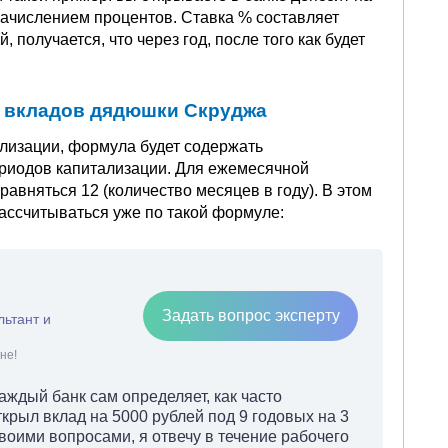
 начислением процентов. Ставка % составляет
получается, что через год, после того как будет
 вкладов дядюшки Скруджа
лизации, формула будет содержать
ериодов капитализации. Для ежемесячной
равняться 12 (количество месяцев в году). В этом
рассчитываться уже по такой формуле:
Задать вопрос эксперту
льтант и
не!
аждый банк сам определяет, как часто
крыл вклад на 5000 рублей под 9 годовых на 3
воими вопросами, я отвечу в течение рабочего