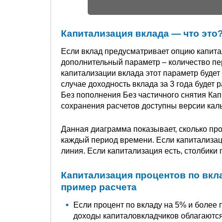
Капитализация вклада — что это?
Если вклад предусматривает опцию капита
дополнительный параметр – количество п
капитализации вклада этот параметр будет 
случае доходность вклада за 3 года будет 
Без пополнения Без частичного снятия Ка
сохранения расчетов доступны версии кал
Данная диаграмма показывает, сколько про
каждый период времени. Если капитализаци
линия. Если капитализация есть, столбики
Капитализация процентов по вкла
пример расчета
Если процент по вкладу на 5% и более
доходы капиталовкладчиков облагаютс