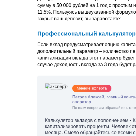
сумму в 50 000 рублей на 1 год с простым
11,5%. Пользуясь вышеуказанной формулой, 
закрыт ваш депозит, вы заработаете:
Профессиональный калькулятор
Если вклад предусматривает опцию капита
дополнительный параметр – количество п
капитализации вклада этот параметр будет 
случае доходность вклада за 3 года будет 
Мнение эксперта
Петров Алексей, главный консу
оператор
По всем вопросам обращайтесь ко м
Калькулятор вкладов с пополнением • К
капитализировать проценты. Человек от
месяца. Смело обращайтесь со всеми с