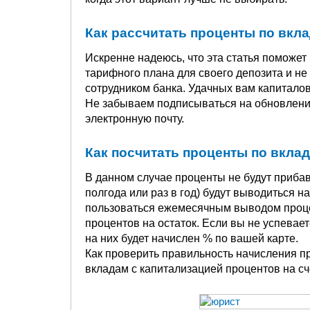
Как рассчитать проценты по вк
Искренне надеюсь, что эта статья поможет
тарифного плана для своего депозита и не
сотрудником банка. Удачных вам капиталов
Не забываем подписываться на обновления
электронную почту.
Как посчитать проценты по вклад
В данном случае проценты не будут прибавл
полгода или раз в год) будут выводиться н
пользоваться ежемесячным выводом проце
процентов на остаток. Если вы не успевае
на них будет начислен % по вашей карте.
Как проверить правильность начисления пр
вкладам с капитализацией процентов на с