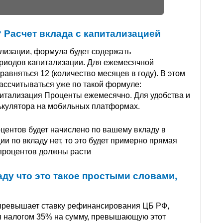
 Расчет вклада с капитализацией
лизации, формула будет содержать
ериодов капитализации. Для ежемесячной
равняться 12 (количество месяцев в году). В этом
рассчитываться уже по такой формуле:
питализация Проценты ежемесячно. Для удобства и
ькулятора на мобильных платформах.
центов будет начислено по вашему вкладу в
и по вкладу нет, то это будет примерно прямая
 процентов должны расти
ду что это такое простыми словами,
 превышает ставку рефинансирования ЦБ РФ,
я налогом 35% на сумму, превышающую этот