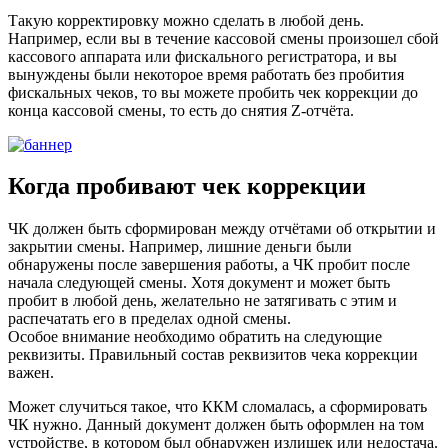
Такую корректировку можно сделать в любой день.
Например, если вы в течение кассовой смены произошел сбой
кассового аппарата или фискального регистратора, и вы
вынуждены были некоторое время работать без пробития
фискальных чеков, то вы можете пробить чек коррекции до
конца кассовой смены, то есть до снятия Z-отчёта.
Когда пробивают чек коррекции
ЧК должен быть сформирован между отчётами об открытии и
закрытии смены. Например, лишние деньги были
обнаружены после завершения работы, а ЧК пробит после
начала следующей смены. Хотя документ и может быть
пробит в любой день, желательно не затягивать с этим и
распечатать его в пределах одной смены.
Особое внимание необходимо обратить на следующие
реквизиты. Правильный состав реквизитов чека коррекции
важен.
Может случиться такое, что ККМ сломалась, а сформировать
ЧК нужно. Данный документ должен быть оформлен на том
устройстве, в котором был обнаружен излишек или недостача.