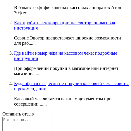
В баланс-софт фискальных кассовых аппаратов Атол
30ф ес......
Как пробить чек коррекции на Эвотор: пошаговая
инструкция
Сервис Эвотор предоставляет широкие возможности
для раб......
Где найти номер чека на кассовом чеке: подробные
инструкции
При оформлении покупки в магазине или интернет-
магазине......
Куда обратиться, если не получил кассовый чек – советы
и рекомендации
Кассовый чек является важным документом при
совершении ......
Оставить отзыв