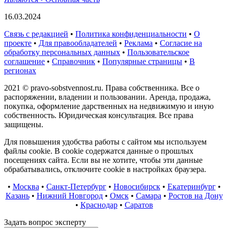
16.03.2024
Связь с редакцией
•
Политика конфиденциальности
•
О
проекте
•
Для правообладателей
•
Реклама
•
Согласие на
обработку персональных данных
•
Пользовательское
соглашение
•
Справочник
•
Популярные страницы
•
В
регионах
2021 © pravo-sobstvennost.ru. Права собственника. Все о
распоряжении, владении и пользовании. Аренда, продажа,
покупка, оформление дарственных на недвижимую и иную
собственность. Юридическая консультация. Все права
защищены.
Для повышения удобства работы с сайтом мы используем
файлы cookie. В cookie содержатся данные о прошлых
посещениях сайта. Если вы не хотите, чтобы эти данные
обрабатывались, отключите cookie в настройках браузера.
•
Москва
•
Санкт-Петербург
•
Новосибирск
•
Екатеринбург
•
Казань
•
Нижний Новгород
•
Омск
•
Самара
•
Ростов на Дону
•
Краснодар
•
Саратов
Задать вопрос эксперту