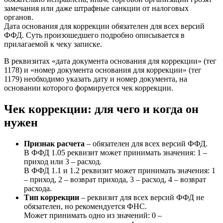
замечания или даже штрафные санкции от налоговых
органов.
Дата основания для коррекции обязателен для всех версий
ФФД. Суть произошедшего подробно описывается в
прилагаемой к чеку записке.
В реквизитах «дата документа основания для коррекции» (тег
1178) и «номер документа основания для коррекции» (тег
1179) необходимо указать дату и номер документа, на
основании которого формируется чек коррекции.
Чек коррекции: для чего и когда он
нужен
Признак расчета
– обязателен для всех версий ФФД.
В ФФД 1.05 реквизит может принимать значения: 1 –
приход или 3 – расход.
В ФФД 1.1 и 1.2 реквизит может принимать значения: 1
– приход, 2 – возврат прихода, 3 – расход, 4 – возврат
расхода.
Тип коррекции
– реквизит для всех версий ФФД не
обязателен, но рекомендуется ФНС.
Может принимать одно из значений: 0 –