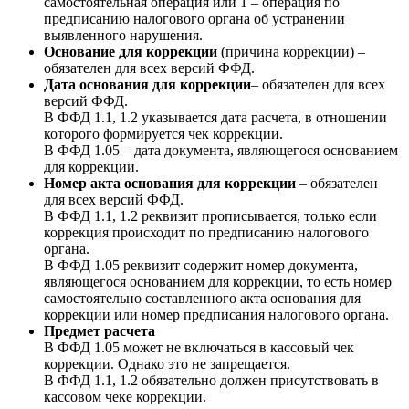
самостоятельная операция или 1 – операция по
предписанию налогового органа об устранении
выявленного нарушения.
Основание для коррекции
(причина коррекции) –
обязателен для всех версий ФФД.
Дата основания для коррекции
– обязателен для всех
версий ФФД.
В ФФД 1.1, 1.2 указывается дата расчета, в отношении
которого формируется чек коррекции.
В ФФД 1.05 – дата документа, являющегося основанием
для коррекции.
Номер акта основания для коррекции
– обязателен
для всех версий ФФД.
В ФФД 1.1, 1.2 реквизит прописывается, только если
коррекция происходит по предписанию налогового
органа.
В ФФД 1.05 реквизит содержит номер документа,
являющегося основанием для коррекции, то есть номер
самостоятельно составленного акта основания для
коррекции или номер предписания налогового органа.
Предмет расчета
В ФФД 1.05 может не включаться в кассовый чек
коррекции. Однако это не запрещается.
В ФФД 1.1, 1.2 обязательно должен присутствовать в
кассовом чеке коррекции.