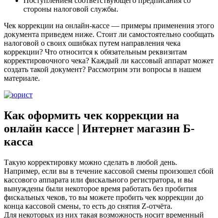
Поступлением соответствующего предписания со
стороны налоговой службы.
Чек коррекции на онлайн-кассе — примеры применения этого
документа приведем ниже. Стоит ли самостоятельно сообщать
налоговой о своих ошибках путем направления чека
коррекции? Что относится к обязательным реквизитам
корректировочного чека? Каждый ли кассовый аппарат может
создать такой документ? Рассмотрим эти вопросы в нашем
материале.
Как оформить чек коррекции на
онлайн кассе | Интернет магазин Б-
касса
Такую корректировку можно сделать в любой день.
Например, если вы в течение кассовой смены произошел сбой
кассового аппарата или фискального регистратора, и вы
вынуждены были некоторое время работать без пробития
фискальных чеков, то вы можете пробить чек коррекции до
конца кассовой смены, то есть до снятия Z-отчёта.
Для некоторых из них такая возможность носит временный