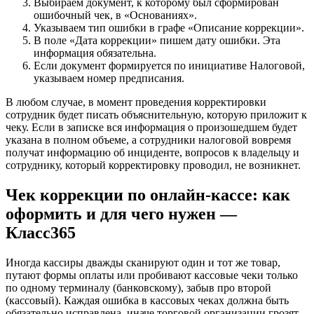
Выбираем документ, к которому был сформирован
ошибочный чек, в «Основаниях».
Указываем тип ошибки в графе «Описание коррекции».
В поле «Дата коррекции» пишем дату ошибки. Эта
информация обязательна.
Если документ формируется по инициативе Налоговой,
указываем номер предписания.
В любом случае, в момент проведения корректировки
сотрудник будет писать объяснительную, которую приложит к
чеку. Если в записке вся информация о произошедшем будет
указана в полном объеме, а сотрудники налоговой вовремя
получат информацию об инциденте, вопросов к владельцу и
сотруднику, который корректировку проводил, не возникнет.
Чек коррекции по онлайн-кассе: как
оформить и для чего нужен —
Класс365
Иногда кассиры дважды сканируют один и тот же товар,
путают формы оплаты или пробивают кассовые чеки только
по одному терминалу (банковскому), забыв про второй
(кассовый). Каждая ошибка в кассовых чеках должна быть
обязательно исправлена, иначе торговой организации грозят