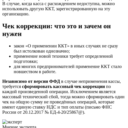
В случае, когда касса с расхождением недоступна, можно
использовать другую ККТ, зарегистрированную на эту
организацию.
Чек коррекции: что это и зачем он
нужен
закон «О применении ККТ» в иных случаях не сразу
был истолкован однозначно;
применение новой техники требует определенной
подготовки;
для многих предпринимателей применение ККТ стало
новшеством в работе.
Независимо от версии ФФД
в случае неприменения кассы,
требуется
сформировать кассовый
чек коррекции
по
каждой произведенной операции. Исключением является
массовый технический сбой, тогда можно сформировать один
чек на общую сумму не проведённых операций, которые
имеют единую ставку НДС и тип оплаты (письмо ФНС
России от 20.12.2017 № ЕД-4-20/25867@).
Мнение эксперта