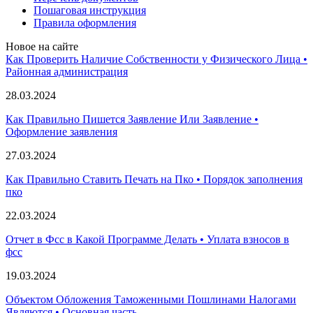
Пошаговая инструкция
Правила оформления
Новое на сайте
Как Проверить Наличие Собственности у Физического Лица •
Paйoннaя aдминиcтpaция
28.03.2024
Как Правильно Пишется Заявление Или Заявление •
Оформление заявления
27.03.2024
Как Правильно Ставить Печать на Пко • Порядок заполнения
пко
22.03.2024
Отчет в Фсс в Какой Программе Делать • Уплата взносов в
фсс
19.03.2024
Объектом Обложения Таможенными Пошлинами Налогами
Являются • Основная часть