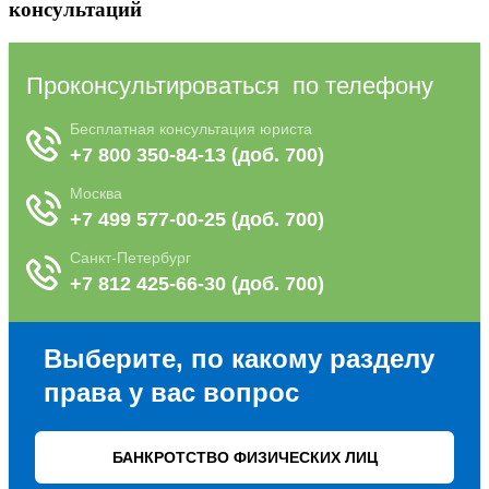
консультаций