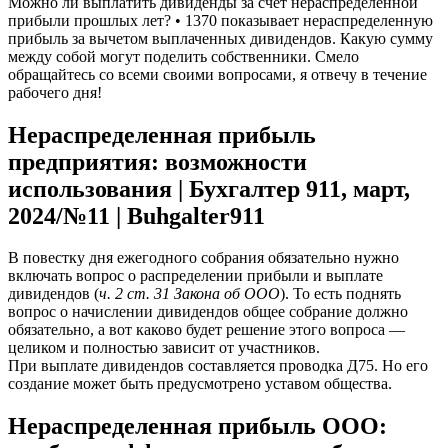
Можно ли выплатить дивиденды за счет нераспределенной
прибыли прошлых лет? • 1370 показывает нераспределенную
прибыль за вычетом выплаченных дивидендов. Какую сумму
между собой могут поделить собственники. Смело
обращайтесь со всеми своими вопросами, я отвечу в течение
рабочего дня!
Нераспределенная прибыль
предприятия: возможности
использования | Бухгалтер 911, март,
2024/№11 | Buhgalter911
В повестку дня ежегодного собрания обязательно нужно
включать вопрос о распределении прибыли и выплате
дивидендов (
ч. 2 ст. 31 Закона об ООО
). То есть поднять
вопрос о начислении дивидендов общее собрание должно
обязательно, а вот каково будет решение этого вопроса —
целиком и полностью зависит от участников.
При выплате дивидендов составляется проводка Д75. Но его
создание может быть предусмотрено уставом общества.
Нераспределенная прибыль ООО: