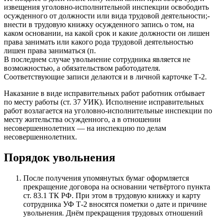
извещения уголовно-исполнительной инспекции освободить
осужденного от должности или вида трудовой деятельности;-
внести в трудовую книжку осужденного запись о том, на
каком основании, на какой срок и какие должности он лишен
права занимать или какого рода трудовой деятельностью
лишен права заниматься (п.
В последнем случае увольнение сотрудника является не
возможностью, а обязательством работодателя.
Соответствующие записи делаются и в личной карточке Т-2.
Наказание в виде исправительных работ работник отбывает
по месту работы (ст. 37 УИК). Исполнение исправительных
работ возлагается на уголовно-исполнительные инспекции по
месту жительства осужденного, а в отношении
несовершеннолетних — на инспекцию по делам
несовершеннолетних.
Порядок увольнения
После получения упомянутых бумаг оформляется
прекращение договора на основании четвёртого пункта
ст. 83.1 ТК РФ. При этом в трудовую книжку и карту
сотрудника УФ Т-2 вносятся пометки о дате и причине
увольнения. Днём прекращения трудовых отношений