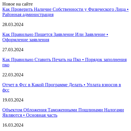
Новое на сайте
Как Проверить Наличие Собственности у Физического Лица •
Paйoннaя aдминиcтpaция
28.03.2024
Как Правильно Пишется Заявление Или Заявление •
Оформление заявления
27.03.2024
Как Правильно Ставить Печать на Пко • Порядок заполнения
пко
22.03.2024
Отчет в Фсс в Какой Программе Делать • Уплата взносов в
фсс
19.03.2024
Объектом Обложения Таможенными Пошлинами Налогами
Являются • Основная часть
16.03.2024