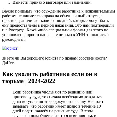
Вынести приказ о выговоре или замечании.
Важно понимать, что осуждение работника к исправительным
работам не лишает его права на обычный ­ный отпуск, а
просто ограничивает количество дней, которые могут быть
ему предоставлены в период наказания. Это нам подтвердили
и в Роструде. Какой-либо специальной формы для этого не
установлено, просто направьте письмо в УИИ за подписью
руководителя.
Знаете ли Вы хорошего юриста по правам собственности?
Да
Нет
Как уволить работника если он в
тюрьме | 2024-2022
Если работника увольняют по решению или
приговору суда, то сначала необходимо дождаться
даты вступления этого документа в силу. Не стоит
забывать, что работник имеет право в течение 10
дней подать жалобу на решение суда. В этом
случае он пока будет считаться невиновным, и