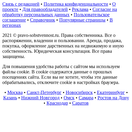
Связь с редакцией
•
Политика конфиденциальности
•
О
проекте
•
Для правообладателей
•
Реклама
•
Согласие на
обработку персональных данных
•
Пользовательское
соглашение
•
Справочник
•
Популярные страницы
•
В
регионах
2021 © pravo-sobstvennost.ru. Права собственника. Все о
распоряжении, владении и пользовании. Аренда, продажа,
покупка, оформление дарственных на недвижимую и иную
собственность. Юридическая консультация. Все права
защищены.
Для повышения удобства работы с сайтом мы используем
файлы cookie. В cookie содержатся данные о прошлых
посещениях сайта. Если вы не хотите, чтобы эти данные
обрабатывались, отключите cookie в настройках браузера.
•
Москва
•
Санкт-Петербург
•
Новосибирск
•
Екатеринбург
•
Казань
•
Нижний Новгород
•
Омск
•
Самара
•
Ростов на Дону
•
Краснодар
•
Саратов