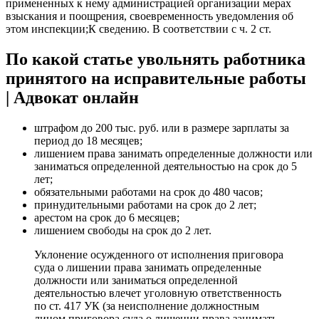
примененных к нему администрацией организации мерах
взыскания и поощрения, своевременность уведомления об
этом инспекции;К сведению. В соответствии с ч. 2 ст.
По какой статье увольнять работника
принятого на исправительные работы
| Адвокат онлайн
штрафом до 200 тыс. руб. или в размере зарплаты за
период до 18 месяцев;
лишением права занимать определенные должности или
заниматься определенной деятельностью на срок до 5
лет;
обязательными работами на срок до 480 часов;
принудительными работами на срок до 2 лет;
арестом на срок до 6 месяцев;
лишением свободы на срок до 2 лет.
Уклонение осужденного от исполнения приговора
суда о лишении права занимать определенные
должности или заниматься определенной
деятельностью влечет уголовную ответственность
по ст. 417 УК (за неисполнение должностным
лицом приговора суда о лишении права занимать