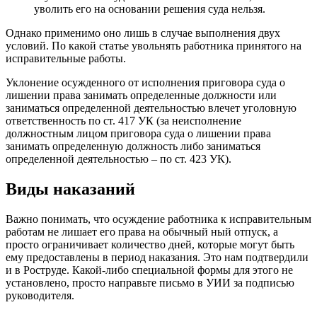
уволить его на основании решения суда нельзя.
Однако применимо оно лишь в случае выполнения двух
условий. По какой статье увольнять работника принятого на
исправительные работы.
Уклонение осужденного от исполнения приговора суда о
лишении права занимать определенные должности или
заниматься определенной деятельностью влечет уголовную
ответственность по ст. 417 УК (за неисполнение
должностным лицом приговора суда о лишении права
занимать определенную должность либо заниматься
определенной деятельностью – по ст. 423 УК).
Виды наказаний
Важно понимать, что осуждение работника к исправительным
работам не лишает его права на обычный ­ный отпуск, а
просто ограничивает количество дней, которые могут быть
ему предоставлены в период наказания. Это нам подтвердили
и в Роструде. Какой-либо специальной формы для этого не
установлено, просто направьте письмо в УИИ за подписью
руководителя.