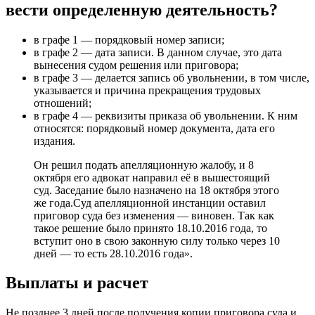
вести определенную деятельность?
в графе 1 — порядковый номер записи;
в графе 2 — дата записи. В данном случае, это дата
вынесения судом решения или приговора;
в графе 3 — делается запись об увольнении, в том числе,
указывается и причина прекращения трудовых
отношений;
в графе 4 — реквизиты приказа об увольнении. К ним
относятся: порядковый номер документа, дата его
издания.
Он решил подать апелляционную жалобу, и 8
октября его адвокат направил её в вышестоящий
суд. Заседание было назначено на 18 октября этого
же года.Суд апелляционной инстанции оставил
приговор суда без изменения — виновен. Так как
такое решение было принято 18.10.2016 года, то
вступит оно в свою законную силу только через 10
дней — то есть 28.10.2016 года».
Выплаты и расчет
Не позднее 3 дней после получения копии приговора суда и