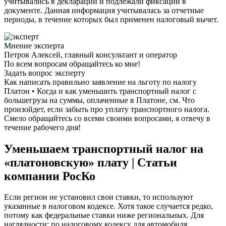
учитывались в декларации и подлежали фиксации в
документе. Данная информация учитывалась за отчетные
периоды, в течение которых был применен налоговый вычет.
Мнение эксперта
Петров Алексей, главный консультант и оператор
По всем вопросам обращайтесь ко мне!
Задать вопрос эксперту
Как написать правильно заявление на льготу по налогу
Платон • Когда и как уменьшить транспортный налог с
большегруза на суммы, оплаченные в Платоне, см. Что
произойдет, если забыть про уплату транспортного налога.
Смело обращайтесь со всеми своими вопросами, я отвечу в
течение рабочего дня!
Уменьшаем транспортный налог на
«платоновскую» плату | Статьи
компании РосКо
Если регион не установил свои ставки, то используют
указанные в налоговом кодексе. Хотя такое случается редко,
потому как федеральные ставки ниже региональных. Для
наглядности: по налоговому кодексу для автомобиля