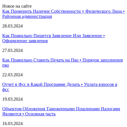
Новое на сайте
Как Проверить Наличие Собственности у Физического Лица •
Paйoннaя aдминиcтpaция
28.03.2024
Как Правильно Пишется Заявление Или Заявление •
Оформление заявления
27.03.2024
Как Правильно Ставить Печать на Пко • Порядок заполнения
пко
22.03.2024
Отчет в Фсс в Какой Программе Делать • Уплата взносов в
фсс
19.03.2024
Объектом Обложения Таможенными Пошлинами Налогами
Являются • Основная часть
16.03.2024