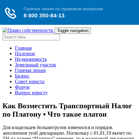
Toggle navigation
Главная
Полезное
Недвижимость
Земельный участок
Горячая линия
Бизнес
Совет юриста
Форум
Вопрос юристу
Как Возместить Транспортный Налог
по Платону • Что такое платон
Для владельцев большегрузов изменился и порядок
заполнения этой декларации. Поскольку с 01.01.19 вычет по
ТН на размер “Платона” отменен, то в налоговой декларации