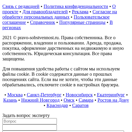
Связь с редакцией
•
Политика конфиденциальности
•
О
проекте
•
Для правообладателей
•
Реклама
•
Согласие на
обработку персональных данных
•
Пользовательское
соглашение
•
Справочник
•
Популярные страницы
•
В
регионах
2021 © pravo-sobstvennost.ru. Права собственника. Все о
распоряжении, владении и пользовании. Аренда, продажа,
покупка, оформление дарственных на недвижимую и иную
собственность. Юридическая консультация. Все права
защищены.
Для повышения удобства работы с сайтом мы используем
файлы cookie. В cookie содержатся данные о прошлых
посещениях сайта. Если вы не хотите, чтобы эти данные
обрабатывались, отключите cookie в настройках браузера.
•
Москва
•
Санкт-Петербург
•
Новосибирск
•
Екатеринбург
•
Казань
•
Нижний Новгород
•
Омск
•
Самара
•
Ростов на Дону
•
Краснодар
•
Саратов
Задать вопрос эксперту