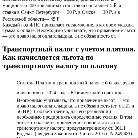
мощностью 200 лошадиных сил ставка составляет 5 ₽, а
ставка в Санкт-Петербурге — 50 ₽, в Омске — 30 ₽, а в
Ростовской области— 45 ₽.
Каждый год ФНС присылает уведомление, в котором указана
сумма к оплате. Необходимо учитывать, что применение льгот
— это право налогоплательщика, а не обязанность ст.
Транспортный налог с учетом платона.
Как начисляется льгота по
транспортному налогу по платону
Система Платон и транспортный налог с большегрузов:
изменения от 2024 года - Юридический советник
Необходимо учитывать, что применение льгот — это
право налогоплательщика, а не обязанность (ст. ст. 21 и
56 НК). Соответственно, для его реализации
необходимо предпринять определенные усилия. В том
числе это касается применения новой льготы по
транспортному налогу, предусмотренному ст. 361.1
Кодекса (введена Законом от 3 июля 2016 г. N 249-ФЗ).