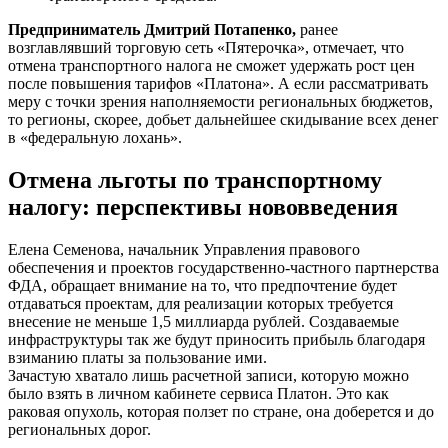
Предприниматель Дмитрий Потапенко,
ранее
возглавлявший торговую сеть «Пятерочка», отмечает, что
отмена транспортного налога не сможет удержать рост цен
после повышения тарифов «Платона». А если рассматривать
меру с точки зрения наполняемости региональных бюджетов,
то регионы, скорее, добьет дальнейшее скидывание всех денег
в «федеральную лохань».
Отмена льготы по транспортному
налогу: перспективы нововведения
Елена Семенова, начальник Управления правового
обеспечения и проектов государственно-частного партнерства
ФДА, обращает внимание на то, что предпочтение будет
отдаваться проектам, для реализации которых требуется
внесение не меньше 1,5 миллиарда рублей. Создаваемые
инфраструктуры так же будут приносить прибыль благодаря
взиманию платы за пользование ими.
Зачастую хватало лишь расчетной записи, которую можно
было взять в личном кабинете сервиса Платон. Это как
раковая опухоль, которая ползет по стране, она доберется и до
региональных дорог.