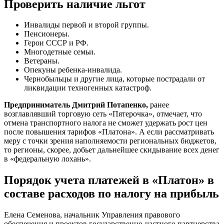
Проверить наличие льгот
Инвалиды первой и второй группы.
Пенсионеры.
Герои СССР и РФ.
Многодетные семьи.
Ветераны.
Опекуны ребенка-инвалида.
Чернобыльцы и другие лица, которые пострадали от
ликвидации техногенных катастроф.
Предприниматель Дмитрий Потапенко,
ранее
возглавлявший торговую сеть «Пятерочка», отмечает, что
отмена транспортного налога не сможет удержать рост цен
после повышения тарифов «Платона». А если рассматривать
меру с точки зрения наполняемости региональных бюджетов,
то регионы, скорее, добьет дальнейшее скидывание всех денег
в «федеральную лохань».
Порядок учета платежей в «Платон» в
составе расходов по налогу на прибыль
Елена Семенова, начальник Управления правового
обеспечения и проектов государственно-частного партнерства