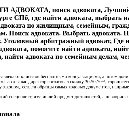
АДВОКАТА, поиск адвоката, Лучший 
рге СПб, где найти адвоката, выбрать 
адвоката по жилищным, семейным, граж
м. Поиск адвоката. Выбрать адвоката. 
 Уголовный арбитражный адвокат, Где н
 адвоката, помогите найти адвоката, най
найти адвоката по семейным делам, чем
 завлекают клиентов бесплатными консультациями, а потом дон
олько для вас директор согласовал скидку 30-50-70%, торопитесь
законом,. есть ли образцы самых ходовых документов, например
зкий специалист, изучивший предмет до тонкостей, а не «юрис
ионала