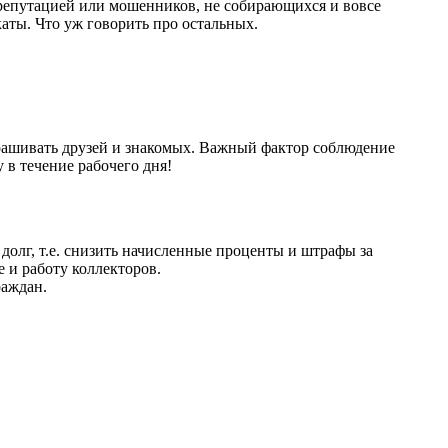
 репутацией или мошенников, не собирающихся и вовсе
каты. Что уж говорить про остальных.
прашивать друзей и знакомых. Важный фактор соблюдение
 в течение рабочего дня!
олг, т.е. снизить начисленные проценты и штрафы за
 и работу коллекторов.
раждан.