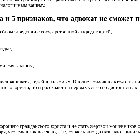
 аналогичным вашему.
а и 5 признаков, что адвокат не сможет 
ебном заведении с государственной аккредитацией,
рядке,
ми ему законом,
оспрашивать друзей и знакомых. Вполне возможно, кто-то из ни
тного юриста, но и расскажет из первых уст о его достоинствах 
хорошего гражданского юриста и не стать жертвой мошенников 
воря, что ему и так все ясно,. Эту отрасль иногда называют цив