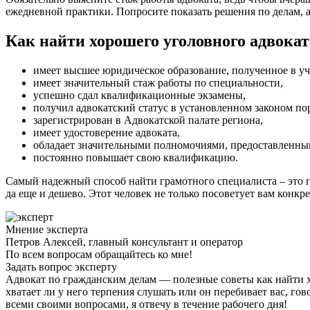
ежедневной практики. Попросите показать решения по делам,
Как найти хорошего уголовного адвокат
имеет высшее юридическое образование, полученное в уч
имеет значительный стаж работы по специальности,
успешно сдал квалификационные экзамены,
получил адвокатский статус в установленном законом по
зарегистрирован в Адвокатской палате региона,
имеет удостоверение адвоката,
обладает значительными полномочиями, предоставленны
постоянно повышает свою квалификацию.
Самый надежный способ найти грамотного специалиста – это п
да еще и дешево. Этот человек не только посоветует вам конкре
Мнение эксперта
Петров Алексей, главный консультант и оператор
По всем вопросам обращайтесь ко мне!
Задать вопрос эксперту
Адвокат по гражданским делам — полезные советы как найти 
хватает ли у него терпения слушать или он перебивает вас, го
всеми своими вопросами, я отвечу в течение рабочего дня!