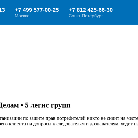
лам • 5 легис групп
анизации по защите прав потребителей никто не сидит на мест
оего клиента на допросы к следователям и дознавателям, ходит н