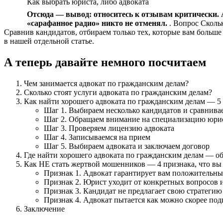
Как выбрать юриста, либо адвоката
Отсюда — вывод: относитесь к отзывам критически.
«сарафанное радио» никто не отменял.
. Вопрос Скольк
Сравнив кандидатов, отбираем только тех, которые вам больш
в нашей отдельной статье.
А теперь давайте немного посчитаем
Чем занимается адвокат по гражданским делам?
Сколько стоят услуги адвоката по гражданским делам?
Как найти хорошего адвоката по гражданским делам — 5
Шаг 1. Выбираем несколько кандидатов и сравнива
Шаг 2. Обращаем внимание на специализацию юри
Шаг 3. Проверяем лицензию адвоката
Шаг 4. Записываемся на прием
Шаг 5. Выбираем адвоката и заключаем договор
Где найти хорошего адвоката по гражданским делам — 
Как НЕ стать жертвой мошенников — 4 признака, что вы
Признак 1. Адвокат гарантирует вам положительны
Признак 2. Юрист уходит от конкретных вопросов и
Признак 3. Кандидат не предлагает свою стратеги
Признак 4. Адвокат пытается как можно скорее под
Заключение