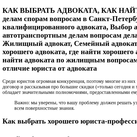
КАК ВЫБРАТЬ АДВОКАТА, КАК НАЙТИ 
делам спорам вопросам в Санкт-Петербу
квалифицированного адвоката, Выбор 
автотранспортным делам вопросам дела
Жилищный адвокат, Семейный адвокат.
хорошего адвоката, где найти хорошего
найти адвоката по жилищным вопросам, 
отличие юриста от адвоката
Среди юристов огромная конкуренция, поэтому многие из них
договор и рассказывая про большие скидки («только сегодня и т
обладает значительными полномочиями, предоставленными ему 
Важно: мы уверены, что вашу проблему должен решать у
всем поверхностные знания.
Как выбрать хорошего юриста-професс