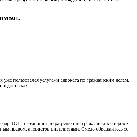
помочь
х уже пользовался услугами адвоката по гражданским делам,
и недостатках.
обзор ТОП-5 компаний по разрешению гражданских споров •
ильным правом, а юристов цивилистами. Смело обращайтесь со