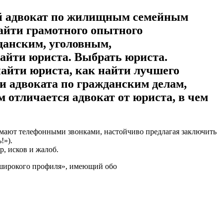
адвокат по жилищным семейным
найти грамотного опытного
данским, уголовным,
Найти юриста. Выбрать юриста.
айти юриста, как найти лучшего
ти адвоката по гражданским делам,
 отличается адвокат от юриста, в чем
имают телефонными звонками, настойчиво предлагая заключить
!»).
, исков и жалоб.
т широкого профиля», имеющий обо