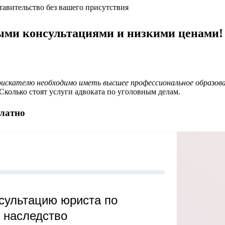
тавительство без вашего присутствия
ными консультациями и низкими ценами!
скателю необходимо иметь высшее профессиональное образовани
колько стоят услуги адвоката по уголовным делам.
платно