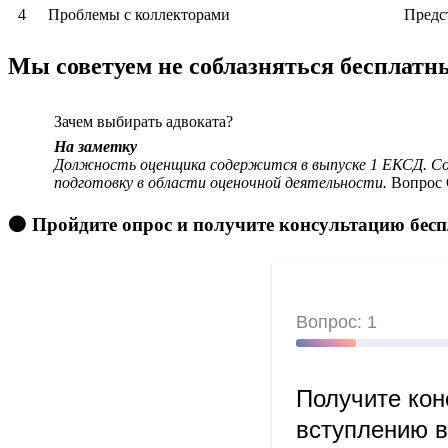
4
Проблемы с коллекторами
Предс
Мы советуем не соблазняться бесплат
Зачем выбирать адвоката?
На заметку
Должность оценщика содержится в выпуске 1 ЕКСД. Сои
подготовку в области оценочной деятельности.
Вопрос С
🟠 Пройдите опрос и получите консультацию бес