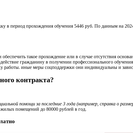
у в период прохождения обучения 5446 руб. По данным на 2024 
ти обеспечить такое прохождение или в случае отсутствия осно
одействие гражданину в получении профессионального обучения
ку работы. иные меры соцподдержки они индивидуальны и завис
ного контракта?
циальной помощи за последние 3 года (например, справка о разм
жилых помещений до 80000 рублей в год.
платно