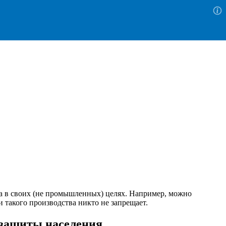
тва в своих (не промышленных) целях. Например, можно
 такого производства никто не запрещает.
 защиты населения