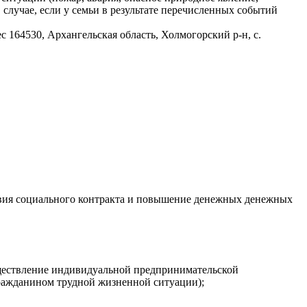
 случае, если у семьи в результате перечисленных событий
 164530, Архангельская область, Холмогорский р-н, с.
ствия социального контракта и повышение денежных денежных
существление индивидуальной предпринимательской
гражданином трудной жизненной ситуации);