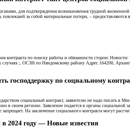
нами, для подтверждения возникновения трудной жизненной си
, повлекшей за собой материальные потери, – предоставляются в
вия контракта по поиску работы и обязанности сторон: Новост
 случаях ;. ОСЗН по Няндомскому району Адрес 164200, Арханге
ь господдержку по социальному контра
ударством социальный контракт, заявителю не надо писать в Ми
нно в своем регионе. Заявление подается в органы социальной 
 запрещает. На заключение социального контракта могут рассчи
в 2024 году — Новые известия