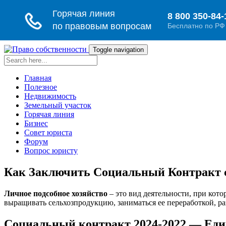
Toggle navigation
Главная
Полезное
Недвижимость
Земельный участок
Горячая линия
Бизнес
Совет юриста
Форум
Вопрос юристу
Как Заключить Социальный Контракт с
Личное подсобное хозяйство
– это вид деятельности, при кот
выращивать сельхозпродукцию, заниматься ее переработкой, ра
Социальный контракт 2024-2022 — Еди