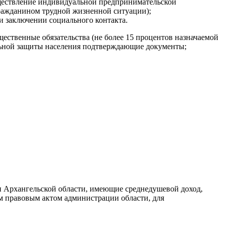
существление индивидуальной предпринимательской
гражданином трудной жизненной ситуации);
и заключении социального контакта.
ественные обязательства (не более 15 процентов назначаемой
альной защиты населения подтверждающие документы;
 Архангельской области, имеющие среднедушевой доход,
 правовым актом администрации области, для