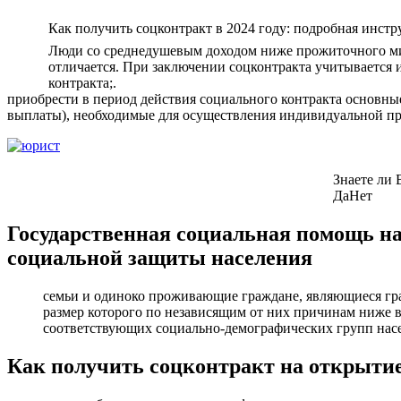
Как получить соцконтракт в 2024 году: подробная инстру
Люди со среднедушевым доходом ниже прожиточного мин
отличается. При заключении соцконтракта учитывается
контракта;.
приобрести в период действия социального контракта основные
выплаты), необходимые для осуществления индивидуальной пр
Знаете ли 
Да
Нет
Государственная социальная помощь на
социальной защиты населения
семьи и одиноко проживающие граждане, являющиеся гр
размер которого по независящим от них причинам ниже
соответствующих социально-демографических групп нас
Как получить соцконтракт на открытие 