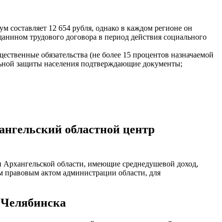
составляет 12 654 рубля, однако в каждом регионе он
анином трудового договора в период действия социального
ественные обязательства (не более 15 процентов назначаемой
альной защиты населения подтверждающие документы;
ангельский областной центр
 Архангельской области, имеющие среднедушевой доход,
 правовым актом администрации области, для
и Челябинска