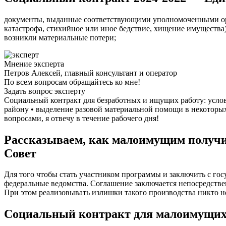
документы, выданные соответствующими уполномоченными орга
катастрофа, стихийное или иное бедствие, хищение имущества)
возникли материальные потери;
Мнение эксперта
Петров Алексей, главный консультант и оператор
По всем вопросам обращайтесь ко мне!
Задать вопрос эксперту
Социальный контракт для безработных и ищущих работу: усло
району • выделение разовой материальной помощи в некоторых
вопросами, я отвечу в течение рабочего дня!
Рассказываем, как малоимущим получит
Совет
Для того чтобы стать участником программы и заключить с гос
федеральные ведомства. Соглашение заключается непосредстве
При этом реализовывать излишки такого производства никто не
Социальный контракт для малоимущих 