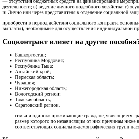
— отсутствия бюджетных средств на финансирование мероприят
деятельности; в) ведение личного подсобного хозяйства; г) 
ru Лично или через представителя в отделение социальной защ
приобрести в период действия социального контракта основные
выплаты), необходимые для осуществления индивидуальной пр
Соцконтракт влияет на другие пособия
Башкортостан;
Республика Мордовия;
Республика Тыва;
Алтайский край;
Пермская область;
Чувашия;
Нижегородская область;
Вологодский регион;
Томская область;
Саратовский регион.
семьи и одиноко проживающие граждане, являющиеся гр
размер которого по независящим от них причинам ниже
соответствующих социально-демографических групп нас