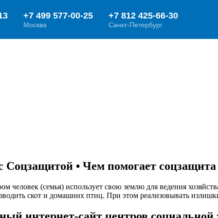
 Соцзащитой • Чем помогает соцзащита
ором человек (семья) использует свою землю для ведения хозяйс
зводить скот и домашних птиц. При этом реализовывать излишки
ный интернет-сайт центров социальной