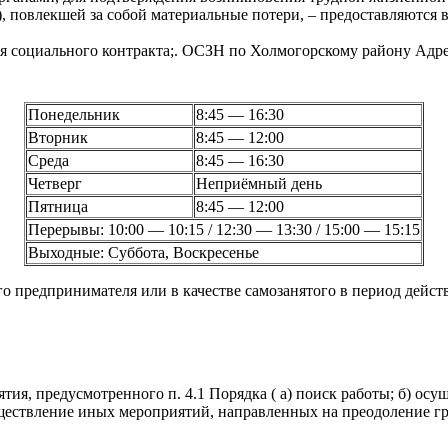
, повлекшей за собой материальные потери, – предоставляются в
я социального контракта;. ОСЗН по Холмогорскому району Адрес
Понедельник
8:45 — 16:30
Вторник
8:45 — 12:00
Среда
8:45 — 16:30
Четверг
Неприёмный день
Пятница
8:45 — 12:00
Перерывы: 10:00 — 10:15 / 12:30 — 13:30 / 15:00 — 15:15
Выходные: Суббота, Воскресенье
го предпринимателя или в качестве самозанятого в период дей
ия, предусмотренного п. 4.1 Порядка ( а) поиск работы; б) о
осуществление иных мероприятий, направленных на преодоление 