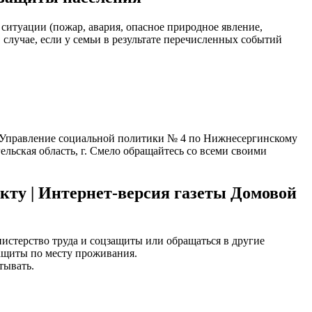
туации (пожар, авария, опасное природное явление,
 случае, если у семьи в результате перечисленных событий
и: Управление социальной политики № 4 по Нижнесергинскому
льская область, г. Смело обращайтесь со всеми своими
кту | Интернет-версия газеты Домовой
нистерство труда и соцзащиты или обращаться в другие
защиты по месту проживания.
тывать.