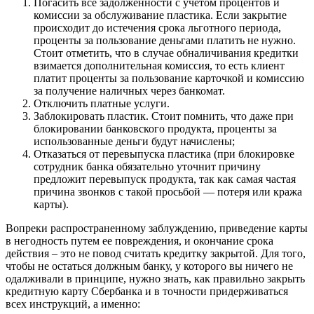
Погасить все задолженности с учетом процентов и
комиссии за обслуживание пластика. Если закрытие
происходит до истечения срока льготного периода,
проценты за пользование деньгами платить не нужно.
Стоит отметить, что в случае обналичивания кредитки
взимается дополнительная комиссия, то есть клиент
платит проценты за пользование карточкой и комиссию
за получение наличных через банкомат.
Отключить платные услуги.
Заблокировать пластик. Стоит помнить, что даже при
блокировании банковского продукта, проценты за
использованные деньги будут начислены;
Отказаться от перевыпуска пластика (при блокировке
сотрудник банка обязательно уточнит причину
предложит перевыпуск продукта, так как самая частая
причина звонков с такой просьбой — потеря или кража
карты).
Вопреки распространенному заблуждению, приведение карты
в негодность путем ее повреждения, и окончание срока
действия – это не повод считать кредитку закрытой. Для того,
чтобы не остаться должным банку, у которого вы ничего не
одалживали в принципе, нужно знать, как правильно закрыть
кредитную карту Сбербанка и в точности придерживаться
всех инструкций, а именно: