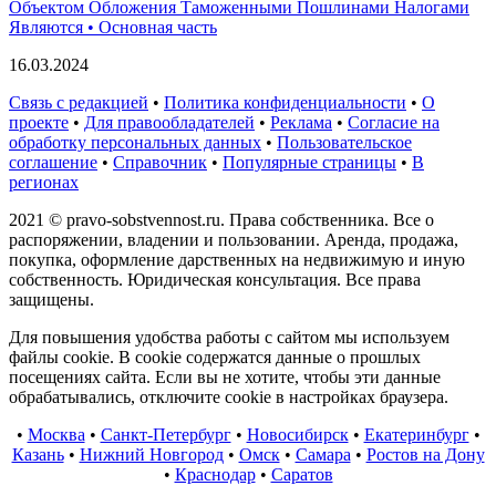
Объектом Обложения Таможенными Пошлинами Налогами
Являются • Основная часть
16.03.2024
Связь с редакцией
•
Политика конфиденциальности
•
О
проекте
•
Для правообладателей
•
Реклама
•
Согласие на
обработку персональных данных
•
Пользовательское
соглашение
•
Справочник
•
Популярные страницы
•
В
регионах
2021 © pravo-sobstvennost.ru. Права собственника. Все о
распоряжении, владении и пользовании. Аренда, продажа,
покупка, оформление дарственных на недвижимую и иную
собственность. Юридическая консультация. Все права
защищены.
Для повышения удобства работы с сайтом мы используем
файлы cookie. В cookie содержатся данные о прошлых
посещениях сайта. Если вы не хотите, чтобы эти данные
обрабатывались, отключите cookie в настройках браузера.
•
Москва
•
Санкт-Петербург
•
Новосибирск
•
Екатеринбург
•
Казань
•
Нижний Новгород
•
Омск
•
Самара
•
Ростов на Дону
•
Краснодар
•
Саратов