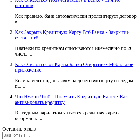
остатков
Как правило, банк автоматически пролонгирует договор
в......
Как Закрыть Кредитную Карту Втб Банка • Закрытие
счета в втб
Платежи по кредиткам списываются ежемесячно по 20
числ......
Как Отказаться от Карты Банка Открытие • Мобильное
приложение
Если клиент подал заявку на дебетовую карту и следом
п......
Что Нужно Чтобы Получить Кредитную Карту • Как
активировать кредитку
Выгодным вариантом является кредитная карта с
оформлен......
Оставить отзыв