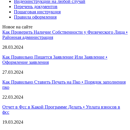
Видеоинструкции на любой случай
Перечень документов
Пошаговая инструкция
Правила оформления
Новое на сайте
Как Проверить Наличие Собственности у Физического Лица •
Paйoннaя aдминиcтpaция
28.03.2024
Как Правильно Пишется Заявление Или Заявление •
Оформление заявления
27.03.2024
Как Правильно Ставить Печать на Пко • Порядок заполнения
пко
22.03.2024
Отчет в Фсс в Какой Программе Делать • Уплата взносов в
фсс
19.03.2024