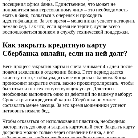
посещения офиса банка. Единственное, что может не
понравиться заинтересованному лицу – это необходимость
ехать в банк, толкаться в очередях и проходить
идентификацию. За это время – мошенники успеют натворить
немало бед. Так что, если время не терпит, лучше всего
воспользоваться звонком в службу технической поддержки.
Как закрыть кредитную карту
Сбербанка онлайн, если на ней долг?
Весь процесс закрытия карты и счета занимает 45 дней после
подачи заявления в отделении банка. Этот период дается
клиенту на то, чтобы уладить все вопросы с банком. Когда
происходит закрытие счета, важно проконтролировать, чтобы
был отказ и от всех сопутствующих услуг. Для этого
необходимо выполнить одно из действий по вашему выбору:
Срок закрытия кредитной карты Сбербанка не может
составлять менее месяца. За это время мошенники успеют
натворить немало бед.
Чтобы отказаться от использования пластика, необходимо
расторгнуть договор и закрыть карточный счет. Закрыть карту
досрочно можно только через отделение банка, а вот
заблокировать любым удобным способом: через интернет,