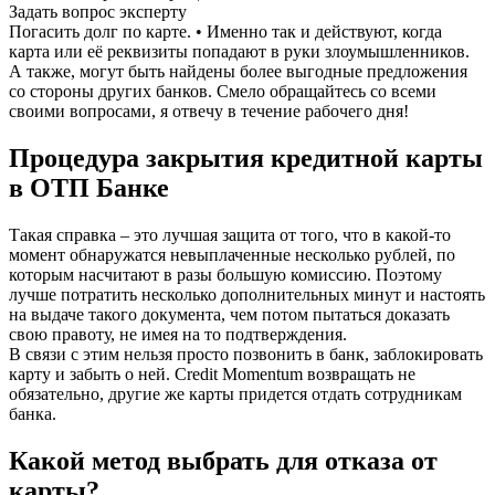
Задать вопрос эксперту
Погасить долг по карте. • Именно так и действуют, когда
карта или её реквизиты попадают в руки злоумышленников.
А также, могут быть найдены более выгодные предложения
со стороны других банков. Смело обращайтесь со всеми
своими вопросами, я отвечу в течение рабочего дня!
Процедура закрытия кредитной карты
в ОТП Банке
Такая справка – это лучшая защита от того, что в какой-то
момент обнаружатся невыплаченные несколько рублей, по
которым насчитают в разы большую комиссию. Поэтому
лучше потратить несколько дополнительных минут и настоять
на выдаче такого документа, чем потом пытаться доказать
свою правоту, не имея на то подтверждения.
В связи с этим нельзя просто позвонить в банк, заблокировать
карту и забыть о ней. Credit Momentum возвращать не
обязательно, другие же карты придется отдать сотрудникам
банка.
Какой метод выбрать для отказа от
карты?