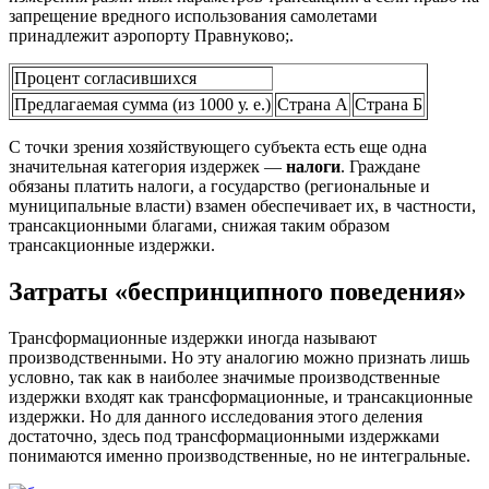
запрещение вредного использования самолетами
принадлежит аэропорту Правнуково;.
Процент согласившихся
Предлагаемая сумма (из 1000 у. е.)
Страна А
Страна Б
С точки зрения хозяйствующего субъекта есть еще одна
значительная категория издержек —
на­логи
. Граждане
обязаны платить налоги, а государство (региональные и
муниципальные вла­сти) взамен обеспечивает их, в частности,
трансакционными благами, снижая таким образом
трансакционные издержки.
Затраты «беспринципного поведения»
Трансформационные издержки иногда называют
производственными. Но эту аналогию можно признать лишь
условно, так как в наиболее значимые производственные
издержки входят как трансформационные, и трансакционные
издержки. Но для данного исследования этого деления
достаточно, здесь под трансформационными издержками
понимаются именно производственные, но не интегральные.