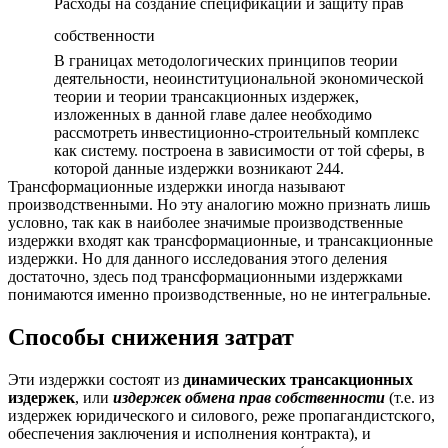
Расходы на создание спецификации и защиту прав
собственности
В границах методологических принципов теории
деятельности, неоинституциональной экономической
теории и теории трансакционных издержек,
изложенных в данной главе далее необходимо
рассмотреть инвестиционно-строительный комплекс
как систему. построена в зависимости от той сферы, в
которой данные издержки возникают 244.
Трансформационные издержки иногда называют
производственными. Но эту аналогию можно признать лишь
условно, так как в наиболее значимые производственные
издержки входят как трансформационные, и трансакционные
издержки. Но для данного исследования этого деления
достаточно, здесь под трансформационными издержками
понимаются именно производственные, но не интегральные.
Способы снижения затрат
Эти издержки состоят из
динамических трансакционных
издержек
, или
издержек обмена прав собственности
(т.е. из
издержек юридического и силового, реже пропагандистского,
обеспече­ния заключения и исполнения контракта), и