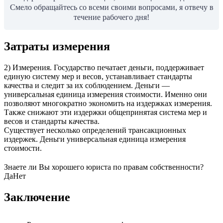
Смело обращайтесь со всеми своими вопросами, я отвечу в
течение рабочего дня!
Затраты измерения
2) Измерения. Государство печатает деньги, поддерживает
единую систему мер и весов, уста­навливает стандарты
качества и следит за их соблюдением. Деньги —
универсальная единица измерения стоимости. Именно они
позволяют многократно экономить на издержках измере­ния.
Также снижают эти издержки общепринятая система мер и
весов и стандарты качества.
Существует несколько определений трансакционных
издержек. Деньги универсальная единица измерения
стоимости.
Знаете ли Вы хорошего юриста по правам собственности?
Да
Нет
Заключение