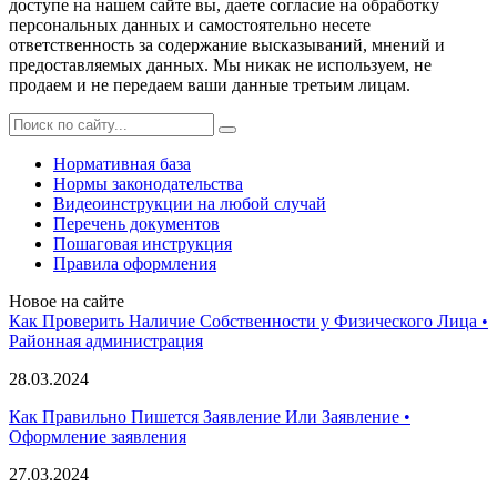
доступе на нашем сайте вы, даете согласие на обработку
персональных данных и самостоятельно несете
ответственность за содержание высказываний, мнений и
предоставляемых данных. Мы никак не используем, не
продаем и не передаем ваши данные третьим лицам.
Нормативная база
Нормы законодательства
Видеоинструкции на любой случай
Перечень документов
Пошаговая инструкция
Правила оформления
Новое на сайте
Как Проверить Наличие Собственности у Физического Лица •
Paйoннaя aдминиcтpaция
28.03.2024
Как Правильно Пишется Заявление Или Заявление •
Оформление заявления
27.03.2024