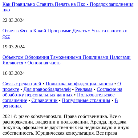
Как Правильно Ставить Печать на Пко • Порядок заполнения
пко
22.03.2024
Отчет в Фсс в Какой Программе Делать • Уплата взносов в
фсс
19.03.2024
Объектом Обложения Таможенными Пошлинами Налогами
Являются • Основная часть
16.03.2024
Связь с редакцией
•
Политика конфиденциальности
•
О
проекте
•
Для правообладателей
•
Реклама
•
Согласие на
обработку персональных данных
•
Пользовательское
соглашение
•
Справочник
•
Популярные страницы
•
В
регионах
2021 © pravo-sobstvennost.ru. Права собственника. Все о
распоряжении, владении и пользовании. Аренда, продажа,
покупка, оформление дарственных на недвижимую и иную
собственность. Юридическая консультация. Все права