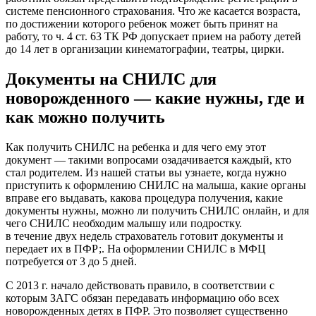
системе пенсионного страхования. Что же касается возраста,
по достижении которого ребенок может быть принят на
работу, то ч. 4 ст. 63 ТК РФ допускает прием на работу детей
до 14 лет в организации кинематографии, театры, цирки.
Документы на СНИЛС для
новорожденного — какие нужны, где и
как можно получить
Как получить СНИЛС на ребенка и для чего ему этот
документ — такими вопросами озадачивается каждый, кто
стал родителем. Из нашей статьи вы узнаете, когда нужно
приступить к оформлению СНИЛС на малыша, какие органы
вправе его выдавать, какова процедура получения, какие
документы нужны, можно ли получить СНИЛС онлайн, и для
чего СНИЛС необходим малышу или подростку.
в течение двух недель страхователь готовит документы и
передает их в ПФР;. На оформлении СНИЛС в МФЦ
потребуется от 3 до 5 дней.
С 2013 г. начало действовать правило, в соответствии с
которым ЗАГС обязан передавать информацию обо всех
новорожденных детях в ПФР. Это позволяет существенно