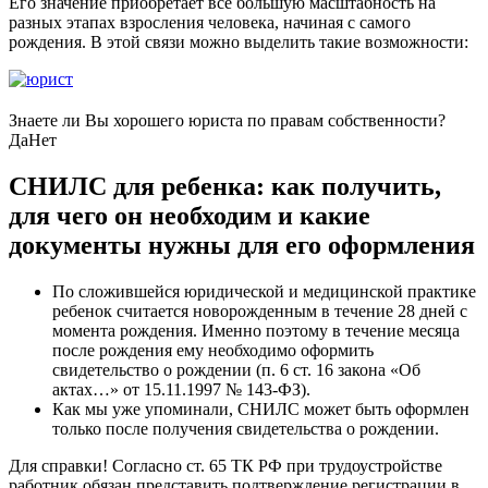
Его значение приобретает все большую масштабность на
разных этапах взросления человека, начиная с самого
рождения. В этой связи можно выделить такие возможности:
Знаете ли Вы хорошего юриста по правам собственности?
Да
Нет
СНИЛС для ребенка: как получить,
для чего он необходим и какие
документы нужны для его оформления
По сложившейся юридической и медицинской практике
ребенок считается новорожденным в течение 28 дней с
момента рождения. Именно поэтому в течение месяца
после рождения ему необходимо оформить
свидетельство о рождении (п. 6 ст. 16 закона «Об
актах…» от 15.11.1997 № 143-ФЗ).
Как мы уже упоминали, СНИЛС может быть оформлен
только после получения свидетельства о рождении.
Для справки! Согласно ст. 65 ТК РФ при трудоустройстве
работник обязан представить подтверждение регистрации в