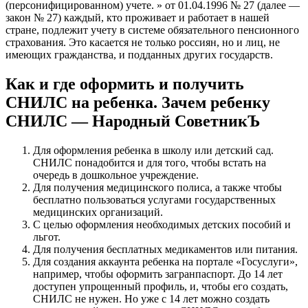
(персонифицированном) учете. » от 01.04.1996 № 27 (далее —
закон № 27) каждый, кто проживает и работает в нашей
стране, подлежит учету в системе обязательного пенсионного
страхования. Это касается не только россиян, но и лиц, не
имеющих гражданства, и подданных других государств.
Как и где оформить и получить
СНИЛС на ребенка. Зачем ребенку
СНИЛС — Народный СоветникЪ
Для оформления ребенка в школу или детский сад.
СНИЛС понадобится и для того, чтобы встать на
очередь в дошкольное учреждение.
Для получения медицинского полиса, а также чтобы
бесплатно пользоваться услугами государственных
медицинских организаций.
С целью оформления необходимых детских пособий и
льгот.
Для получения бесплатных медикаментов или питания.
Для создания аккаунта ребенка на портале «Госуслуги»,
например, чтобы оформить загранпаспорт. До 14 лет
доступен упрощенный профиль, и, чтобы его создать,
СНИЛС не нужен. Но уже с 14 лет можно создать