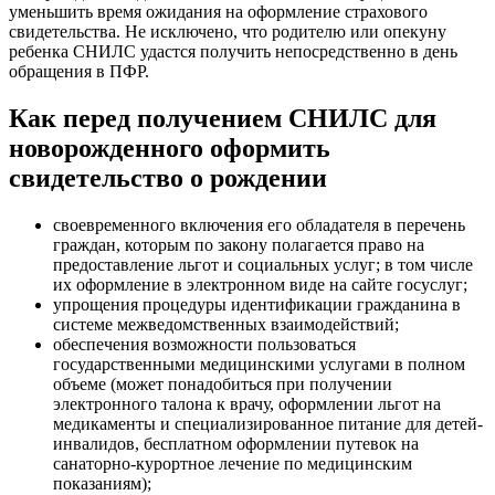
уменьшить время ожидания на оформление страхового
свидетельства. Не исключено, что родителю или опекуну
ребенка СНИЛС удастся получить непосредственно в день
обращения в ПФР.
Как перед получением СНИЛС для
новорожденного оформить
свидетельство о рождении
своевременного включения его обладателя в перечень
граждан, которым по закону полагается право на
предоставление льгот и социальных услуг; в том числе
их оформление в электронном виде на сайте госуслуг;
упрощения процедуры идентификации гражданина в
системе межведомственных взаимодействий;
обеспечения возможности пользоваться
государственными медицинскими услугами в полном
объеме (может понадобиться при получении
электронного талона к врачу, оформлении льгот на
медикаменты и специализированное питание для детей-
инвалидов, бесплатном оформлении путевок на
санаторно-курортное лечение по медицинским
показаниям);