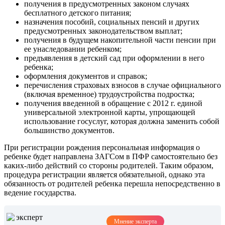
получения в предусмотренных законом случаях
бесплатного детского питания;
назначения пособий, социальных пенсий и других
предусмотренных законодательством выплат;
получения в будущем накопительной части пенсии при
ее унаследовании ребенком;
предъявления в детский сад при оформлении в него
ребенка;
оформления документов и справок;
перечисления страховых взносов в случае официального
(включая временное) трудоустройства подростка;
получения введенной в обращение с 2012 г. единой
универсальной электронной карты, упрощающей
использование госуслуг, которая должна заменить собой
большинство документов.
При регистрации рождения персональная информация о
ребенке будет направлена ЗАГСом в ПФР самостоятельно без
каких-либо действий со стороны родителей. Таким образом,
процедура регистрации является обязательной, однако эта
обязанность от родителей ребенка перешла непосредственно в
ведение государства.
Мнение эксперта