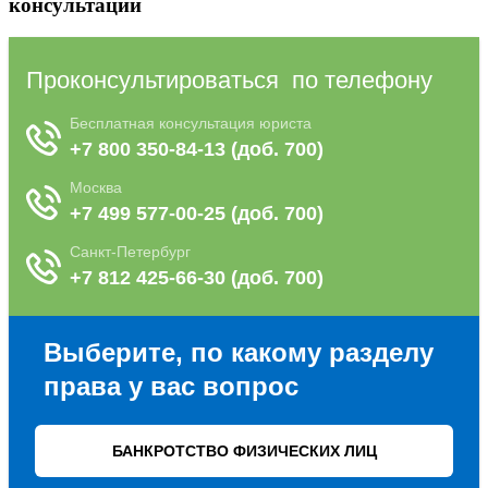
консультаций