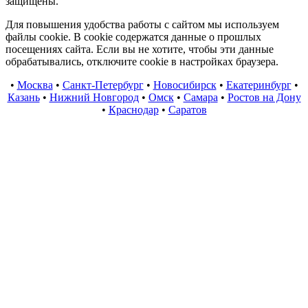
защищены.
Для повышения удобства работы с сайтом мы используем
файлы cookie. В cookie содержатся данные о прошлых
посещениях сайта. Если вы не хотите, чтобы эти данные
обрабатывались, отключите cookie в настройках браузера.
•
Москва
•
Санкт-Петербург
•
Новосибирск
•
Екатеринбург
•
Казань
•
Нижний Новгород
•
Омск
•
Самара
•
Ростов на Дону
•
Краснодар
•
Саратов