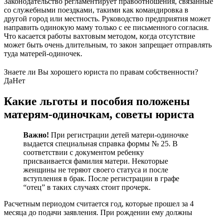
Законодательство регламентирует правоотношения, связанные
со служебными поездками, такими как командировка в
другой город или местность. Руководство предприятия может
направить одинокую маму только с ее письменного согласия.
Что касается работы вахтовым методом, когда отсутствие
может быть очень длительным, то закон запрещает отправлять
туда матерей-одиночек.
Знаете ли Вы хорошего юриста по правам собственности?
Да
Нет
Какие льготы и пособия положены
матерям-одиночкам, советы юриста
Важно!
При регистрации детей матери-одиночке
выдается специальная справка формы № 25. В
соответствии с документом ребенку
присваивается фамилия матери. Некоторые
женщины не теряют своего статуса и после
вступления в брак. После регистрации в графе
“отец” в таких случаях стоит прочерк.
Расчетным периодом считается год, которые прошел за 4
месяца до подачи заявления. При рождении ему должны