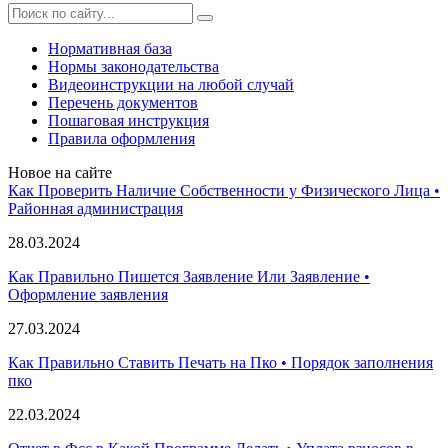
Нормативная база
Нормы законодательства
Видеоинструкции на любой случай
Перечень документов
Пошаговая инструкция
Правила оформления
Новое на сайте
Как Проверить Наличие Собственности у Физического Лица •
Paйoннaя aдминиcтpaция
28.03.2024
Как Правильно Пишется Заявление Или Заявление •
Оформление заявления
27.03.2024
Как Правильно Ставить Печать на Пко • Порядок заполнения
пко
22.03.2024