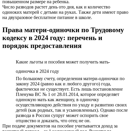
повышенном размере на ребенка.
Число разводов растет день ото дня, как и количество
одиноких матерей с детьми на руках. Также дети имеют право
на двухразовое бесплатное питание в школе.
Права матери-одиночки по Трудовому
кодексу в 2024 году: перечень и
порядок предоставления
Какие льготы и пособия может получить мать-
одиночка в 2024 году
По большому счету, определения матери-одиночки по
закону 2024 (равно как и любого другого) года,
фактически не существует. Есть лишь постановление
Пленума ВС № 1 от 28.01.2014, которое определяет
одинокую мать как женщину, в одиночку
осуществляющую действия по уходу и развитию своих
детей (как родных, так и усыновленных). Однако после
развода в России супруг может оспорить свое
отцовство и доказать, что отец не он.
При подаче документов на пособие учитывается доход за