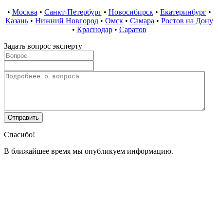
•
Москва
•
Санкт-Петербург
•
Новосибирск
•
Екатеринбург
•
Казань
•
Нижний Новгород
•
Омск
•
Самара
•
Ростов на Дону
•
Краснодар
•
Саратов
Задать вопрос эксперту
Спасибо!
В ближайшее время мы опубликуем информацию.