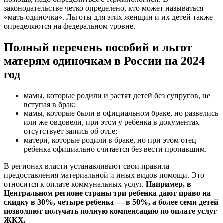
законодательстве четко определено, кто может называться
«мать-одиночка». Льготы для этих женщин и их детей также
определяются на федеральном уровне.
Полный перечень пособий и льгот
матерям одиночкам в России на 2024
год
мамы, которые родили и растят детей без супругов, не
вступая в брак;
мамы, которые были в официальном браке, но развелись
или же овдовели, при этом у ребенка в документах
отсутствует запись об отце;
матери, которые родили в браке, но при этом отец
ребенка официально считается без вести пропавшим.
В регионах власти устанавливают свои правила
предоставления материальной и иных видов помощи. Это
относится к оплате коммунальных услуг.
Например, в
Центральном регионе страны три ребенка дают право на
скидку в 30%, четыре ребенка — в 50%, а более семи детей
позволяют получать полную компенсацию по оплате услуг
ЖКХ.