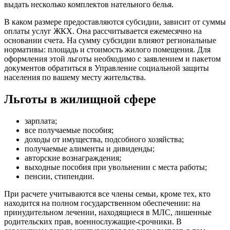
выдать несколько комплектов нательного белья.
В каком размере предоставляются субсидии, зависит от суммы
оплаты услуг ЖКХ. Она рассчитывается ежемесячно на
основании счета. На сумму субсидии влияют региональные
нормативы: площадь и стоимость жилого помещения. Для
оформления этой льготы необходимо с заявлением и пакетом
документов обратиться в Управление социальной защиты
населения по вашему месту жительства.
Льготы в жилищной сфере
зарплата;
все получаемые пособия;
доходы от имущества, подсобного хозяйства;
получаемые алименты и дивиденды;
авторские вознаграждения;
выходные пособия при увольнении с места работы;
пенсии, стипендии.
При расчете учитываются все члены семьи, кроме тех, кто
находится на полном государственном обеспечении: на
принудительном лечении, находящиеся в МЛС, лишенные
родительских прав, военнослужащие-срочники. В