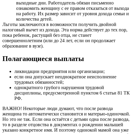
выходные дни. Работодатель обязан письменно
ознакомить женщину с ее правом отказаться от выхода
на работу. Их размер зависит от уровня дохода семьи и
количества детей.
Льготы заключаются в возможности получить двойной
налоговый вычет из дохода. Эта норма действует до тех пор,
пока ребенок, растущий без отца, не станет
совершеннолетним (или до 24 лет, если он продолжает
образование в вузе).
Полагающиеся выплаты
ликвидации предприятия или организации;
если она допускает неоднократное неисполнение
трудовых обязанностей;
однократного грубого нарушения трудовой
дисциплины, предусмотренной пунктом 6 статьи 81 ТК
РФ.
ВАЖНО! Некоторые люди думают, что после развода
женщина то автоматически становится и матерью-одиночкой.
Но это не так. Если она остаётся с детьми одна после развода,
то в разделе отцовства в документах о рождении малышей
указано конкретное имя. И поэтому одинокой мамой она уже