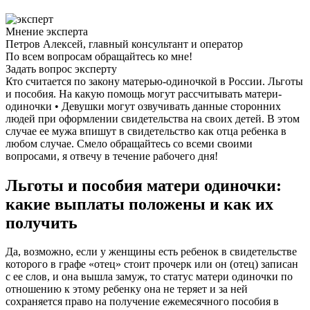
Мнение эксперта
Петров Алексей, главный консультант и оператор
По всем вопросам обращайтесь ко мне!
Задать вопрос эксперту
Кто считается по закону матерью-одиночкой в России. Льготы
и пособия. На какую помощь могут рассчитывать матери-
одиночки • Девушки могут озвучивать данные сторонних
людей при оформлении свидетельства на своих детей. В этом
случае ее мужа впишут в свидетельство как отца ребенка в
любом случае. Смело обращайтесь со всеми своими
вопросами, я отвечу в течение рабочего дня!
Льготы и пособия матери одиночки:
какие выплаты положены и как их
получить
Да, возможно, если у женщины есть ребенок в свидетельстве
которого в графе «отец» стоит прочерк или он (отец) записан
с ее слов, и она вышла замуж, то статус матери одиночки по
отношению к этому ребенку она не теряет и за ней
сохраняется право на получение ежемесячного пособия в