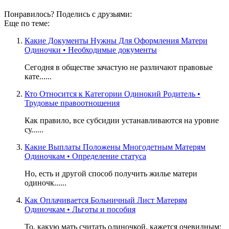
Понравилось? Поделись с друзьями:
Еще по теме:
Какие Документы Нужны Для Оформления Матери
Одиночки • Необходимые документы
Сегодня в обществе зачастую не различают правовые
кате......
Кто Относится к Категории Одинокий Родитель •
Трудовые правоотношения
Как правило, все субсидии устанавливаются на уровне
су......
Какие Выплаты Положены Многодетным Матерям
Одиночкам • Определение статуса
Но, есть и другой способ получить жилье матери
одиночк......
Как Оплачивается Больничный Лист Матерям
Одиночкам • Льготы и пособия
То, какую мать считать одиночкой, кажется очевидным: