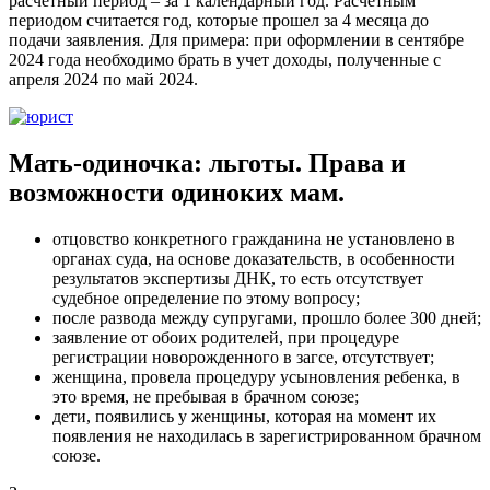
расчетный период – за 1 календарный год. Расчетным
периодом считается год, которые прошел за 4 месяца до
подачи заявления. Для примера: при оформлении в сентябре
2024 года необходимо брать в учет доходы, полученные с
апреля 2024 по май 2024.
Мать-одиночка: льготы. Права и
возможности одиноких мам.
отцовство конкретного гражданина не установлено в
органах суда, на основе доказательств, в особенности
результатов экспертизы ДНК, то есть отсутствует
судебное определение по этому вопросу;
после развода между супругами, прошло более 300 дней;
заявление от обоих родителей, при процедуре
регистрации новорожденного в загсе, отсутствует;
женщина, провела процедуру усыновления ребенка, в
это время, не пребывая в брачном союзе;
дети, появились у женщины, которая на момент их
появления не находилась в зарегистрированном брачном
союзе.