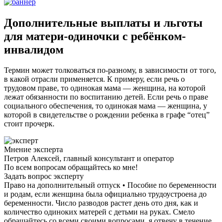
Дополнительные выплаты и льготы
для матери-одиночки с ребёнком-
инвалидом
Термин может толковаться по-разному, в зависимости от того,
в какой отрасли применяется. К примеру, если речь о
трудовом праве, то одинокая мама — женщина, на которой
лежат обязанности по воспитанию детей. Если речь о праве
социального обеспечения, то одинокая мама — женщина, у
которой в свидетельстве о рождении ребенка в графе “отец”
стоит прочерк.
Мнение эксперта
Петров Алексей, главный консультант и оператор
По всем вопросам обращайтесь ко мне!
Задать вопрос эксперту
Право на дополнительный отпуск • Пособие по беременности
и родам, если женщина была официально трудоустроена до
беременности. Число разводов растет день ото дня, как и
количество одиноких матерей с детьми на руках. Смело
обращайтесь со всеми своими вопросами, я отвечу в течение